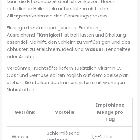
kann die Erholungszeit deutlich verkürzen. Neben
natürlichen Heilmitteln unterstützen einfache
Alltagsmaßnahmen den Genesungsprozess.
Flüssigkeitszufuhr und gesunde Ernährung
Ausreichend
Flüssigkeit
ist bei Husten und Erkältung
essentiell. Sie hilft, den Schleim zu verflüssigen und das
Abhusten zu erleichtern. Ideal sind
Wasser
, Fencheltee
oder Anistee.
Verdünnte Fruchtsäfte liefern zusätzlich Vitamin C.
Obst und Gemüse sollten täglich auf dem Speiseplan
stehen. Sie stärken das Immunsystem mit wichtigen
Nährstoffen.
Empfohlene
Getränk
Vorteile
Menge pro
Tag
Schleimlösend,
Wasser
1,5-2 Liter