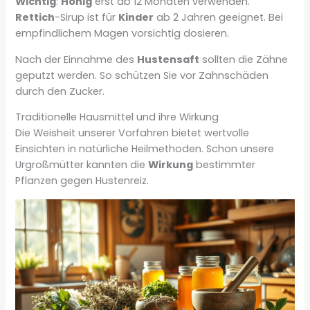
Wichtig
:
Honig
erst ab 12 Monaten verwenden.
Rettich
-Sirup ist für
Kinder
ab 2 Jahren geeignet. Bei
empfindlichem Magen vorsichtig dosieren.
Nach der Einnahme des
Hustensaft
sollten die Zähne
geputzt werden. So schützen Sie vor Zahnschäden
durch den Zucker.
Traditionelle Hausmittel und ihre Wirkung
Die Weisheit unserer Vorfahren bietet wertvolle
Einsichten in natürliche Heilmethoden. Schon unsere
Urgroßmütter kannten die
Wirkung
bestimmter
Pflanzen gegen Hustenreiz.