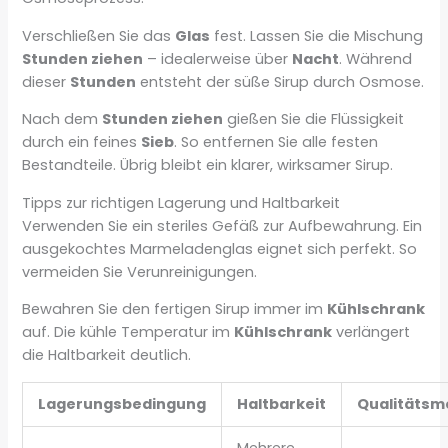
Verschließen Sie das
Glas
fest. Lassen Sie die Mischung
Stunden ziehen
– idealerweise über
Nacht
. Während
dieser
Stunden
entsteht der süße Sirup durch Osmose.
Nach dem
Stunden ziehen
gießen Sie die Flüssigkeit
durch ein feines
Sieb
. So entfernen Sie alle festen
Bestandteile. Übrig bleibt ein klarer, wirksamer Sirup.
Tipps zur richtigen Lagerung und Haltbarkeit
Verwenden Sie ein steriles Gefäß zur Aufbewahrung. Ein
ausgekochtes Marmeladenglas eignet sich perfekt. So
vermeiden Sie Verunreinigungen.
Bewahren Sie den fertigen Sirup immer im
Kühlschrank
auf. Die kühle Temperatur im
Kühlschrank
verlängert
die Haltbarkeit deutlich.
Lagerungsbedingung
Haltbarkeit
Qualitätsm
Mehrere