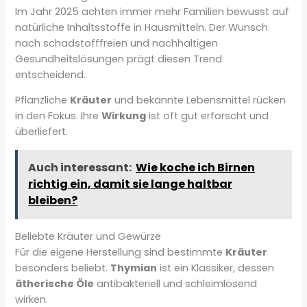
Im Jahr 2025 achten immer mehr Familien bewusst auf
natürliche Inhaltsstoffe in Hausmitteln. Der Wunsch
nach schadstofffreien und nachhaltigen
Gesundheitslösungen prägt diesen Trend
entscheidend.
Pflanzliche
Kräuter
und bekannte Lebensmittel rücken
in den Fokus. Ihre
Wirkung
ist oft gut erforscht und
überliefert.
Auch interessant:
Wie koche ich Birnen
richtig ein, damit sie lange haltbar
bleiben?
Beliebte Kräuter und Gewürze
Für die eigene Herstellung sind bestimmte
Kräuter
besonders beliebt.
Thymian
ist ein Klassiker, dessen
ätherische Öle
antibakteriell und schleimlösend
wirken.