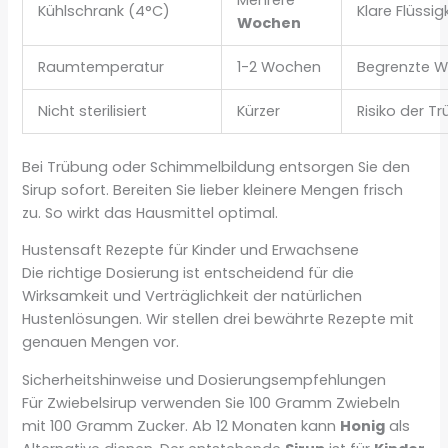
Kühlschrank (4°C)
Klare Flüssig
Wochen
Raumtemperatur
1-2 Wochen
Begrenzte W
Nicht sterilisiert
Kürzer
Risiko der T
Bei Trübung oder Schimmelbildung entsorgen Sie den
Sirup sofort. Bereiten Sie lieber kleinere Mengen frisch
zu. So wirkt das Hausmittel optimal.
Hustensaft Rezepte für Kinder und Erwachsene
Die richtige Dosierung ist entscheidend für die
Wirksamkeit und Verträglichkeit der natürlichen
Hustenlösungen. Wir stellen drei bewährte Rezepte mit
genauen Mengen vor.
Sicherheitshinweise und Dosierungsempfehlungen
Für Zwiebelsirup verwenden Sie 100 Gramm Zwiebeln
mit 100 Gramm Zucker. Ab 12 Monaten kann
Honig
als