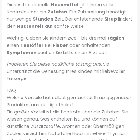
Dieses traditionelle
Hausmittel
gibt Ihnen volle
Kontrolle über die
Zutaten
. Die Zubereitung benötigt
nur wenige
Stunden
Zeit. Der entstehende
Sirup
lindert
den
Hustenreiz
auf sanfte Weise.
Wichtig: Geben Sie Kindern zwei- bis dreimal
täglich
einen
Teelöffel
. Bei
Fieber
oder anhaltenden
Symptomen
suchen Sie bitte einen Arzt auf.
Probieren Sie diese natürliche Lösung aus
. Sie
unterstützt die Genesung Ihres Kindes mit liebevoller
Fürsorge.
FAQ
Welche Vorteile hat selbst gemachter Sirup gegenüber
Produkten aus der Apotheke?
Ein großer Vorteil ist die Kontrolle über die Zutaten. Sie
wissen genau, was enthalten ist, und können auf
künstliche Zusatzstoffe, Aromen oder übermäßigen
Zucker verzichten. Natürliche Hausmittel wie Thymian