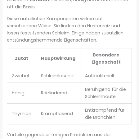
oft die Basis.
Diese natürlichen Komponenten wirken auf
verschiedene Weise. Sie lindern den Hustenreiz und
lösen festsitzenden Schleim. Einige haben zusätzlich
entzündungshemmende Eigenschaften.
Besondere
Zutat
Hauptwirkung
Eigenschaft
Zwiebel
Schleimlösend
Antibakteriell
Beruhigend für die
Honig
Reizlindernd
Schleimhäute
Entkrampfend für
Thymian
Krampflösend
die Bronchien
Vorteile gegenüber fertigen Produkten aus der