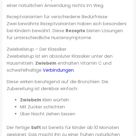
einer natürlichen Anwendung nichts im Weg.
Rezeptvarianten für verschiedene Bedürfnisse
Zwei bewährte Rezeptvarianten haben sich besonders
bei Kindern bewährt. Diese
Rezepte
bieten Lösungen
für unterschiedliche Hustensymptome.
Zwiebelsirup – Der Klassiker
Zwiebelsirup ist ein absoluter Klassiker unter den
Hausmitteln.
Zwiebeln
enthalten Vitamin C und
schwefelhaltige
Verbindungen
.
Diese wirken beruhigend auf die Bronchien. Die
Zubereitung ist denkbar einfach:
Zwiebeln
klein würfeln
Mit Zucker schichten
Über Nacht ziehen lassen
Der fertige
Saft
ist bereits für Kinder ab 10 Monaten
geeignet. Das macht ihn zu einer frühen natürlichen