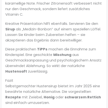
karamellige Note. Frischer Zitronensaft verbessert nicht
nur den Geschmack, sondern liefert zusätzliches
Vitamin C.
Kreative Präsentation hilft ebenfalls. Servieren Sie den
Sirup
als „Medizin-Bonbon“ auf einem speziellen Löffel.
Lassen Sie Kinder beim Zubereiten helfen – sie
akzeptieren das Ergebnis dann bereitwilliger.
Diese praktischen
TiPPs
machen die Einnahme zum
Kinderspiel. Eine geschickte
Mischung
aus
Geschmacksanpassung und psychologischem Ansatz
überwindet Ablehnung. So wirkt der natürliche
Hustensaft
zuverlässig.
Fazit
Selbstgemachter Hustensirup bietet im Jahr 2025 eine
bewährte natürliche Alternative. Die vorgestellten
Rezepte
mit Zwiebel,
Honig
oder
schwarzem Rettich
sind einfach umzusetzen.