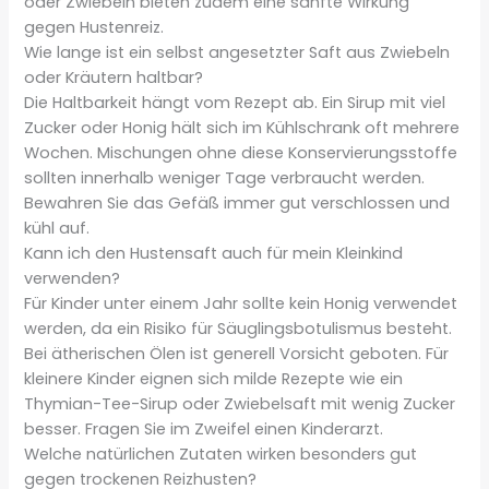
oder Zwiebeln bieten zudem eine sanfte Wirkung
gegen Hustenreiz.
Wie lange ist ein selbst angesetzter Saft aus Zwiebeln
oder Kräutern haltbar?
Die Haltbarkeit hängt vom Rezept ab. Ein Sirup mit viel
Zucker oder Honig hält sich im Kühlschrank oft mehrere
Wochen. Mischungen ohne diese Konservierungsstoffe
sollten innerhalb weniger Tage verbraucht werden.
Bewahren Sie das Gefäß immer gut verschlossen und
kühl auf.
Kann ich den Hustensaft auch für mein Kleinkind
verwenden?
Für Kinder unter einem Jahr sollte kein Honig verwendet
werden, da ein Risiko für Säuglingsbotulismus besteht.
Bei ätherischen Ölen ist generell Vorsicht geboten. Für
kleinere Kinder eignen sich milde Rezepte wie ein
Thymian-Tee-Sirup oder Zwiebelsaft mit wenig Zucker
besser. Fragen Sie im Zweifel einen Kinderarzt.
Welche natürlichen Zutaten wirken besonders gut
gegen trockenen Reizhusten?