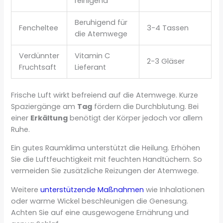
reinigend
Beruhigend für
Fencheltee
3-4 Tassen
die Atemwege
Verdünnter
Vitamin C
2-3 Gläser
Fruchtsaft
Lieferant
Frische Luft wirkt befreiend auf die Atemwege. Kurze
Spaziergänge am
Tag
fördern die Durchblutung. Bei
einer
Erkältung
benötigt der Körper jedoch vor allem
Ruhe.
Ein gutes Raumklima unterstützt die Heilung. Erhöhen
Sie die Luftfeuchtigkeit mit feuchten Handtüchern. So
vermeiden Sie zusätzliche Reizungen der Atemwege.
Weitere
unterstützende Maßnahmen
wie Inhalationen
oder warme Wickel beschleunigen die Genesung.
Achten Sie auf eine ausgewogene Ernährung und