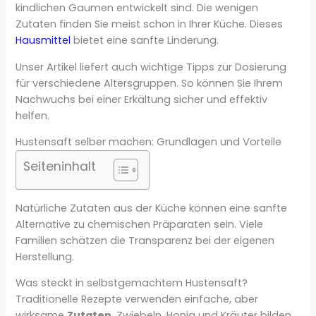
kindlichen Gaumen entwickelt sind. Die wenigen
Zutaten finden Sie meist schon in Ihrer Küche. Dieses
Hausmittel
bietet eine sanfte Linderung.
Unser Artikel liefert auch wichtige Tipps zur Dosierung
für verschiedene Altersgruppen. So können Sie Ihrem
Nachwuchs bei einer Erkältung sicher und effektiv
helfen.
Hustensaft selber machen: Grundlagen und Vorteile
Seiteninhalt
Natürliche Zutaten aus der Küche können eine sanfte
Alternative zu chemischen Präparaten sein. Viele
Familien schätzen die Transparenz bei der eigenen
Herstellung.
Was steckt in selbstgemachtem Hustensaft?
Traditionelle Rezepte verwenden einfache, aber
wirksame
Zutaten
. Zwiebeln, Honig und Kräuter bilden