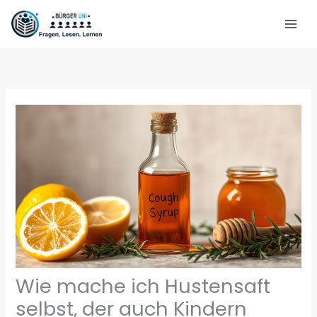
Zum
Inhalt
springen
Wie mache ich Hustensaft
selbst, der auch Kindern