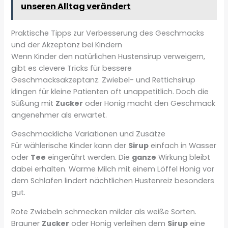
unseren Alltag verändert
Praktische Tipps zur Verbesserung des Geschmacks
und der Akzeptanz bei Kindern
Wenn Kinder den natürlichen Hustensirup verweigern,
gibt es clevere Tricks für bessere
Geschmacksakzeptanz. Zwiebel- und Rettichsirup
klingen für kleine Patienten oft unappetitlich. Doch die
Süßung mit
Zucker
oder Honig macht den Geschmack
angenehmer als erwartet.
Geschmackliche Variationen und Zusätze
Für wählerische Kinder kann der
Sirup
einfach in Wasser
oder
Tee
eingerührt werden. Die
ganze
Wirkung bleibt
dabei erhalten. Warme Milch mit einem Löffel Honig vor
dem Schlafen lindert nächtlichen Hustenreiz besonders
gut.
Rote Zwiebeln schmecken milder als weiße Sorten.
Brauner
Zucker
oder Honig verleihen dem
Sirup
eine