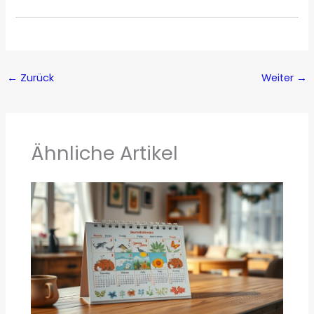
←
Zurück
Weiter
→
Ähnliche Artikel