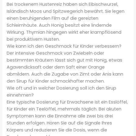
Bei trockenem Hustenreiz haben sich Eibischwurzel,
Isländisch Moos und Spitzwegerich bewährt. Sie legen
einen beruhigenden Film auf die gereizten
Schleimhäute. Auch Honig besitzt eine lindernde
Wirkung. Thymian hingegen wirkt eher krampflösend
bei produktivem Husten.
Wie kann ich den Geschmack für Kinder verbessern?
Der intensive Geschmack von Zwiebeln oder
bestimmten Kräutern lässt sich gut mit Honig, etwas
Agavendicksaft oder dem Saft einer Orange
abmildern. Auch die Zugabe von Zimt oder Anis kann
den Sirup für Kinder schmackhafter machen.
Wie oft und in welcher Dosierung soll ich den Sirup
einnehmen?
Eine typische Dosierung für Erwachsene ist ein Esslöffel,
für Kinder ein Teelöffel, mehrmals täglich. Bei akuten
Symptomen kann die Einnahme alle zwei bis drei
Stunden erfolgen. Hören Sie auf die Signale Ihres
Körpers und reduzieren Sie die Dosis, wenn die