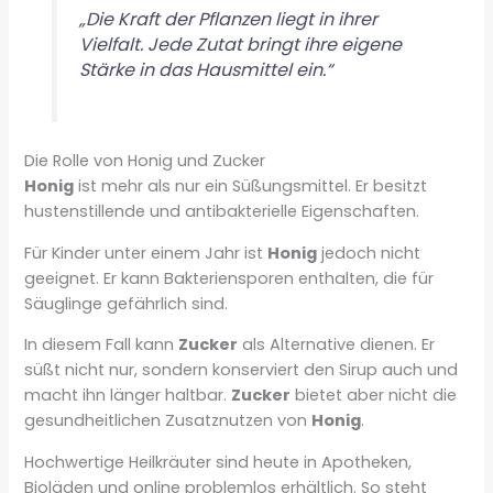
„Die Kraft der Pflanzen liegt in ihrer
Vielfalt. Jede Zutat bringt ihre eigene
Stärke in das Hausmittel ein.“
Die Rolle von Honig und Zucker
Honig
ist mehr als nur ein Süßungsmittel. Er besitzt
hustenstillende und antibakterielle Eigenschaften.
Für Kinder unter einem Jahr ist
Honig
jedoch nicht
geeignet. Er kann Bakteriensporen enthalten, die für
Säuglinge gefährlich sind.
In diesem Fall kann
Zucker
als Alternative dienen. Er
süßt nicht nur, sondern konserviert den Sirup auch und
macht ihn länger haltbar.
Zucker
bietet aber nicht die
gesundheitlichen Zusatznutzen von
Honig
.
Hochwertige Heilkräuter sind heute in Apotheken,
Bioläden und online problemlos erhältlich. So steht