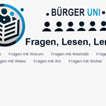
n
Fragen mit Warum
Fragen mit Weshalb
Frag
gen mit Wieso
Fragen mit Wo
Fragen mit Woher