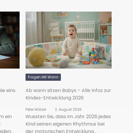
Fragen Mit Wann
ie eins
Ab wann sitzen Babys – Alle Infos zur
Kindes-Entwicklung 2026
Peter Mälzer
2. August 2026
m ein
Wussten Sie, dass im Jahr 2026 jedes
:
Kind seinen eigenen Rhythmus bei
eiden,
der motorischen Entwicklung…