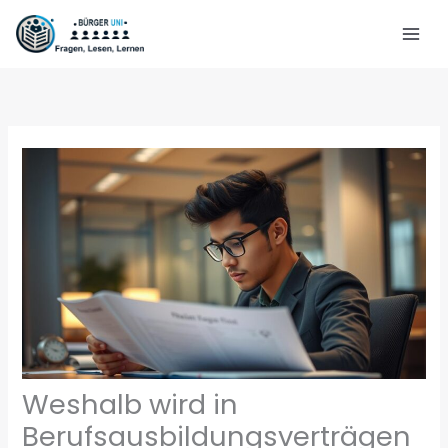
Zum
Inhalt
springen
Weshalb wird in
Berufsausbildungsverträgen