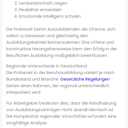
Lernbereitschaft zeigen
Flexibilität entwickeln
Emotionale Intelligenz schulen
Die Probezeit bietet Auszubildenden die Chance, sich
selbst zu beweisen und gleichzeitig den
Ausbildungsbetrieb kennenzulernen. Eine offene und
konstruktive Herangehensweise kann den Erfolg in der
Beruflichen Ausbildung maßgeblich beeinflussen.
Regionale Unterschiede in Deutschland
Die Probezeit in der Berufsausbildung variiert je nach
Bundesland und Branche.
Gesetzliche Regelungen
bieten einen Rahmen, der regional unterschiedlich
interpretiert wird.
Für Arbeitgeber bedeutet dies, dass die Handhabung
von Ausbildungsverträgen nicht überall identisch ist.
Die Komplexität regionaler Vorschriften erfordert eine
sorgfältige Analyse.