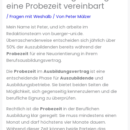
eine Probezeit vereinbart
/
Fragen mit Weshalb
/ Von
Peter Mälzer
Mein Name ist Peter, und ich arbeite im
Redaktionsteam von buerger-uni.de.
Überraschenderweise entscheiden sich jährlich über
50% der Auszubildenden bereits während der
Probezeit
für eine Neuorientierung in ihrem
Berufsausbildungsvertrag.
Die
Probezeit
im
Ausbildungsvertrag
ist eine
entscheidende Phase für
Auszubildende
und
Ausbildungsbetriebe. Sie bietet beiden Seiten die
Möglichkeit, sich gegenseitig kennenzulernen und die
berufliche Eignung zu überprüfen.
Rechtlich ist die
Probezeit
in der Beruflichen
Ausbildung klar geregelt: Sie muss mindestens einen
Monat und darf höchstens vier Monate dauern.
Während dieser Zeit können beide Parteien das