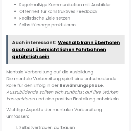
Regelmäßige Kommunikation mit Ausbilder
Offenheit für konstruktives Feedback
Realistische Ziele setzen
Selbstfürsorge praktizieren
Auch interessant:
Weshalb kann überholen
auch auf übersichtlichen Fahrbahnen
gefährlich sein
Mentale Vorbereitung auf die Ausbildung
Die mentale Vorbereitung spielt eine entscheidende
Rolle für den Erfolg in der
Bewährungsphase
.
Auszubildende sollten sich zunächst auf ihre Stärken
konzentrieren
und eine positive Einstellung entwickeln.
Wichtige Aspekte der mentalen Vorbereitung
umfassen:
Selbstvertrauen aufbauen