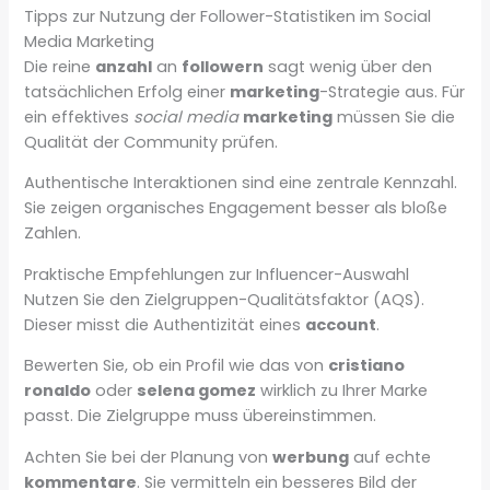
Tipps zur Nutzung der Follower-Statistiken im Social
Media Marketing
Die reine
anzahl
an
followern
sagt wenig über den
tatsächlichen Erfolg einer
marketing
-Strategie aus. Für
ein effektives
social media
marketing
müssen Sie die
Qualität der Community prüfen.
Authentische Interaktionen sind eine zentrale Kennzahl.
Sie zeigen organisches Engagement besser als bloße
Zahlen.
Praktische Empfehlungen zur Influencer-Auswahl
Nutzen Sie den Zielgruppen-Qualitätsfaktor (AQS).
Dieser misst die Authentizität eines
account
.
Bewerten Sie, ob ein Profil wie das von
cristiano
ronaldo
oder
selena gomez
wirklich zu Ihrer Marke
passt. Die Zielgruppe muss übereinstimmen.
Achten Sie bei der Planung von
werbung
auf echte
kommentare
. Sie vermitteln ein besseres Bild der