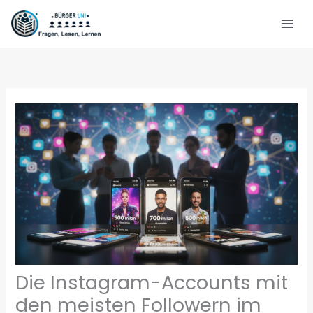
Zum
Inhalt
springen
Die Instagram-Accounts mit
den meisten Followern im