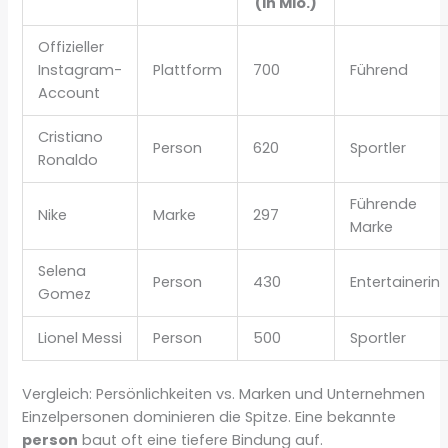
(in Mio.)
Offizieller
Instagram-
Plattform
700
Führend
Account
Cristiano
Person
620
Sportler
Ronaldo
Führende
Nike
Marke
297
Marke
Selena
Person
430
Entertainerin
Gomez
Lionel Messi
Person
500
Sportler
Vergleich: Persönlichkeiten vs. Marken und Unternehmen
Einzelpersonen dominieren die Spitze. Eine bekannte
person
baut oft eine tiefere Bindung auf.