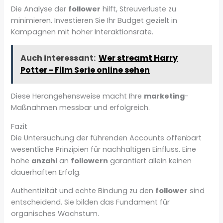
Die Analyse der
follower
hilft, Streuverluste zu
minimieren. Investieren Sie Ihr Budget gezielt in
Kampagnen mit hoher Interaktionsrate.
Auch interessant:
Wer streamt Harry
Potter - Film Serie online sehen
Diese Herangehensweise macht Ihre
marketing
-
Maßnahmen messbar und erfolgreich.
Fazit
Die Untersuchung der führenden Accounts offenbart
wesentliche Prinzipien für nachhaltigen Einfluss. Eine
hohe
anzahl
an
followern
garantiert allein keinen
dauerhaften Erfolg.
Authentizität und echte Bindung zu den
follower
sind
entscheidend. Sie bilden das Fundament für
organisches Wachstum.