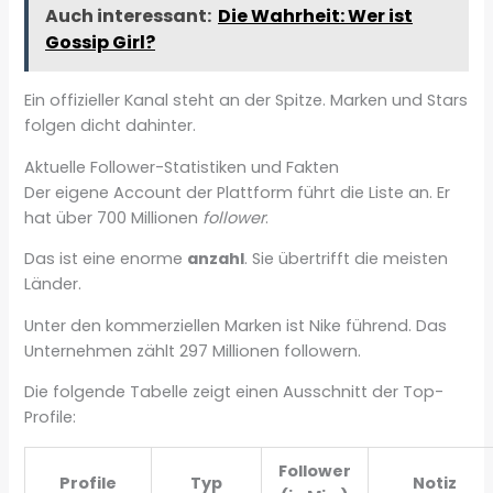
Auch interessant:
Die Wahrheit: Wer ist
Gossip Girl?
Ein offizieller Kanal steht an der Spitze. Marken und Stars
folgen dicht dahinter.
Aktuelle Follower-Statistiken und Fakten
Der eigene Account der Plattform führt die Liste an. Er
hat über 700 Millionen
follower
.
Das ist eine enorme
anzahl
. Sie übertrifft die meisten
Länder.
Unter den kommerziellen Marken ist Nike führend. Das
Unternehmen zählt 297 Millionen followern.
Die folgende Tabelle zeigt einen Ausschnitt der Top-
Profile:
Follower
Profile
Typ
Notiz