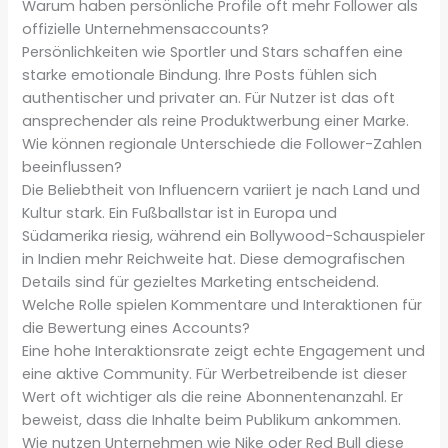
Warum haben persönliche Profile oft mehr Follower als
offizielle Unternehmensaccounts?
Persönlichkeiten wie Sportler und Stars schaffen eine
starke emotionale Bindung. Ihre Posts fühlen sich
authentischer und privater an. Für Nutzer ist das oft
ansprechender als reine Produktwerbung einer Marke.
Wie können regionale Unterschiede die Follower-Zahlen
beeinflussen?
Die Beliebtheit von Influencern variiert je nach Land und
Kultur stark. Ein Fußballstar ist in Europa und
Südamerika riesig, während ein Bollywood-Schauspieler
in Indien mehr Reichweite hat. Diese demografischen
Details sind für gezieltes Marketing entscheidend.
Welche Rolle spielen Kommentare und Interaktionen für
die Bewertung eines Accounts?
Eine hohe Interaktionsrate zeigt echte Engagement und
eine aktive Community. Für Werbetreibende ist dieser
Wert oft wichtiger als die reine Abonnentenanzahl. Er
beweist, dass die Inhalte beim Publikum ankommen.
Wie nutzen Unternehmen wie Nike oder Red Bull diese