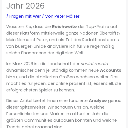
Jahr 2026
/
Fragen mit Wer
/ Von
Peter Mälzer
Wussten Sie, dass die
Reichweite
der Top-Profile auf
dieser Plattform mittlerweile ganze Nationen übertrifft?
Mein Name ist Peter, und als Teil des Redaktionsteams
von buerger-uni.de analysiere ich für Sie regelmäßig
solche Phänomene der digitalen Welt.
Im März 2026 ist die Landschaft der
social media
dynamischer denn je. Ständig kommen neue
Accounts
hinzu, und die etablierten Größen wachsen weiter. Das
macht es für jeden, der online präsent ist, essenziell, die
erfolgreichsten Spieler zu kennen.
Dieser Artikel bietet Ihnen eine fundierte
Analyse
genau
dieser Spitzenreiter. Wir schauen uns an, welche
Persönlichkeiten und Marken im aktuellen Jahr die
größten Communities aufbauen konnten und welche
Trends dabei prägend sind.