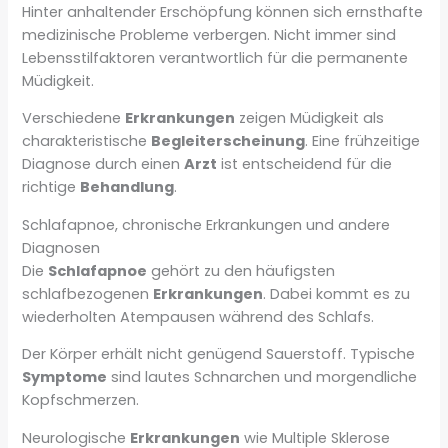
Hinter anhaltender Erschöpfung können sich ernsthafte
medizinische Probleme verbergen. Nicht immer sind
Lebensstilfaktoren verantwortlich für die permanente
Müdigkeit.
Verschiedene
Erkrankungen
zeigen Müdigkeit als
charakteristische
Begleiterscheinung
. Eine frühzeitige
Diagnose durch einen
Arzt
ist entscheidend für die
richtige
Behandlung
.
Schlafapnoe, chronische Erkrankungen und andere
Diagnosen
Die
Schlafapnoe
gehört zu den häufigsten
schlafbezogenen
Erkrankungen
. Dabei kommt es zu
wiederholten Atempausen während des Schlafs.
Der Körper erhält nicht genügend Sauerstoff. Typische
Symptome
sind lautes Schnarchen und morgendliche
Kopfschmerzen.
Neurologische
Erkrankungen
wie Multiple Sklerose