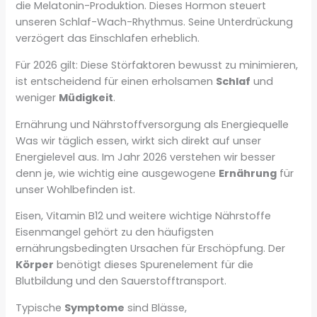
die Melatonin-Produktion. Dieses Hormon steuert
unseren Schlaf-Wach-Rhythmus. Seine Unterdrückung
verzögert das Einschlafen erheblich.
Für 2026 gilt: Diese Störfaktoren bewusst zu minimieren,
ist entscheidend für einen erholsamen
Schlaf
und
weniger
Müdigkeit
.
Ernährung und Nährstoffversorgung als Energiequelle
Was wir täglich essen, wirkt sich direkt auf unser
Energielevel aus. Im Jahr 2026 verstehen wir besser
denn je, wie wichtig eine ausgewogene
Ernährung
für
unser Wohlbefinden ist.
Eisen, Vitamin B12 und weitere wichtige Nährstoffe
Eisenmangel gehört zu den häufigsten
ernährungsbedingten Ursachen für Erschöpfung. Der
Körper
benötigt dieses Spurenelement für die
Blutbildung und den Sauerstofftransport.
Typische
Symptome
sind Blässe,