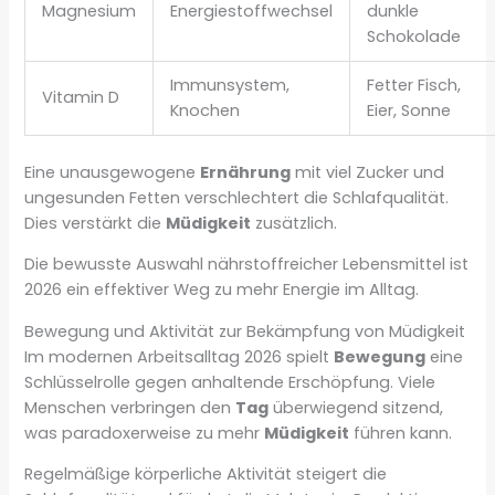
Magnesium
Energiestoffwechsel
dunkle
Schokolade
Immunsystem,
Fetter Fisch,
Vitamin D
Knochen
Eier, Sonne
Eine unausgewogene
Ernährung
mit viel Zucker und
ungesunden Fetten verschlechtert die Schlafqualität.
Dies verstärkt die
Müdigkeit
zusätzlich.
Die bewusste Auswahl nährstoffreicher Lebensmittel ist
2026 ein effektiver Weg zu mehr Energie im Alltag.
Bewegung und Aktivität zur Bekämpfung von Müdigkeit
Im modernen Arbeitsalltag 2026 spielt
Bewegung
eine
Schlüsselrolle gegen anhaltende Erschöpfung. Viele
Menschen verbringen den
Tag
überwiegend sitzend,
was paradoxerweise zu mehr
Müdigkeit
führen kann.
Regelmäßige körperliche Aktivität steigert die