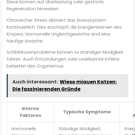
Diese können auf Überlastung oder gestörte
Regeneration hinweisen.
Chronischer Stress aktiviert das Stresssystem
kontinuierlich. Dies erschöpft die Energiereserven des
Körpers. Hormonelle Ungleichgewichte sind eine
häufige Ursache.
Schilddrüsenprobleme können zu ständiger Müdigkeit
führen. Auch Entzündungen oder unerkannte Infekte
belasten den Organismus.
Auch interessant:
Wieso miauen Katzen:
Die faszinierenden Gründe
Interne
Typische Symptome
Faktoren
Hormonelle
Ständige Müdigkeit,
Ener