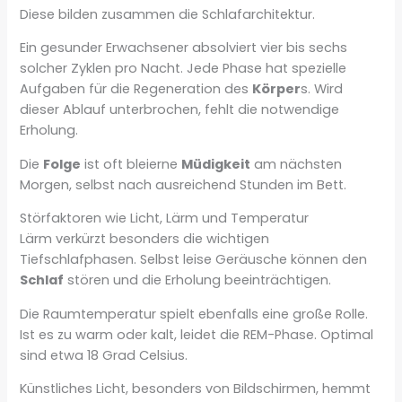
Diese bilden zusammen die Schlafarchitektur.
Ein gesunder Erwachsener absolviert vier bis sechs
solcher Zyklen pro Nacht. Jede Phase hat spezielle
Aufgaben für die Regeneration des
Körper
s. Wird
dieser Ablauf unterbrochen, fehlt die notwendige
Erholung.
Die
Folge
ist oft bleierne
Müdigkeit
am nächsten
Morgen, selbst nach ausreichend Stunden im Bett.
Störfaktoren wie Licht, Lärm und Temperatur
Lärm verkürzt besonders die wichtigen
Tiefschlafphasen. Selbst leise Geräusche können den
Schlaf
stören und die Erholung beeinträchtigen.
Die Raumtemperatur spielt ebenfalls eine große Rolle.
Ist es zu warm oder kalt, leidet die REM-Phase. Optimal
sind etwa 18 Grad Celsius.
Künstliches Licht, besonders von Bildschirmen, hemmt