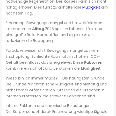
notwendige Regeneration. Der
Körper
kann sich nicht
richtig erholen. Dies führt zu anhaltender
Müdigkeit
am
nächsten Tag.
Ernährung, Bewegungsmangel und Umweltfaktoren
Im modernen
Alltag
2026 spielen Lebensstilfaktoren
eine große Rolle. Homeoffice und digitale Arbeit
reduzieren die Bewegung.
Paradoxerweise führt Bewegungsmangel zu mehr
Erschöpfung. Schlechte Raumluft mit hohem CO₂-
Gehalt beeinflusst das Energielevel. Diese
Faktoren
kombinieren sich oft und verstärken die
Müdigkeit
.
Wieso bin ich immer müde? – Die häufigsten Gründe
Die Gründe für chronische Müdigkeit sind vielfältig und
nicht immer offensichtlich. Oft liegen die Ursachen in
internen Prozessen, die schwer zu erkennen sind.
Interne Faktoren und chronische Belastungen
Der Körper sendet durch Erschöpfung wichtige Signale.