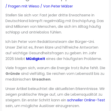
/
Fragen mit Wieso
/ Von
Peter Mälzer
Stellen Sie sich vor: Fast jeder dritte Erwachsene in
Deutschland kämpft regelmäßig mit Erschöpfung. Das
sind Millionen von Menschen, die sich im Alltag häufig
schlapp und antriebslos fühlen.
Ich bin Peter vom Redaktionsteam der Bürger-Uni.
Unser Ziel ist es, Ihnen klare und hilfreiche Antworten
auf wichtige Gesundheitsfragen zu geben. Im Jahr
2026 bleibt
Müdigkeit
eines der häufigsten Probleme.
Viele fragen sich, warum die Energie trotz Ruhe fehlt. Die
Gründe
sind vielfältig. Sie reichen vom Lebensstil bis zu
medizinischen
Ursachen
.
Unser Artikel beleuchtet die aktuellsten Erkenntnisse. Wir
zeigen praktische Wege auf, um die Lebensqualität zu
steigern. Ein erster Schritt kann ein
schneller Online-Test
sein, um mögliche Auslöser einzugrenzen.