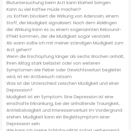
Blutuntersuchung beim Arzt kann Klarheit bringen.
Kann zu viel Kaffee müde machen?
Ja. Koffein blockiert die Wirkung von Adenosin, einem
Stoff, der Müdigkeit signalisiert. Nach dem Abklingen
der Wirkung kann es zu einem sogenannten Rebound-
Effekt kommen, der die Müdigkeit sogar verstärkt.
Ab wann sollte ich mit meiner ständigen Müdigkeit zum
Arzt gehen?
Wenn die Erschöpfung länger als sechs Wochen anhält,
Ihren Alltag stark belastet oder von weiteren
Symptomen wie Fieber oder Gewichtsverlust begleitet
wird, ist ein Arztbesuch ratsam.
Was ist der Unterschied zwischen Müdigkeit und einer
Depression?
Müdigkeit ist ein Symptom. Eine Depression ist eine
ernsthafte Erkrankung, bei der anhaltende Traurigkeit,
Antriebslosigkeit und Interessenverlust im Vordergrund
stehen. Müdigkeit kann ein Begleitsymptom einer
Depression sein.
Wie kann ich meine Schlafqualität sofort verbessern?