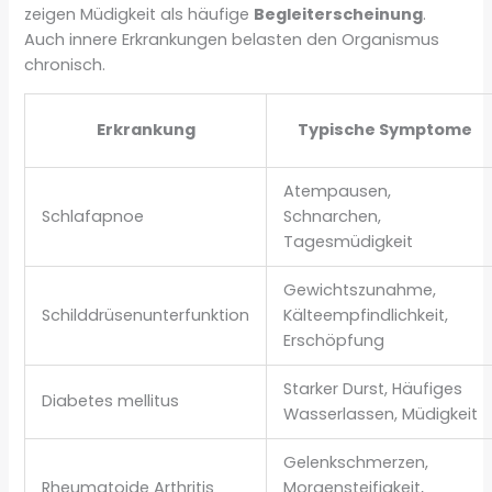
zeigen Müdigkeit als häufige
Begleiterscheinung
.
Auch innere Erkrankungen belasten den Organismus
chronisch.
Erkrankung
Typische Symptome
Atempausen,
Schlafapnoe
Schnarchen,
Tagesmüdigkeit
Gewichtszunahme,
Schilddrüsenunterfunktion
Kälteempfindlichkeit,
Erschöpfung
Starker Durst, Häufiges
Diabetes mellitus
Wasserlassen, Müdigkeit
Gelenkschmerzen,
Rheumatoide Arthritis
Morgensteifigkeit,