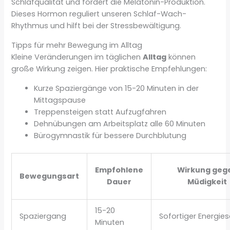
Schlafqualität und fördert die Melatonin-Produktion.
Dieses Hormon reguliert unseren Schlaf-Wach-
Rhythmus und hilft bei der Stressbewältigung.
Tipps für mehr Bewegung im Alltag
Kleine Veränderungen im täglichen
Alltag
können
große Wirkung zeigen. Hier praktische Empfehlungen:
Kurze Spaziergänge von 15-20 Minuten in der
Mittagspause
Treppensteigen statt Aufzugfahren
Dehnübungen am Arbeitsplatz alle 60 Minuten
Bürogymnastik für bessere Durchblutung
Empfohlene
Wirkung geg
Bewegungsart
Dauer
Müdigkeit
15-20
Spaziergang
Sofortiger Energie
Minuten