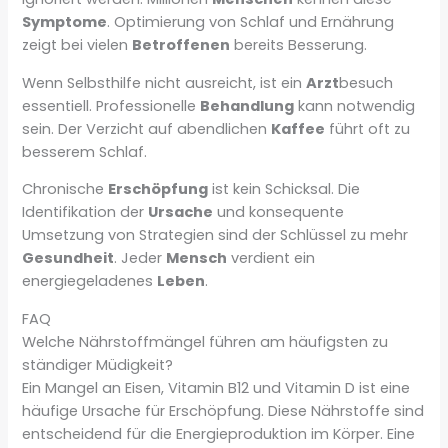
Symptome
. Optimierung von Schlaf und Ernährung
zeigt bei vielen
Betroffenen
bereits Besserung.
Wenn Selbsthilfe nicht ausreicht, ist ein
Arzt
besuch
essentiell. Professionelle
Behandlung
kann notwendig
sein. Der Verzicht auf abendlichen
Kaffee
führt oft zu
besserem Schlaf.
Chronische
Erschöpfung
ist kein Schicksal. Die
Identifikation der
Ursache
und konsequente
Umsetzung von Strategien sind der Schlüssel zu mehr
Gesundheit
. Jeder
Mensch
verdient ein
energiegeladenes
Leben
.
FAQ
Welche Nährstoffmängel führen am häufigsten zu
ständiger Müdigkeit?
Ein Mangel an Eisen, Vitamin B12 und Vitamin D ist eine
häufige Ursache für Erschöpfung. Diese Nährstoffe sind
entscheidend für die Energieproduktion im Körper. Eine