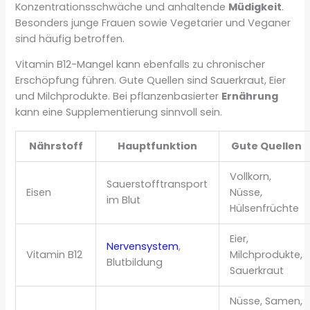
Konzentrationsschwäche und anhaltende
Müdigkeit
.
Besonders junge Frauen sowie Vegetarier und Veganer
sind häufig betroffen.
Vitamin B12-Mangel kann ebenfalls zu chronischer
Erschöpfung führen. Gute Quellen sind Sauerkraut, Eier
und Milchprodukte. Bei pflanzenbasierter
Ernährung
kann eine Supplementierung sinnvoll sein.
Nährstoff
Hauptfunktion
Gute Quellen
Vollkorn,
Sauerstofftransport
Eisen
Nüsse,
im Blut
Hülsenfrüchte
Eier,
Nervensystem
,
Vitamin B12
Milchprodukte,
Blutbildung
Sauerkraut
Nüsse, Samen,