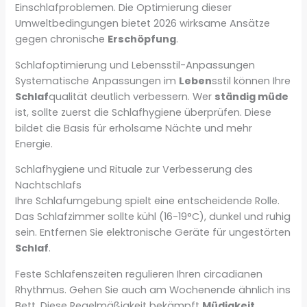
Einschlafproblemen. Die Optimierung dieser
Umweltbedingungen bietet 2026 wirksame Ansätze
gegen chronische
Erschöpfung
.
Schlafoptimierung und Lebensstil-Anpassungen
Systematische Anpassungen im
Leben
sstil können Ihre
Schlaf
qualität deutlich verbessern. Wer
ständig müde
ist, sollte zuerst die Schlafhygiene überprüfen. Diese
bildet die Basis für erholsame Nächte und mehr
Energie.
Schlafhygiene und Rituale zur Verbesserung des
Nachtschlafs
Ihre Schlafumgebung spielt eine entscheidende Rolle.
Das Schlafzimmer sollte kühl (16-19°C), dunkel und ruhig
sein. Entfernen Sie elektronische Geräte für ungestörten
Schlaf
.
Feste Schlafenszeiten regulieren Ihren circadianen
Rhythmus. Gehen Sie auch am Wochenende ähnlich ins
Bett. Diese Regelmäßigkeit bekämpft
Müdigkeit