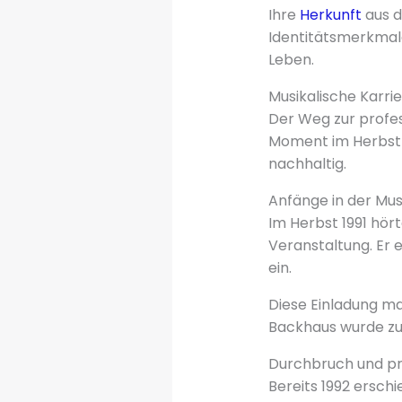
Ihre
Herkunft
aus d
Identitätsmerkmale.
Leben.
Musikalische Karrie
Der Weg zur profes
Moment im Herbst 1
nachhaltig.
Anfänge in der Mus
Im Herbst 1991 hör
Veranstaltung. Er 
ein.
Diese Einladung ma
Backhaus wurde zu 
Durchbruch und 
Bereits 1992 erschi