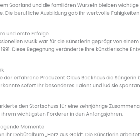
em Saarland und die familiären Wurzeln bleiben wichtige
 Die berufliche Ausbildung gab ihr wertvolle Fähigkeiten 
re und erste Erfolge
sionellen Musik war für die Künstlerin geprägt von eine
991. Diese Begegnung veränderte ihre künstlerische Ent
ik
te der erfahrene Produzent Claus Backhaus die Sängerin b
erkannte sofort ihr besonderes Talent und lud sie spont
rkierte den Startschuss für eine zehnjährige Zusammenar
ihrem wichtigsten Förderer in den Anfangsjahren.
prägende Momente
en ihr Debütalbum „Herz aus Gold“. Die Künstlerin arbeite