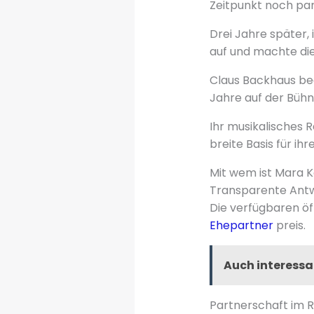
Zeitpunkt noch para
Drei Jahre später, 
auf und machte die
Claus Backhaus beg
Jahre auf der Bühn
Ihr musikalisches R
breite Basis für ihr
Mit wem ist Mara K
Transparente Antw
Die verfügbaren öf
Ehepartner
preis.
Auch interessa
Partnerschaft im 