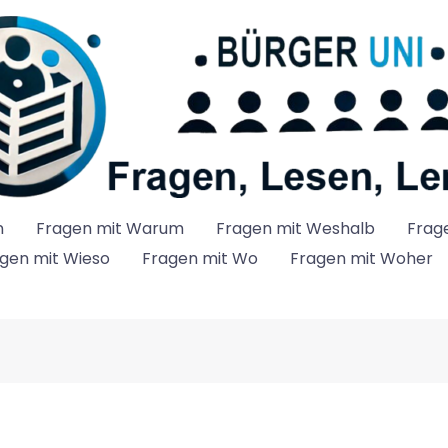
n
Fragen mit Warum
Fragen mit Weshalb
Frag
gen mit Wieso
Fragen mit Wo
Fragen mit Woher