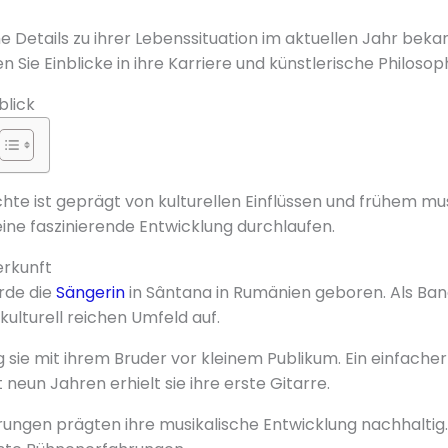
e Details zu ihrer Lebenssituation im aktuellen Jahr bekan
n Sie Einblicke in ihre Karriere und künstlerische Philosoph
blick
hte ist geprägt von kulturellen Einflüssen und frühem mu
eine faszinierende Entwicklung durchlaufen.
erkunft
urde die
Sängerin
in Sântana in Rumänien geboren. Als Ba
kulturell reichen Umfeld auf.
 sie mit ihrem Bruder vor kleinem Publikum. Ein einfacher
t neun Jahren erhielt sie ihre erste Gitarre.
rungen prägten ihre musikalische Entwicklung nachhaltig