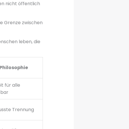
en nicht öffentlich
are Grenze zwischen
Menschen leben, die
Philosophie
t für alle
tbar
sste Trennung