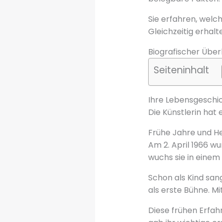
Sie erfahren, welch
Gleichzeitig erhalte
Biografischer Über
Seiteninhalt
Ihre Lebensgeschic
Die Künstlerin hat 
Frühe Jahre und H
Am 2. April 1966 w
wuchs sie in einem 
Schon als Kind sang
als erste Bühne. Mi
Diese frühen Erfah