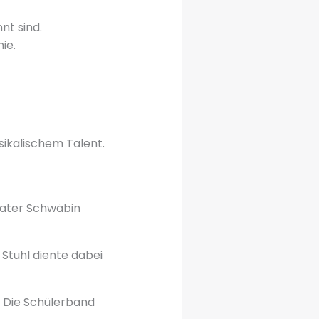
nt sind.
ie.
sikalischem Talent.
nater Schwäbin
 Stuhl diente dabei
. Die Schülerband