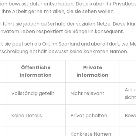
sich bewusst dafür entschieden, Details über ihr Privatleb
 ihre Arbeit gerne mit allen, die sie sehen wollen.
n führt sie jedoch außerhalb der sozialen Netze. Diese kl
rivatem Leben respektiert die Sängerin konsequent.
rt sie poetisch als Ort im Saarland und überall dort, wo 
Umschreibung enthält bewusst keine konkreten Namen.
Öffentliche
Private
Information
Information
Arbei
Vollständig geteilt
Nicht relevant
sich
Keine Details
Privat gehalten
Bewu
Konkrete Namen