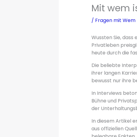
Mit wem is
/
Fragen mit Wem
Wussten Sie, dass 
Privatleben preisg
heute durch die fas
Die beliebte Interp
ihrer langen Karrie
bewusst nur ihre be
In Interviews beton
Bühne und Privatsph
der Unterhaltungs
In diesem Artikel e
aus offiziellen Que
belegbare Fakten.