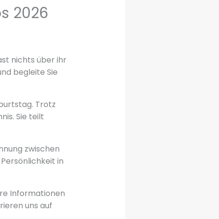
os 2026
t nichts über ihr
nd begleite Sie
burtstag. Trotz
s. Sie teilt
rennung zwischen
Persönlichkeit in
bare Informationen
rieren uns auf