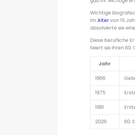
gab ihr wichtige e
Wichtige biografi
Im
Alter
von 15 Jah
absolvierte sie ein
Diese berufliche E
feiert sie ihren 60.
Jahr
1966
Geb
1975
Erst
1981
Erst
2026
60. 