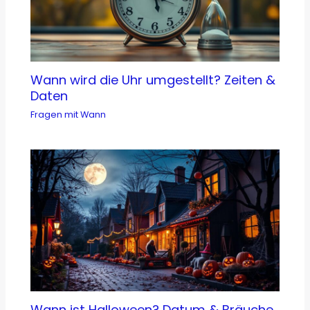
Wann wird die Uhr umgestellt? Zeiten &
Daten
Fragen mit Wann
Wann ist Halloween? Datum & Bräuche