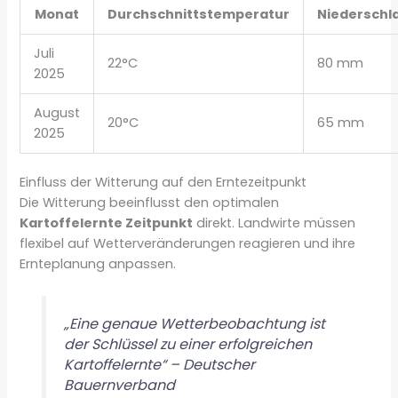
Monat
Durchschnittstemperatur
Niederschl
Juli
22°C
80 mm
2025
August
20°C
65 mm
2025
Einfluss der Witterung auf den Erntezeitpunkt
Die Witterung beeinflusst den optimalen
Kartoffelernte Zeitpunkt
direkt. Landwirte müssen
flexibel auf Wetterveränderungen reagieren und ihre
Ernteplanung anpassen.
„Eine genaue Wetterbeobachtung ist
der Schlüssel zu einer erfolgreichen
Kartoffelernte“ – Deutscher
Bauernverband