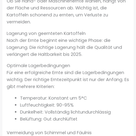
Ob Sie Hand- oder Maschinenernte wählen, hängt von
der Fläche und Ressourcen ab. Wichtig ist, die
Kartoffeln schonend zu ernten, um Verluste zu
vermeiden.
Lagerung von geernteten Kartoffeln
Nach der Ernte beginnt eine wichtige Phase: die
Lagerung. Die richtige Lagerung hält die Qualität und
verlängert die Haltbarkeit bis 2025.
Optimale Lagerbedingungen
Für eine erfolgreiche Ernte sind die Lagerbedingungen
wichtig. Der richtige Erntezeitpunkt ist nur der Anfang. Es
gibt mehrere Kriterien:
Temperatur: Konstant um 5°C
Luftfeuchtigkeit: 90-95%
Dunkelheit: Vollständig lichtundurchlässig
Belüftung: Gut durchlüftet
Vermeidung von Schimmel und Fäulnis