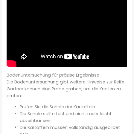
Bodenuntersuchung für präzise Ergebnisse
Die Bodenuntersuchung gibt weitere Hinweise zur Reife.
Gärtner können eine Probe graben, um die Knollen zu
prüfen:
Prüfen Sie die Schale der Kartoffeln
Die Schale sollte fest und nicht mehr leicht
abziehbar sein
Die Kartoffeln müssen vollständig ausgebildet