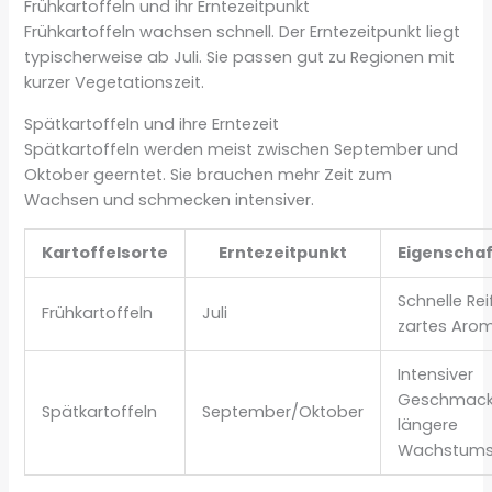
Frühkartoffeln und ihr Erntezeitpunkt
Frühkartoffeln wachsen schnell. Der Erntezeitpunkt liegt
typischerweise ab Juli. Sie passen gut zu Regionen mit
kurzer Vegetationszeit.
Spätkartoffeln und ihre Erntezeit
Spätkartoffeln werden meist zwischen September und
Oktober geerntet. Sie brauchen mehr Zeit zum
Wachsen und schmecken intensiver.
Kartoffelsorte
Erntezeitpunkt
Eigenscha
Schnelle Rei
Frühkartoffeln
Juli
zartes Aro
Intensiver
Geschmack
Spätkartoffeln
September/Oktober
längere
Wachstums