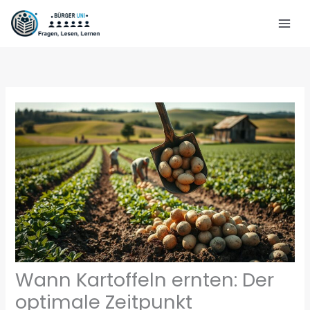
Zum
Inhalt
springen
Wann Kartoffeln ernten: Der
optimale Zeitpunkt