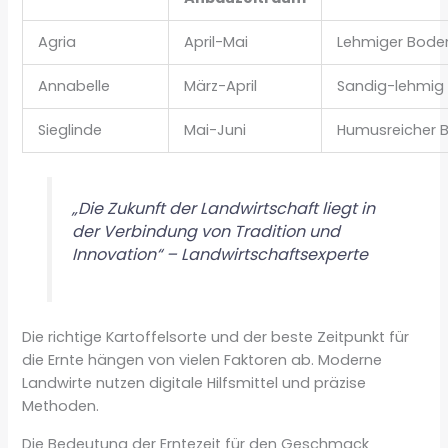
Agria
April-Mai
Lehmiger Bode
Annabelle
März-April
Sandig-lehmig
Sieglinde
Mai-Juni
Humusreicher 
„Die Zukunft der Landwirtschaft liegt in
der Verbindung von Tradition und
Innovation“ – Landwirtschaftsexperte
Die richtige Kartoffelsorte und der beste Zeitpunkt für
die Ernte hängen von vielen Faktoren ab. Moderne
Landwirte nutzen digitale Hilfsmittel und präzise
Methoden.
Die Bedeutung der Erntezeit für den Geschmack