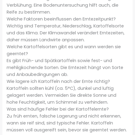
Verblühung. Eine Bodenuntersuchung hilft auch, die
Reife zu bestimmen.
Welche Faktoren beeinflussen den Erntezeitpunkt?
Wichtig sind Temperatur, Niederschlag, Kartoffelsorte
und das Klima. Der Klimawandel verändert Erntezeiten,
daher müssen Landwirte anpassen.
Welche Kartoffelsorten gibt es und wann werden sie
geerntet?
Es gibt Früh- und Spätkartoffeln sowie fest- und
mehligkochende Sorten. Die Erntezeit hängt von Sorte
und Anbaubedingungen ab.
Wie lagere ich Kartoffeln nach der Ernte richtig?
Kartoffeln sollten kühl (ca. 5°C), dunkel und luftig
gelagert werden. Vermeiden Sie direkte Sonne und
hohe Feuchtigkeit, um Schimmel zu verhindern.
Was sind häufige Fehler bei der Kartoffelernte?
Zu früh ernten, falsche Lagerung und nicht erkennen,
wann sie reif sind, sind typische Fehler. Kartoffeln
müssen voll ausgereift sein, bevor sie geerntet werden.