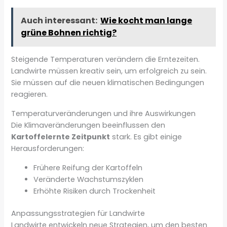
Auch interessant:
Wie kocht man lange
grüne Bohnen richtig?
Steigende Temperaturen verändern die Erntezeiten.
Landwirte müssen kreativ sein, um erfolgreich zu sein.
Sie müssen auf die neuen klimatischen Bedingungen
reagieren.
Temperaturveränderungen und ihre Auswirkungen
Die Klimaveränderungen beeinflussen den
Kartoffelernte Zeitpunkt
stark. Es gibt einige
Herausforderungen:
Frühere Reifung der Kartoffeln
Veränderte Wachstumszyklen
Erhöhte Risiken durch Trockenheit
Anpassungsstrategien für Landwirte
Landwirte entwickeln neue Strategien, um den besten