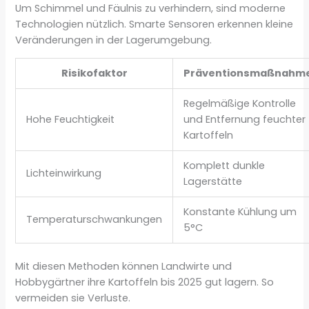
Um Schimmel und Fäulnis zu verhindern, sind moderne
Technologien nützlich. Smarte Sensoren erkennen kleine
Veränderungen in der Lagerumgebung.
Risikofaktor
Präventionsmaßnahm
Regelmäßige Kontrolle
Hohe Feuchtigkeit
und Entfernung feuchter
Kartoffeln
Komplett dunkle
Lichteinwirkung
Lagerstätte
Konstante Kühlung um
Temperaturschwankungen
5°C
Mit diesen Methoden können Landwirte und
Hobbygärtner ihre Kartoffeln bis 2025 gut lagern. So
vermeiden sie Verluste.