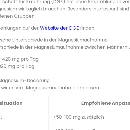
lschaft für Ernährung (DGE) hat neue Empfehlungen veröf
agnesium wir täglich brauchen. Besonders interessant sind
denen Gruppen.
ehlungen auf der
Website der DGE
finden.
ische Unterschiede in der Magnesiumaufnahme
erschiede in der Magnesiumaufnahme zwischen Männern 
-420 mg pro Tag
320 mg pro Tag
Magnesium-Dosierung
wir unsere Magnesiumaufnahme anpassen:
situation
Empfohlene Anpas
t
+50-100 mg zusätzlich