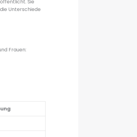
fentlicht. Sie
 die Unterschiede
und Frauen:
sung