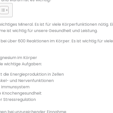
ichtiges Mineral. Es ist für viele Körperfunktionen nötig. E
 ist wichtig für unsere Gesundheit und Leistung.
t bei über 600 Reaktionen im Körper. Es ist wichtig für vie
gnesium im Körper
e wichtige Aufgaben:
t die Energieproduktion in Zellen
skel- und Nervenfunktionen
as Immunsystem
ie Knochengesundheit
der Stressregulation
en bei unzureichender Einnahme