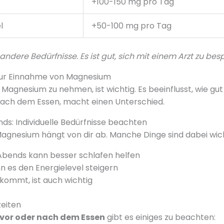
+100-150 mg pro Tag
l
+50-100 mg pro Tag
andere Bedürfnisse. Es ist gut, sich mit einem Arzt zu bes
zur Einnahme von Magnesium
ür Magnesium zu nehmen, ist wichtig. Es beeinflusst, wie 
nach dem Essen, macht einen Unterschied.
s: Individuelle Bedürfnisse beachten
 Magnesium hängt von dir ab. Manche Dinge sind dabei wich
bends kann besser schlafen helfen
 es den Energielevel steigern
ekommt, ist auch wichtig
zeiten
or oder nach dem Essen
gibt es einiges zu beachten: