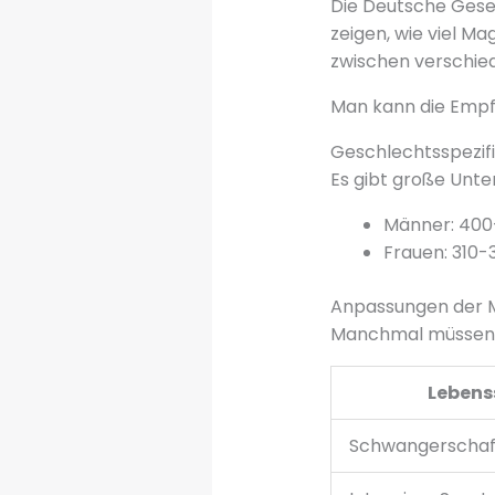
Die Deutsche Gesel
zeigen, wie viel M
zwischen verschie
Man kann die Empf
Geschlechtsspezif
Es gibt große Unt
Männer: 400
Frauen: 310-
Anpassungen der 
Manchmal müssen 
Lebens
Schwangerschaf