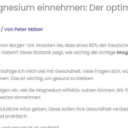
nesium einnehmen: Der opti
/ Von
Peter Mälzer
er von Bürger-Uni. Wussten Sie, dass etwa 80% der Deutsch
ben? Diese Statistik zeigt, wie wichtig die richtige
Mag
häftige ich mich viel mit Gesundheit. Viele fragen sich, 
n. Das ist wichtig, um gesund zu bleiben.
eigen wir, wie Sie Magnesium effektiv nutzen können. Wir 
 besten einnehmen.
ützliche Infos geben. Diese sollen Ihre Gesundheit verbes
nd praktisch.
und warum ist es wichtig?