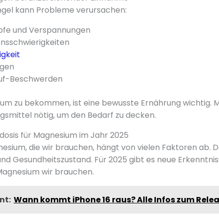
gel kann Probleme verursachen:
pfe und Verspannungen
nsschwierigkeiten
gkeit
ngen
auf-Beschwerden
m zu bekommen, ist eine bewusste Ernährung wichtig. 
smittel nötig, um den Bedarf zu decken.
osis für Magnesium im Jahr 2025
sium, die wir brauchen, hängt von vielen Faktoren ab. 
nd Gesundheitszustand. Für 2025 gibt es neue Erkenntniss
 Magnesium wir brauchen.
nt:
Wann kommt iPhone 16 raus? Alle Infos zum Rele