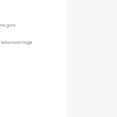
ine gute
le lebenswichtige