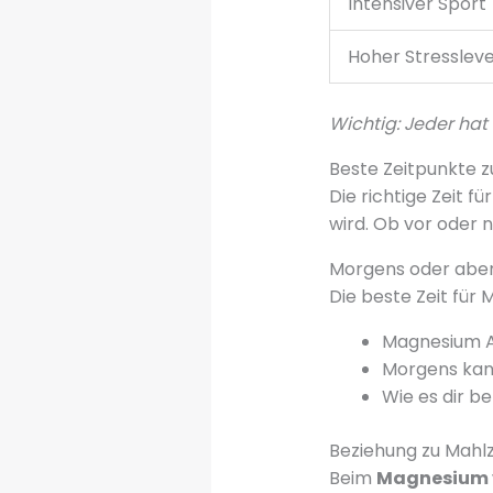
Intensiver Sport
Hoher Stressleve
Wichtig: Jeder hat 
Beste Zeitpunkte 
Die richtige Zeit f
wird. Ob vor oder 
Morgens oder abend
Die beste Zeit für
Magnesium A
Morgens kann
Wie es dir b
Beziehung zu Mahl
Beim
Magnesium v