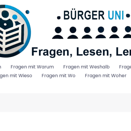
n
Fragen mit Warum
Fragen mit Weshalb
Frag
gen mit Wieso
Fragen mit Wo
Fragen mit Woher