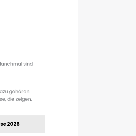
Manchmal sind
Dazu gehören
e, die zeigen,
ase 2026