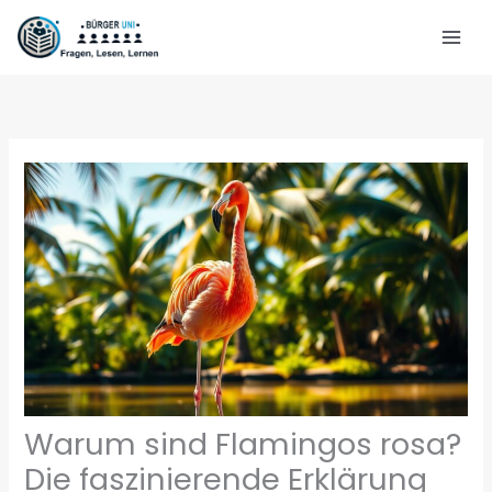
Zum
Inhalt
springen
Warum sind Flamingos rosa?
Die faszinierende Erklärung