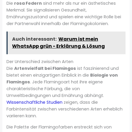
Die
rosa Federn
sind mehr als nur ein ästhetisches
Merkmal. Sie signalisieren Gesundheit,
Ernährungszustand und spielen eine wichtige Rolle bei
der Partnerwahl innerhalb der Flamingokolonien.
Auch interessant:
Warum ist mein
WhatsApp grün - Erklärung & Lösung
Der Unterschied zwischen Arten
Die
Artenvielfalt bei Flamingos
ist faszinierend und
bietet einen einzigartigen Einblick in die
Biologie von
Flamingos
. Jede Flamingoart hat ihre eigene
charakteristische Färbung, die von
Umweltbedingungen und Ernährung abhängt.
Wissenschaftliche Studien
zeigen, dass die
Farbintensität zwischen verschiedenen Arten erheblich
variieren kann.
Die Palette der Flamingofarben erstreckt sich von