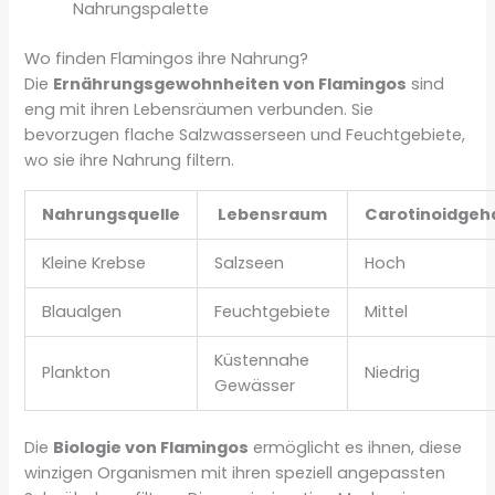
Nahrungspalette
Wo finden Flamingos ihre Nahrung?
Die
Ernährungsgewohnheiten von Flamingos
sind
eng mit ihren Lebensräumen verbunden. Sie
bevorzugen flache Salzwasserseen und Feuchtgebiete,
wo sie ihre Nahrung filtern.
Nahrungsquelle
Lebensraum
Carotinoidgeh
Kleine Krebse
Salzseen
Hoch
Blaualgen
Feuchtgebiete
Mittel
Küstennahe
Plankton
Niedrig
Gewässer
Die
Biologie von Flamingos
ermöglicht es ihnen, diese
winzigen Organismen mit ihren speziell angepassten