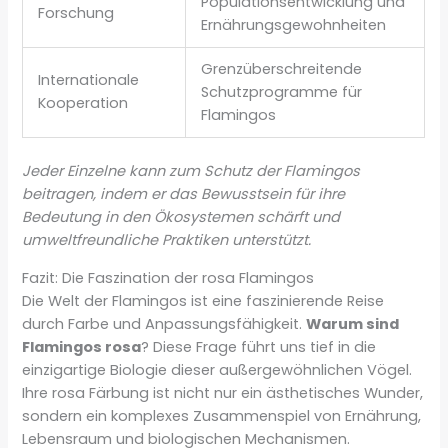
Populationsentwicklung und
Forschung
Ernährungsgewohnheiten
Grenzüberschreitende
Internationale
Schutzprogramme für
Kooperation
Flamingos
Jeder Einzelne kann zum Schutz der Flamingos
beitragen, indem er das Bewusstsein für ihre
Bedeutung in den Ökosystemen schärft und
umweltfreundliche Praktiken unterstützt.
Fazit: Die Faszination der rosa Flamingos
Die Welt der Flamingos ist eine faszinierende Reise
durch Farbe und Anpassungsfähigkeit.
Warum sind
Flamingos rosa
? Diese Frage führt uns tief in die
einzigartige Biologie dieser außergewöhnlichen Vögel.
Ihre rosa Färbung ist nicht nur ein ästhetisches Wunder,
sondern ein komplexes Zusammenspiel von Ernährung,
Lebensraum und biologischen Mechanismen.