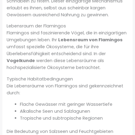
Schnäbeln zu filtern. Dieser einzigartige Mechanismus
erlaubt es ihnen, selbst aus scheinbar kargen
Gewässern ausreichend Nahrung zu gewinnen.
Lebensraum der Flamingos
Flamingos sind faszinierende Vögel, die in einzigartigen
Umgebungen leben. Ihr
Lebensraum von Flamingos
umfasst spezielle Ökosysteme, die für ihre
Überlebensfähigkeit entscheidend sind. In der
Vogelkunde
werden diese Lebensräume als
hochspezialisierte Ökosysteme betrachtet.
Typische Habitatbedingungen
Die Lebensräume von Flamingos sind gekennzeichnet
durch:
Flache Gewässer mit geringer Wassertiefe
Alkalische Seen und Salzlagunen
Tropische und subtropische Regionen
Die Bedeutung von Salzseen und Feuchtgebieten