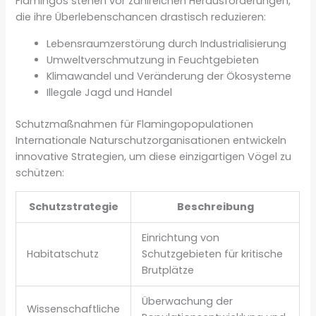
Flamingos stehen vor zahlreichen Herausforderungen,
die ihre Überlebenschancen drastisch reduzieren:
Lebensraumzerstörung durch Industrialisierung
Umweltverschmutzung in Feuchtgebieten
Klimawandel und Veränderung der Ökosysteme
Illegale Jagd und Handel
Schutzmaßnahmen für Flamingopopulationen
Internationale Naturschutzorganisationen entwickeln
innovative Strategien, um diese einzigartigen Vögel zu
schützen:
Schutzstrategie
Beschreibung
Einrichtung von
Habitatschutz
Schutzgebieten für kritische
Brutplätze
Überwachung der
Wissenschaftliche