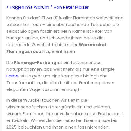
/
Fragen mit Warum
/ Von
Peter Mälzer
Kennen Sie das? Etwa 99% aller Flamingos weltweit sind
tatsächlich rosa – eine überraschende Tatsache, die
selbst Biologen fasziniert. Mein Name ist Peter von
buerger-uni.de, und ich werde Ihnen heute die
spannende Geschichte hinter der
Warum sind
Flamingos rosa
Frage enthüllen.
Die
Flamingo-Färbung
ist ein faszinierendes
Naturphänomen, das weit mehr als nur eine simple
Farbe
ist. Es geht um eine komplexe biologische
Transformation, die direkt mit der Ernährung dieser
eleganten Vögel zusammenhängt.
In diesem Artikel tauchen wir tief in die
wissenschaftlichen Hintergründe ein und erklären,
warum Flamingos ihre unverkennbare rosa Erscheinung
entwickeln. Wir werden die neuesten Erkenntnisse bis
2025 beleuchten und Ihnen einen faszinierenden