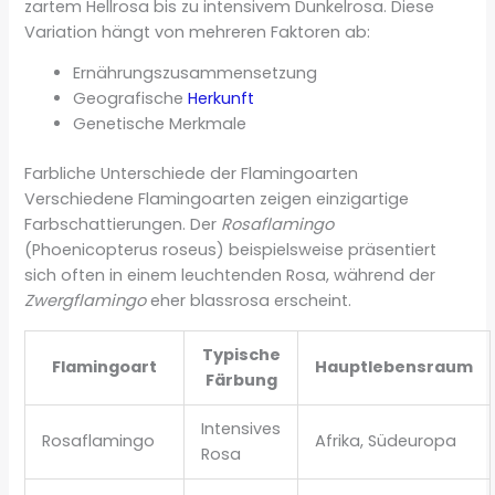
zartem Hellrosa bis zu intensivem Dunkelrosa. Diese
Variation hängt von mehreren Faktoren ab:
Ernährungszusammensetzung
Geografische
Herkunft
Genetische Merkmale
Farbliche Unterschiede der Flamingoarten
Verschiedene Flamingoarten zeigen einzigartige
Farbschattierungen. Der
Rosaflamingo
(Phoenicopterus roseus) beispielsweise präsentiert
sich often in einem leuchtenden Rosa, während der
Zwergflamingo
eher blassrosa erscheint.
Typische
Flamingoart
Hauptlebensraum
Färbung
Intensives
Rosaflamingo
Afrika, Südeuropa
Rosa