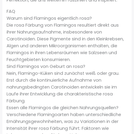
Perfektion, die uns weiterhin fasziniert und inspiriert.
FAQ
Warum sind Flamingos eigentlich rosa?
Die rosa Färbung von Flamingos resultiert direkt aus
ihrer Nahrungsaufnahme, insbesondere von
Carotinoiden. Diese Pigmente sind in den Kleinkrebsen,
Algen und anderen Mikroorganismen enthalten, die
Flamingos in ihren Lebensräumen wie Salzseen und
Feuchtgebieten konsumieren.
Sind Flamingos von Geburt an rosa?
Nein, Flamingo-Küken sind zunächst weiß oder grau.
Erst durch die kontinuierliche Aufnahme von
nahrungsbedingten Carotinoiden entwickeln sie im
Laufe ihrer Entwicklung die charakteristische rosa
Färbung.
Essen alle Flamingos die gleichen Nahrungsquellen?
Verschiedene Flamingoarten haben unterschiedliche
Ernährungsgewohnheiten, was zu Variationen in der
Intensität ihrer rosa Färbung führt. Faktoren wie