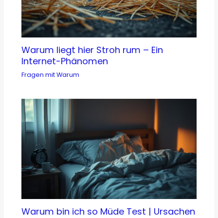
Warum liegt hier Stroh rum – Ein
Internet-Phänomen
Fragen mit Warum
Warum bin ich so Müde Test | Ursachen