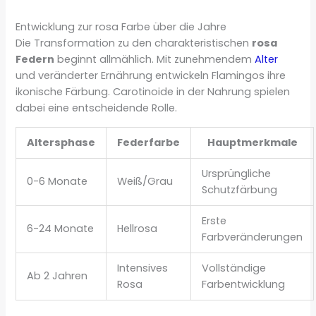
Entwicklung zur rosa Farbe über die Jahre
Die Transformation zu den charakteristischen
rosa
Federn
beginnt allmählich. Mit zunehmendem
Alter
und veränderter Ernährung entwickeln Flamingos ihre
ikonische Färbung. Carotinoide in der Nahrung spielen
dabei eine entscheidende Rolle.
Altersphase
Federfarbe
Hauptmerkmale
Ursprüngliche
0-6 Monate
Weiß/Grau
Schutzfärbung
Erste
6-24 Monate
Hellrosa
Farbveränderungen
Intensives
Vollständige
Ab 2 Jahren
Rosa
Farbentwicklung