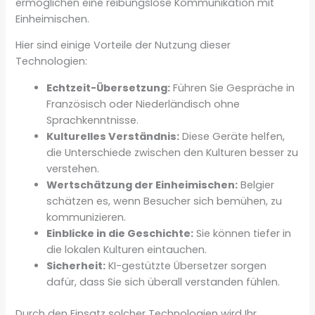
ermöglichen eine reibungslose Kommunikation mit
Einheimischen.
Hier sind einige Vorteile der Nutzung dieser
Technologien:
Echtzeit-Übersetzung:
Führen Sie Gespräche in
Französisch oder Niederländisch ohne
Sprachkenntnisse.
Kulturelles Verständnis:
Diese Geräte helfen,
die Unterschiede zwischen den Kulturen besser zu
verstehen.
Wertschätzung der Einheimischen:
Belgier
schätzen es, wenn Besucher sich bemühen, zu
kommunizieren.
Einblicke in die Geschichte:
Sie können tiefer in
die lokalen Kulturen eintauchen.
Sicherheit:
KI-gestützte Übersetzer sorgen
dafür, dass Sie sich überall verstanden fühlen.
Durch den Einsatz solcher Technologien wird Ihr