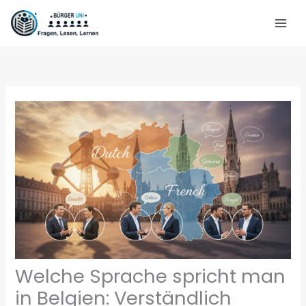
Zum
Inhalt
springen
Welche Sprache spricht man
in Belgien: Verständlich