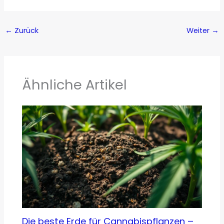
←
Zurück
Weiter
→
Ähnliche Artikel
Die beste Erde für Cannabispflanzen –