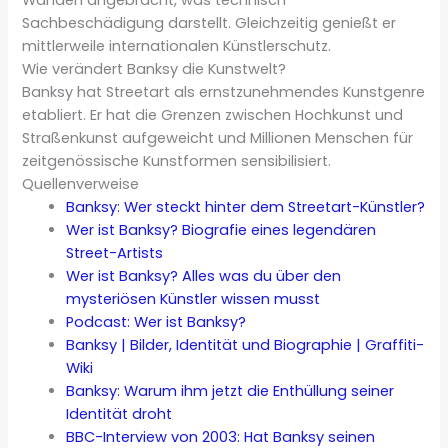
Wänden angebracht, was technisch
Sachbeschädigung darstellt. Gleichzeitig genießt er
mittlerweile internationalen Künstlerschutz.
Wie verändert Banksy die Kunstwelt?
Banksy hat Streetart als ernstzunehmendes Kunstgenre
etabliert. Er hat die Grenzen zwischen Hochkunst und
Straßenkunst aufgeweicht und Millionen Menschen für
zeitgenössische Kunstformen sensibilisiert.
Quellenverweise
Banksy: Wer steckt hinter dem Streetart-Künstler?
Wer ist Banksy? Biografie eines legendären
Street-Artists
Wer ist Banksy? Alles was du über den
mysteriösen Künstler wissen musst
Podcast: Wer ist Banksy?
Banksy | Bilder, Identität und Biographie | Graffiti-
Wiki
Banksy: Warum ihm jetzt die Enthüllung seiner
Identität droht
BBC-Interview von 2003: Hat Banksy seinen