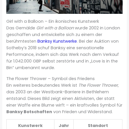
Girl with a Balloon – Ein ikonisches Kunstwerk
Das Gemälde
Girl with a Balloon
wurde 2002 in London
geschaffen und entwickelte sich zu einem der
berühmtesten
Banksy Kunstwerke
. Bei der Auktion von
Sotheby’s 2018 schuf Banksy eine sensationelle
Performance, indem sich das Werk nach dem Verkauf
für 1.042.000 GBP selbst zerstörte und in „Love is in the
Bin“ umbenannt wurde.
The Flower Thrower – Symbol des Friedens
Ein weiteres bedeutendes Werk ist
The Flower Thrower
,
das 2003 an der Westbank-Barriere in Bethlehem
entstand. Dieses Bild zeigt einen Aktivisten, der statt
einer Waffe eine Blume wirft – ein kraftvolles Symbol für
Banksy Botschaften
von Frieden und Widerstand.
Kunstwerk
Jahr
Standort