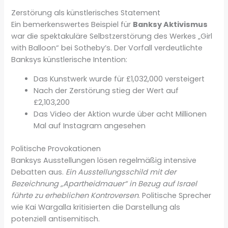
Zerstörung als künstlerisches Statement
Ein bemerkenswertes Beispiel für
Banksy Aktivismus
war die spektakuläre Selbstzerstörung des Werkes „Girl
with Balloon“ bei Sotheby’s. Der Vorfall verdeutlichte
Banksys künstlerische Intention:
Das Kunstwerk wurde für £1,032,000 versteigert
Nach der Zerstörung stieg der Wert auf
£2,103,200
Das Video der Aktion wurde über acht Millionen
Mal auf Instagram angesehen
Politische Provokationen
Banksys Ausstellungen lösen regelmäßig intensive
Debatten aus.
Ein Ausstellungsschild mit der
Bezeichnung „Apartheidmauer“ in Bezug auf Israel
führte zu erheblichen Kontroversen
. Politische Sprecher
wie Kai Wargalla kritisierten die Darstellung als
potenziell antisemitisch.