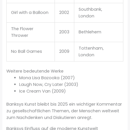
Southbank,
Girl with a Balloon
2002
London
The Flower
2003
Bethlehem
Thrower
Tottenham,
No Ball Games
2009
London
Weitere bedeutende Werke
Mona Lisa Bazooka (2007)
Laugh Now, Cry Later (2003)
Ice Cream Van (2009)
Banksys Kunst bleibt bis 2025 ein wichtiger Kommentar
zu gesellschaftlichen Themen, der Menschen weltweit
zum Nachdenken und Diskutieren anregt.
Banksys Einfluss auf die moderne Kunstwelt