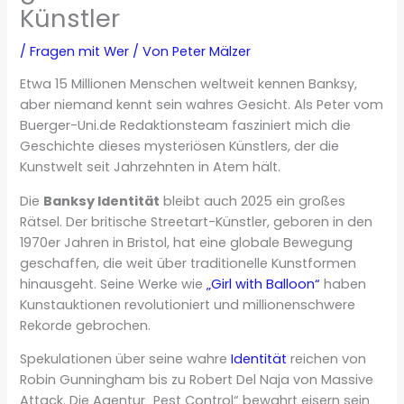
Künstler
/
Fragen mit Wer
/ Von
Peter Mälzer
Etwa 15 Millionen Menschen weltweit kennen Banksy,
aber niemand kennt sein wahres Gesicht. Als Peter vom
Buerger-Uni.de Redaktionsteam fasziniert mich die
Geschichte dieses mysteriösen Künstlers, der die
Kunstwelt seit Jahrzehnten in Atem hält.
Die
Banksy Identität
bleibt auch 2025 ein großes
Rätsel. Der britische Streetart-Künstler, geboren in den
1970er Jahren in Bristol, hat eine globale Bewegung
geschaffen, die weit über traditionelle Kunstformen
hinausgeht. Seine Werke wie
„Girl with Balloon“
haben
Kunstauktionen revolutioniert und millionenschwere
Rekorde gebrochen.
Spekulationen über seine wahre
Identität
reichen von
Robin Gunningham bis zu Robert Del Naja von Massive
Attack. Die Agentur „Pest Control“ bewahrt eisern sein