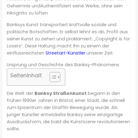
Geheimnis undAuthentifiziert seine Werke, ohne sein
Inkognito zu lüften.
Banksys Kunst transportiert kraftvolle soziale und
politische Botschaften. Er selbst lehnt es ab, Profit aus
seiner Kunst zu ziehen und proklamiert: „Copyright is for
Losers“. Diese Haltung macht ihn zu einem der
einflussreichsten
Streetart-Künstler
unserer Zeit.
Ursprung und Geschichte des Banksy-Phänomens
Seiteninhalt
Die Welt der
Banksy Straßenkunst
begann in den
frühen 1990er Jahren in Bristol, einer Stadt, die schnell
zum Epizentrum der Graffiti-Bewegung wurde. Als
junger Künstler entwickelte Banksy seine einzigartige
Ausdrucksform, die bald die Kunstszene revolutionieren
sollte.