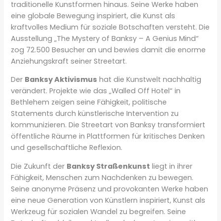
traditionelle Kunstformen hinaus. Seine Werke haben
eine globale Bewegung inspiriert, die Kunst als
kraftvolles Medium für soziale Botschaften versteht. Die
Ausstellung „The Mystery of Banksy – A Genius Mind“
zog 72.500 Besucher an und bewies damit die enorme
Anziehungskraft seiner Streetart.
Der
Banksy Aktivismus
hat die Kunstwelt nachhaltig
verändert. Projekte wie das „Walled Off Hotel“ in
Bethlehem zeigen seine Fähigkeit, politische
Statements durch künstlerische Intervention zu
kommunizieren. Die Streetart von Banksy transformiert
öffentliche Räume in Plattformen für kritisches Denken
und gesellschaftliche Reflexion.
Die Zukunft der
Banksy Straßenkunst
liegt in ihrer
Fähigkeit, Menschen zum Nachdenken zu bewegen.
Seine anonyme Präsenz und provokanten Werke haben
eine neue Generation von Künstlern inspiriert, Kunst als
Werkzeug für sozialen Wandel zu begreifen. Seine