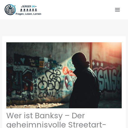
Zum
Inhalt
springen
Wer ist Banksy – Der
geheimnisvolle Streetart-