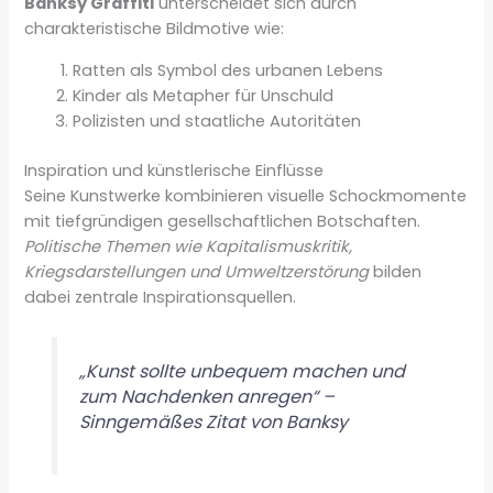
Banksy Graffiti
unterscheidet sich durch
charakteristische Bildmotive wie:
Ratten als Symbol des urbanen Lebens
Kinder als Metapher für Unschuld
Polizisten und staatliche Autoritäten
Inspiration und künstlerische Einflüsse
Seine Kunstwerke kombinieren visuelle Schockmomente
mit tiefgründigen gesellschaftlichen Botschaften.
Politische Themen wie Kapitalismuskritik,
Kriegsdarstellungen und Umweltzerstörung
bilden
dabei zentrale Inspirationsquellen.
„Kunst sollte unbequem machen und
zum Nachdenken anregen“ –
Sinngemäßes Zitat von Banksy