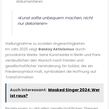
dokumentieren
»Kunst sollte unbequem machen, nicht
nur dekorieren«
Stellungnahme zu sozialen Ungerechtigkeiten
Im Jahr 2025 zeigt
Banksy Aktivismus
durch
provokante Werke. Seine Kunstwerke in Berlin und Paris
verdeutlichen den Wunsch nach Frieden und
gesellschaftlicher Veränderung. Ein Soldat, der ein
Friedenssymbol malt, symbolisiert die Hoffnung auf
Transformation.
Auch interessant:
Masked Singer 2024: Wer
ist raus?
Beziehungen zu aktuellen gesellschaftlichen Themen