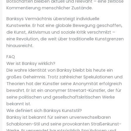
Botschaften bleiben aktuell und relevant – eine zeitlose
Kommentierung menschlicher Zustände.
Banksys Vermächtnis übersteigt individuelle
Kunstwerke. Er hat eine globale Bewegung geschaffen,
die Kunst, Aktivismus und soziale Kritik verschmilzt –
eine Revolution, die weit über traditionelle Kunstgrenzen
hinausreicht.
FAQ
Wer ist Banksy wirklich?
Die wahre Identität von Banksy bleibt bis heute ein
großes Geheimnis. Trotz zahlreicher Spekulationen und
Theorien hat der Künstler seine Anonymität erfolgreich
bewahrt. Er ist ein anonymer Streetart-Künstler, der für
seine politischen und gesellschaftskritischen Werke
bekannt ist.
Wie definiert sich Banksys Kunststil?
Banksy ist bekannt für seinen unverwechselbaren
Schablonen-Stil und seine provokanten Straßenkunst-
Werke. Er verwendet hauptsächlich Sprühdosen und