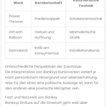
Künstlerische
Werk
Kernbotschaft
Technik
Flower
Friedensappell
Schablonentechnik
Thrower
Girl with
Verlust und
Minimalistische
Balloon
Hoffnung
Grafik
Kritik am
Dismaland
Installationskunst
Konsumismus
Unterschiedliche Perspektiven der Zuschauer
Die Interpretation von Banksys Kunstwerken variiert je
nach persönlichem Hintergrund und Lebenserfahrung.
Was für den einen eine politische Aussage ist, kann für
den anderen eine poetische Metapher sein.
Fazit und Netzwerk von Banksy
Banksys Einfluss auf die Streetart geht weit über