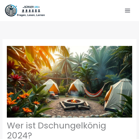
Zum
Inhalt
springen
Wer ist Dschungelkönig
2024?