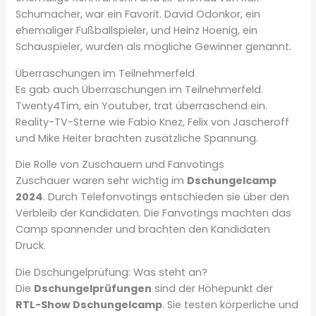
Schumacher, war ein Favorit. David Odonkor, ein
ehemaliger Fußballspieler, und Heinz Hoenig, ein
Schauspieler, wurden als mögliche Gewinner genannt.
Überraschungen im Teilnehmerfeld
Es gab auch Überraschungen im Teilnehmerfeld.
Twenty4Tim, ein Youtuber, trat überraschend ein.
Reality-TV-Sterne wie Fabio Knez, Felix von Jascheroff
und Mike Heiter brachten zusätzliche Spannung.
Die Rolle von Zuschauern und Fanvotings
Zuschauer waren sehr wichtig im
Dschungelcamp
2024
. Durch Telefonvotings entschieden sie über den
Verbleib der Kandidaten. Die Fanvotings machten das
Camp spannender und brachten den Kandidaten
Druck.
Die Dschungelprüfung: Was steht an?
Die
Dschungelprüfungen
sind der Höhepunkt der
RTL-Show Dschungelcamp
. Sie testen körperliche und