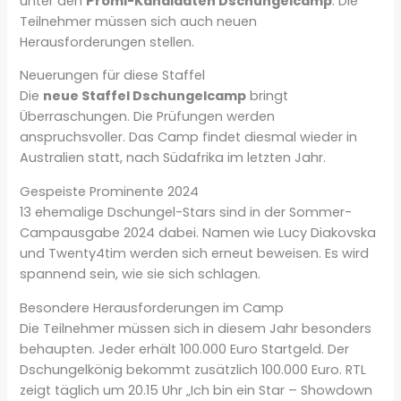
unter den
Promi-Kandidaten Dschungelcamp
. Die
Teilnehmer müssen sich auch neuen
Herausforderungen stellen.
Neuerungen für diese Staffel
Die
neue Staffel Dschungelcamp
bringt
Überraschungen. Die Prüfungen werden
anspruchsvoller. Das Camp findet diesmal wieder in
Australien statt, nach Südafrika im letzten Jahr.
Gespeiste Prominente 2024
13 ehemalige Dschungel-Stars sind in der Sommer-
Campausgabe 2024 dabei. Namen wie Lucy Diakovska
und Twenty4tim werden sich erneut beweisen. Es wird
spannend sein, wie sie sich schlagen.
Besondere Herausforderungen im Camp
Die Teilnehmer müssen sich in diesem Jahr besonders
behaupten. Jeder erhält 100.000 Euro Startgeld. Der
Dschungelkönig bekommt zusätzlich 100.000 Euro. RTL
zeigt täglich um 20.15 Uhr „Ich bin ein Star – Showdown