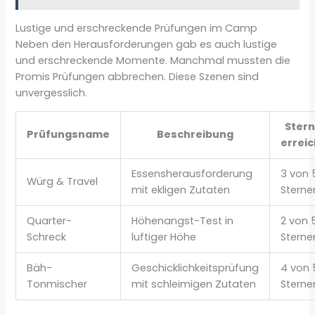
Lustige und erschreckende Prüfungen im Camp
Neben den Herausforderungen gab es auch lustige
und erschreckende Momente. Manchmal mussten die
Promis Prüfungen abbrechen. Diese Szenen sind
unvergesslich.
Ster
Prüfungsname
Beschreibung
erreic
Essensherausforderung
3 von 
Würg & Travel
mit ekligen Zutaten
Sterne
Quarter-
Höhenangst-Test in
2 von 
Schreck
luftiger Höhe
Sterne
Bäh-
Geschicklichkeitsprüfung
4 von 
Tonmischer
mit schleimigen Zutaten
Sterne