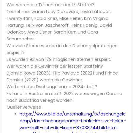
Wer waren die Teilnehmer der 17. Staffel?
Teilnehmer waren Lucy Diakovska, Leyla Lahouar,
Twenty4tim, Fabio Knez, Mike Heiter, Kim Virginia
Hartung, Felix von Jascheroff, Heinz Hoenig, David
Odonkor, Anya Elsner, Sarah Kern und Cora
Schumacher.
Wie viele Sterne wurden in den Dschungelprüfungen
erspielt?
Es wurden 93 von 179 möglichen Sternen erspielt.
Wer waren die Gewinner der letzten Staffeln?
Djamila Rowe (2023), Filip Pavlović (2022) und Prince
Damien (2020) waren die Gewinner.
Wo fand das Dschungelcamp 2024 statt?
Es fand in Australien statt. 2022 war es wegen Corona
nach Südafrika verlegt worden.
Quellenverweise
https://www.bild.de/unterhaltung/tv/dschungelc
amp/das-dschungelcamp-finale-im-live-ticker-
wer-krallt-sich-die-krone-87033744.bild.html