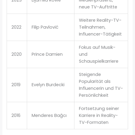
neue TV-Auftritte
Weitere Reality-TV-
2022
Filip Pavlović
Teilnahmen,
Influencer-Tätigkeit
Fokus auf Musik-
2020
Prince Damien
und
Schauspielkarriere
Steigende
Popularität als
2019
Evelyn Burdecki
Influencerin und TV-
Persönlichkeit
Fortsetzung seiner
2016
Menderes Bağcı
Karriere in Reality-
TV-Formaten