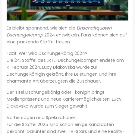
Es bleibt spannend, wie sich die
Einschaltquoten
Dschungelcamp
2024 entwickeln. Fans können sich auf
eine packende Staffel freuen.
Fazit: Wer wird Dschungelkönig 2024?
Die 24. Staffel des „RTL-Dschungelcamps“ endete am
4. Februar 2024. Lucy Diakovska wurde zur
Dschungelkönigin gekrönt. Ihre Leistungen und ihre
charmante Art überzeugten die Zuschauer.
Der Titel Dschungelkönig oder -königin bringt
Medienpräsenz und neue Karrieremöglichkeiten. Lucy
Diakovska wurde zum Sieger gewählt.
Vorhersagen und Spekulationen
Für die Staffel 2025 sind schon einige Kandidaten
bekannt. Darunter sind zwei TV-Stars und eine Reality-