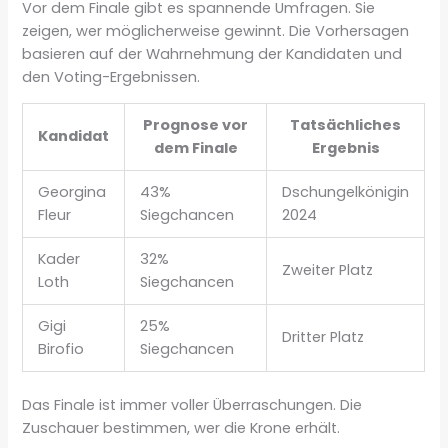
Vor dem Finale gibt es spannende Umfragen. Sie
zeigen, wer möglicherweise gewinnt. Die Vorhersagen
basieren auf der Wahrnehmung der Kandidaten und
den Voting-Ergebnissen.
Prognose vor
Tatsächliches
Kandidat
dem Finale
Ergebnis
Georgina
43%
Dschungelkönigin
Fleur
Siegchancen
2024
Kader
32%
Zweiter Platz
Loth
Siegchancen
Gigi
25%
Dritter Platz
Birofio
Siegchancen
Das Finale ist immer voller Überraschungen. Die
Zuschauer bestimmen, wer die Krone erhält.