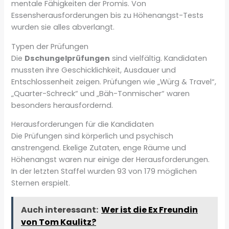
mentale Fähigkeiten der Promis. Von
Essensherausforderungen bis zu Höhenangst-Tests
wurden sie alles abverlangt.
Typen der Prüfungen
Die
Dschungelprüfungen
sind vielfältig. Kandidaten
mussten ihre Geschicklichkeit, Ausdauer und
Entschlossenheit zeigen. Prüfungen wie „Würg & Travel“,
„Quarter-Schreck“ und „Bäh-Tonmischer“ waren
besonders herausfordernd.
Herausforderungen für die Kandidaten
Die Prüfungen sind körperlich und psychisch
anstrengend. Ekelige Zutaten, enge Räume und
Höhenangst waren nur einige der Herausforderungen.
In der letzten Staffel wurden 93 von 179 möglichen
Sternen erspielt.
Auch interessant:
Wer ist die Ex Freundin
von Tom Kaulitz?