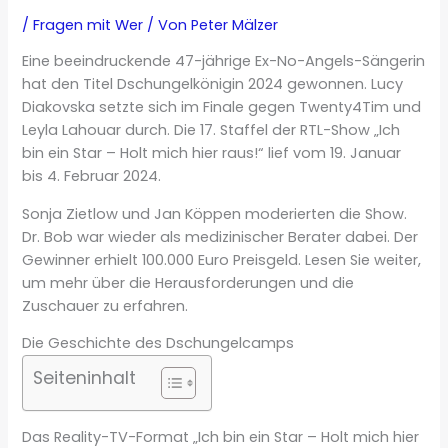
/
Fragen mit Wer
/ Von
Peter Mälzer
Eine beeindruckende 47-jährige Ex-No-Angels-Sängerin
hat den Titel Dschungelkönigin 2024 gewonnen. Lucy
Diakovska setzte sich im Finale gegen Twenty4Tim und
Leyla Lahouar durch. Die 17. Staffel der RTL-Show „Ich
bin ein Star – Holt mich hier raus!“ lief vom 19. Januar
bis 4. Februar 2024.
Sonja Zietlow und Jan Köppen moderierten die Show.
Dr. Bob war wieder als medizinischer Berater dabei. Der
Gewinner erhielt 100.000 Euro Preisgeld. Lesen Sie weiter,
um mehr über die Herausforderungen und die
Zuschauer zu erfahren.
Die Geschichte des Dschungelcamps
Seiteninhalt
Das Reality-TV-Format „Ich bin ein Star – Holt mich hier