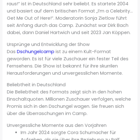
raus!“ ist in Deutschland sehr beliebt. Es startete 2004
und basiert auf dem britischen Format „I’m a Celebrity…
Get Me Out of Here!“. Moderatorin Sonja Zietlow führt
seit Anfang durch das Camp. Zunächst war Dirk Bach
dabei, dann Daniel Hartwich und seit 2023 Jan Köppen.
Ursprünge und Entwicklung der Show
Das
Dschungelcamp
ist zu einem Kult-Format
geworden. Es ist für viele Zuschauer ein fester Teil des
Fernsehens. Die Show ist bekannt für ihre skurrilen
Herausforderungen und unvergesslichen Momente.
Beliebtheit in Deutschland
Die Beliebtheit des Formats zeigt sich in den hohen
Einschaltquoten. Millionen Zuschauer verfolgen, welche
Promis sich in den Dschungel wagen. Sie freuen sich
über die Überraschungen im Camp.
Unvergessliche Momente aus den Vorjahren
Im Jahr 2024 sorgte Cora Schumacher für
Aufsehen, als sie über ihre Beziehung zu Ralf