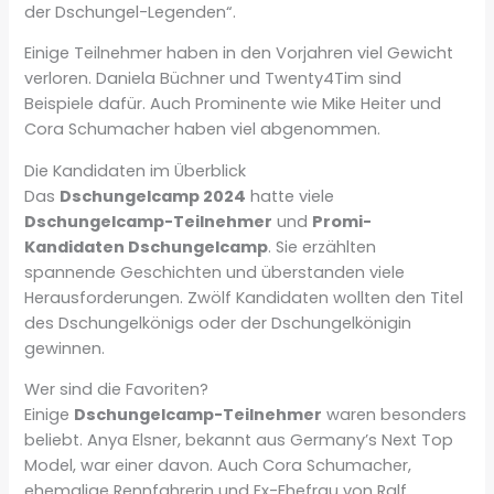
der Dschungel-Legenden“.
Einige Teilnehmer haben in den Vorjahren viel Gewicht
verloren. Daniela Büchner und Twenty4Tim sind
Beispiele dafür. Auch Prominente wie Mike Heiter und
Cora Schumacher haben viel abgenommen.
Die Kandidaten im Überblick
Das
Dschungelcamp 2024
hatte viele
Dschungelcamp-Teilnehmer
und
Promi-
Kandidaten Dschungelcamp
. Sie erzählten
spannende Geschichten und überstanden viele
Herausforderungen. Zwölf Kandidaten wollten den Titel
des Dschungelkönigs oder der Dschungelkönigin
gewinnen.
Wer sind die Favoriten?
Einige
Dschungelcamp-Teilnehmer
waren besonders
beliebt. Anya Elsner, bekannt aus Germany’s Next Top
Model, war einer davon. Auch Cora Schumacher,
ehemalige Rennfahrerin und Ex-Ehefrau von Ralf