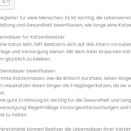
egleiter für viele Menschen. Es ist wichtig, die Lebenser
Haltung und Gesundheit beeinflussen, wie lange eine Katze
ensdauer für Katzenbesitzer
ine Katze lebt, hilft Besitzern, sich auf das Altern vorzube
Pflege und Versorgung bieten. Mit dem Alter brauchen Ka
 glücklich zu bleiben.
Lebensdauer beeinflussen
immte Katzenrassen, wie die Britisch Kurzhaar, leben länge
m
: Hauskatzen leben länger als Freigängerkatzen, da sie 
nd.
Eine gute Ernährung ist wichtig für die Gesundheit und Lang
versorgung
: Regelmäßige Vorsorgeuntersuchungen und 
d zu halten.
Verständnis können Besitzer die Lebensdauer ihrer Katze