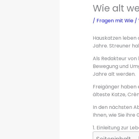
Wie alt w
/
Fragen mit Wie
/
Hauskatzen leben du
Jahre. Streuner ha
Als Redakteur von 
Bewegung und Umge
Jahre alt werden.
Freigänger haben e
älteste Katze, Crèm
In den nächsten Ab
Ihnen, wie Sie ihr
1. Einleitung zur L