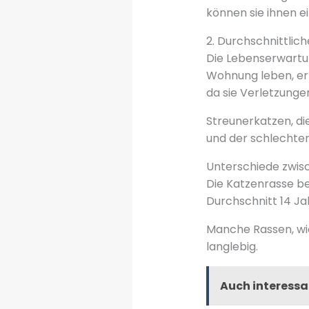
können sie ihnen e
2. Durchschnittli
Die Lebenserwartun
Wohnung leben, erre
da sie Verletzunge
Streunerkatzen, di
und der schlechte
Unterschiede zwis
Die Katzenrasse be
Durchschnitt 14 Jah
Manche Rassen, wi
langlebig.
Auch interessa