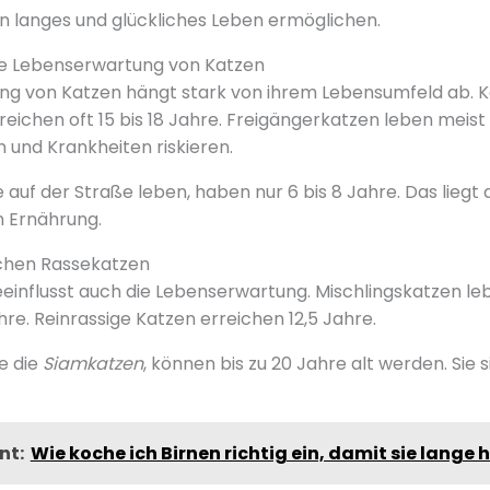
in langes und glückliches Leben ermöglichen.
che Lebenserwartung von Katzen
g von Katzen hängt stark von ihrem Lebensumfeld ab. Kat
ichen oft 15 bis 18 Jahre. Freigängerkatzen leben meist n
n und Krankheiten riskieren.
e auf der Straße leben, haben nur 6 bis 8 Jahre. Das lieg
n Ernährung.
chen Rassekatzen
einflusst auch die Lebenserwartung. Mischlingskatzen le
re. Reinrassige Katzen erreichen 12,5 Jahre.
e die
Siamkatzen
, können bis zu 20 Jahre alt werden. Sie 
nt:
Wie koche ich Birnen richtig ein, damit sie lange 