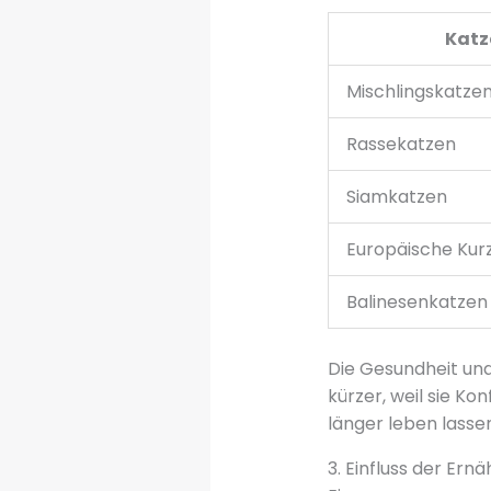
Katz
Mischlingskatze
Rassekatzen
Siamkatzen
Europäische Kur
Balinesenkatzen
Die Gesundheit und
kürzer, weil sie Ko
länger leben lassen
3. Einfluss der Ern