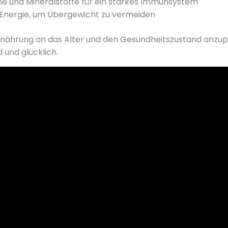
e und Mineralstoffe für ein starkes Immunsystem
Energie, um Übergewicht zu vermeiden
 Ernährung an das Alter und den Gesundheitszustand anzupa
 und glücklich.