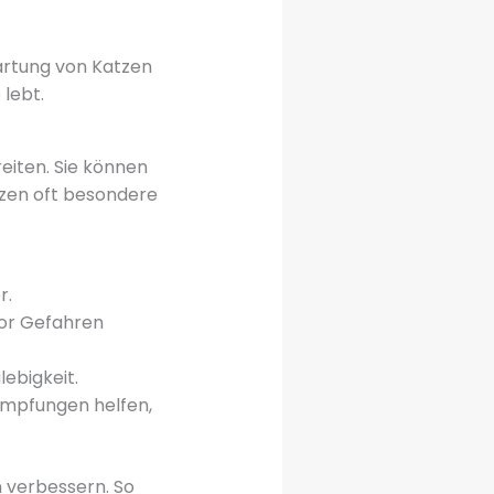
wartung von Katzen
 lebt.
reiten. Sie können
tzen oft besondere
r.
vor Gefahren
lebigkeit.
Impfungen helfen,
n verbessern. So