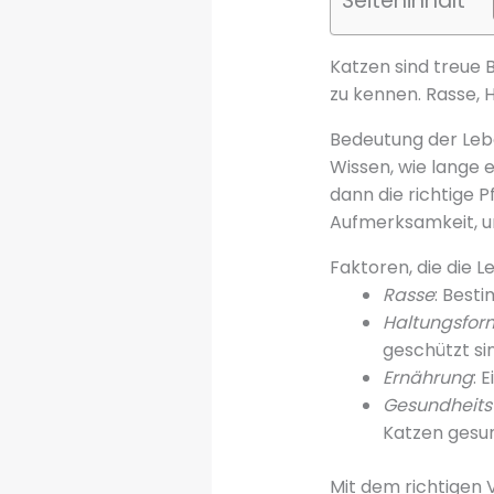
Seiteninhalt
Katzen sind treue B
zu kennen. Rasse, 
Bedeutung der Leb
Wissen, wie lange e
dann die richtige 
Aufmerksamkeit, um
Faktoren, die die 
Rasse
: Best
Haltungsfor
geschützt si
Ernährung
: 
Gesundheits
Katzen gesun
Mit dem richtigen 