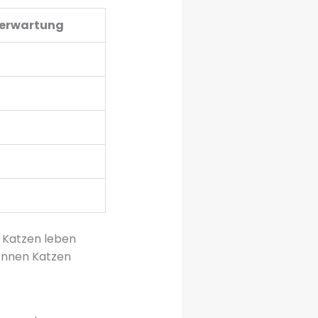
serwartung
e Katzen leben
können Katzen