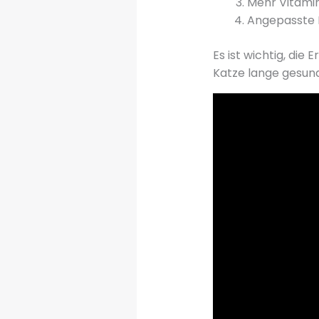
Mehr Vitamin
Angepasste 
Es ist wichtig, die
Katze lange gesund