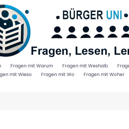
n
Fragen mit Warum
Fragen mit Weshalb
Frag
gen mit Wieso
Fragen mit Wo
Fragen mit Woher