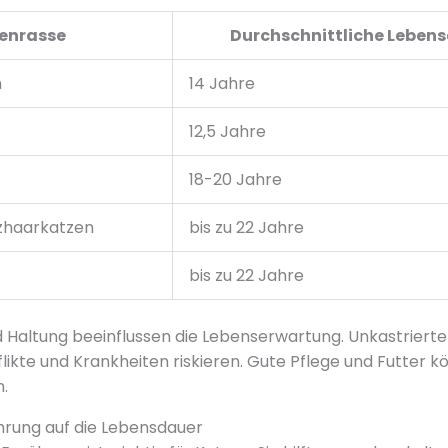
enrasse
Durchschnittliche Leben
n
14 Jahre
12,5 Jahre
18-20 Jahre
zhaarkatzen
bis zu 22 Jahre
bis zu 22 Jahre
 Haltung beeinflussen die Lebenserwartung. Unkastriert
nflikte und Krankheiten riskieren. Gute Pflege und Futter 
.
ährung auf die Lebensdauer