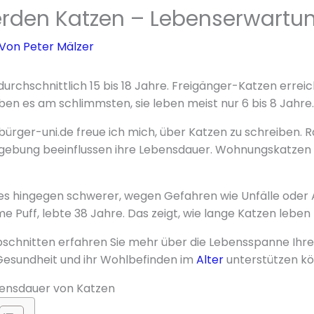
erden Katzen – Lebenserwartun
 Von
Peter Mälzer
rchschnittlich 15 bis 18 Jahre. Freigänger-Katzen erreich
ben es am schlimmsten, sie leben meist nur 6 bis 8 Jahre.
bürger-uni.de freue ich mich, über Katzen zu schreiben. R
bung beeinflussen ihre Lebensdauer. Wohnungskatzen k
s hingegen schwerer, wegen Gefahren wie Unfälle oder A
e Puff, lebte 38 Jahre. Das zeigt, wie lange Katzen leben
schnitten erfahren Sie mehr über die Lebensspanne Ihrer
e Gesundheit und ihr Wohlbefinden im
Alter
unterstützen kö
ebensdauer von Katzen