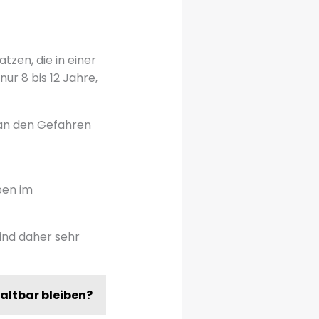
zen, die in einer
ur 8 bis 12 Jahre,
t an den Gefahren
ben im
sind daher sehr
haltbar bleiben?