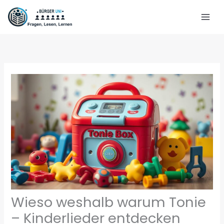
Zum
Inhalt
springen
Wieso weshalb warum Tonie
– Kinderlieder entdecken