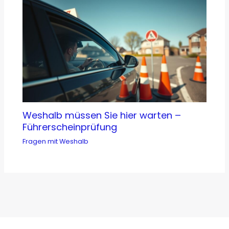
Weshalb müssen Sie hier warten –
Führerscheinprüfung
Fragen mit Weshalb