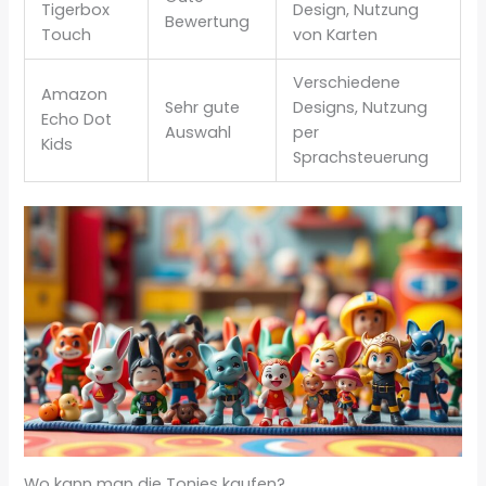
Tigerbox
Design, Nutzung
Bewertung
Touch
von Karten
Verschiedene
Amazon
Sehr gute
Designs, Nutzung
Echo Dot
Auswahl
per
Kids
Sprachsteuerung
Wo kann man die Tonies kaufen?