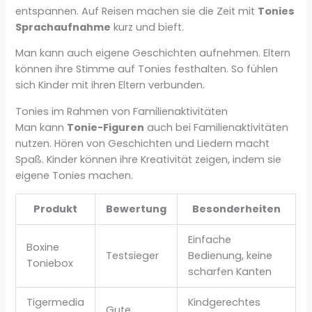
entspannen. Auf Reisen machen sie die Zeit mit
Tonies
Sprachaufnahme
kurz und bieft.
Man kann auch eigene Geschichten aufnehmen. Eltern
können ihre Stimme auf Tonies festhalten. So fühlen
sich Kinder mit ihren Eltern verbunden.
Tonies im Rahmen von Familienaktivitäten
Man kann
Tonie-Figuren
auch bei Familienaktivitäten
nutzen. Hören von Geschichten und Liedern macht
Spaß. Kinder können ihre Kreativität zeigen, indem sie
eigene Tonies machen.
Produkt
Bewertung
Besonderheiten
Einfache
Boxine
Testsieger
Bedienung, keine
Toniebox
scharfen Kanten
Tigermedia
Kindgerechtes
Gute