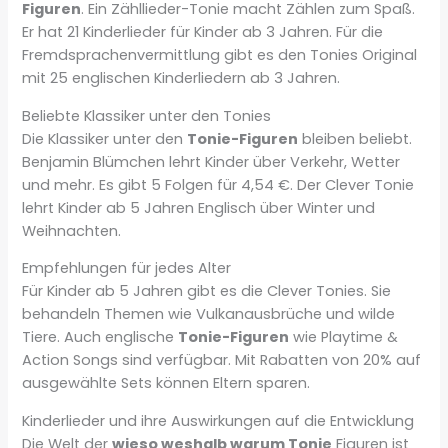
Figuren
. Ein Zähllieder-Tonie macht Zählen zum Spaß.
Er hat 21 Kinderlieder für Kinder ab 3 Jahren. Für die
Fremdsprachenvermittlung gibt es den Tonies Original
mit 25 englischen Kinderliedern ab 3 Jahren.
Beliebte Klassiker unter den Tonies
Die Klassiker unter den
Tonie-Figuren
bleiben beliebt.
Benjamin Blümchen lehrt Kinder über Verkehr, Wetter
und mehr. Es gibt 5 Folgen für 4,54 €. Der Clever Tonie
lehrt Kinder ab 5 Jahren Englisch über Winter und
Weihnachten.
Empfehlungen für jedes Alter
Für Kinder ab 5 Jahren gibt es die Clever Tonies. Sie
behandeln Themen wie Vulkanausbrüche und wilde
Tiere. Auch englische
Tonie-Figuren
wie Playtime &
Action Songs sind verfügbar. Mit Rabatten von 20% auf
ausgewählte Sets können Eltern sparen.
Kinderlieder und ihre Auswirkungen auf die Entwicklung
Die Welt der
wieso weshalb warum Tonie
Figuren ist