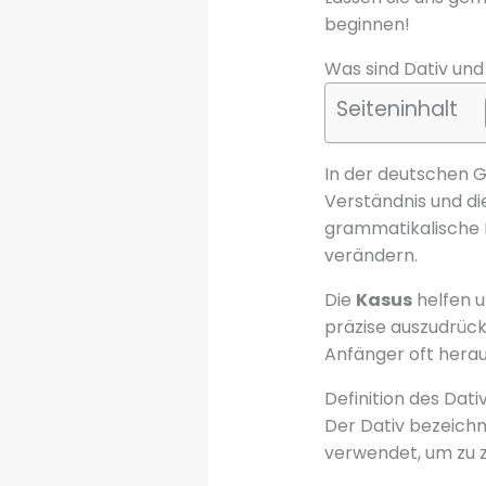
beginnen!
Was sind Dativ und
Seiteninhalt
In der deutschen 
Verständnis und di
grammatikalische F
verändern.
Die
Kasus
helfen u
präzise auszudrück
Anfänger oft herau
Definition des Dati
Der Dativ bezeich
verwendet, um zu 