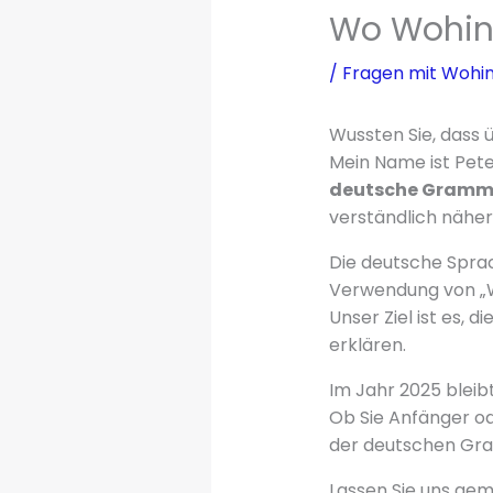
Wo Wohin –
/
Fragen mit Wohi
Wussten Sie, dass 
Mein Name ist Pete
deutsche Gramm
verständlich näher
Die deutsche Spra
Verwendung von „Wo
Unser Ziel ist es, 
erklären.
Im Jahr 2025 bleib
Ob Sie Anfänger ode
der deutschen Gra
Lassen Sie uns ge