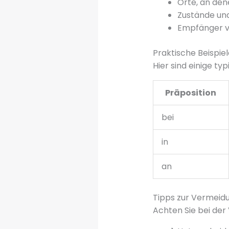
Orte, an den
Zustände und
Empfänger v
Praktische Beispiel
Hier sind einige ty
Präposition
bei
in
an
Tipps zur Vermeidu
Achten Sie bei der