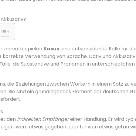
 Akkusativ?
Grammatik spielen
Kasus
eine entscheidende Rolle für da
e korrekte Verwendung von Sprache. Dativ und Akkusativ 
älle, die Substantive und Pronomen in unterschiedlichen
ns, die Beziehungen zwischen Wörtern in einem Satz zu v
en. Sie sind ein grundlegendes Element der deutschen G
sfordert.
vs
net den
indirekten Empfänger
einer Handlung. Er wird typ
zeigen, wem etwas gegeben oder für wen etwas getan wir