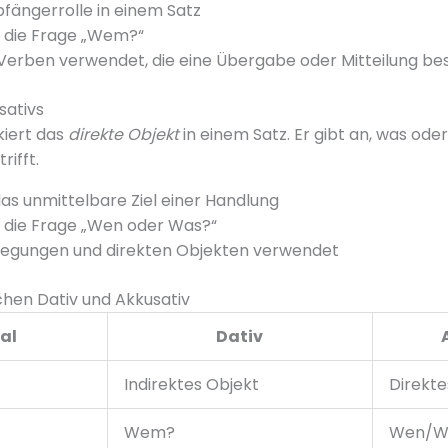
pfängerrolle in einem Satz
 die Frage „Wem?“
 Verben verwendet, die eine Übergabe oder Mitteilung be
sativs
kiert das
direkte Objekt
in einem Satz. Er gibt an, was ode
rifft.
 das unmittelbare Ziel einer Handlung
 die Frage „Wen oder Was?“
wegungen und direkten Objekten verwendet
hen Dativ und Akkusativ
al
Dativ
Indirektes Objekt
Direkte
Wem?
Wen/W