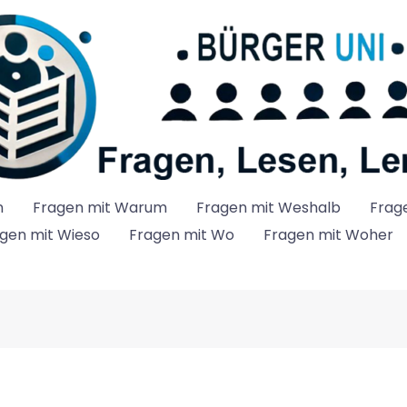
n
Fragen mit Warum
Fragen mit Weshalb
Frag
gen mit Wieso
Fragen mit Wo
Fragen mit Woher