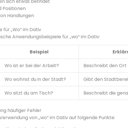
en sich etwas befindet
 Positionen
on Handlungen
e für „Wo“ im Dativ
pische Anwendungsbeispiele für „wo“ im Dativ:
Beispiel
Erklä
Wo ist er bei der Arbeit?
Beschreibt den Ort 
Wo wohnst du in der Stadt?
Gibt den Stadtbere
Wo sitzt du am Tisch?
Beschreibt die gena
ng häufiger Fehler
 Verwendung von „wo“ im Dativ auf folgende Punkte: