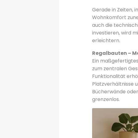
Gerade in Zeiten,
Wohnkomfort zun
auch die technisch
investieren, wird m
erleichtern.
Regalbauten – Me
Ein maßgefertigtes
zum zentralen Ges
Funktionalität erh
Platzverhältnisse
Bücherwände oder e
grenzenlos.