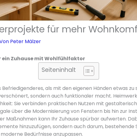
rprojekte für mehr Wohnkomf
 Von
Peter Mälzer
r ein Zuhause mit Wohlfühlfaktor
Seiteninhalt
 Befriedigenderes, als mit den eigenen Händen etwas zu 
verschönert, sondern auch funktionaler macht. Heimwerk
hkeit: Sie verbinden praktischen Nutzen mit gestalterisch
egale über die Modernisierung von Fenstern bis hin zur Ins
ser Maßnahmen kann Ihr Zuhause spürbar aufwerten. Dabe
lemente hinzuzufügen, sondern auch darum, bestehende S
 moderne Bedürfnisse anzupassen.