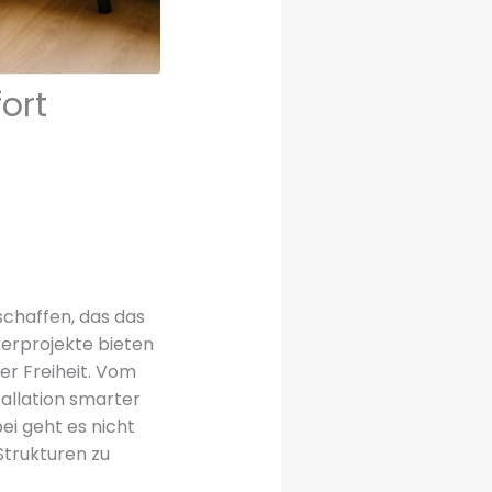
ort
schaffen, das das
erprojekte bieten
er Freiheit. Vom
tallation smarter
i geht es nicht
trukturen zu