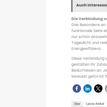
Auch interessa
Die Verbindung v
Das Besondere an H
funktionale Seite e
nur schön anzusehe
Tageslicht und red
Energieeffizienz.
Diese Verbindung v
gestalten Ihr Zuha
Bedürfnissen an. J
bewusst geformt h
Über
Letzte Artikel