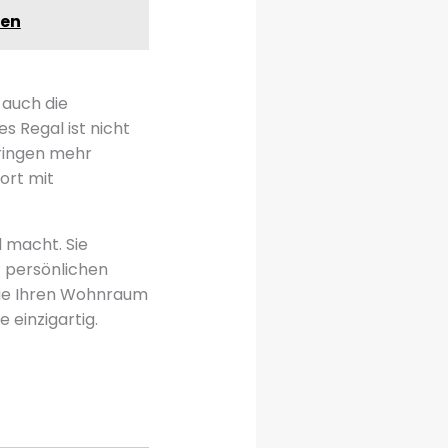
ten
 auch die
s Regal ist nicht
bringen mehr
ort mit
 macht. Sie
z persönlichen
 Sie Ihren Wohnraum
einzigartig.