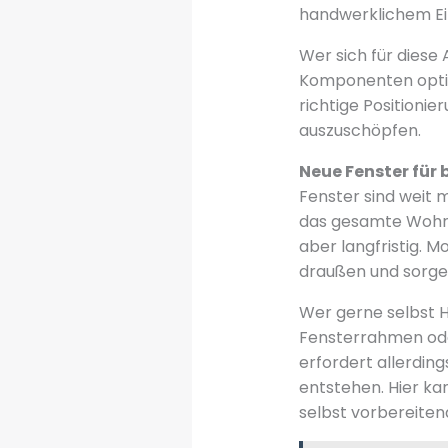
handwerklichem Ei
Wer sich für diese 
Komponenten optim
richtige Positioni
auszuschöpfen.
Neue Fenster für 
Fenster sind weit m
das gesamte Wohnge
aber langfristig.
draußen und sorgen
Wer gerne selbst 
Fensterrahmen ode
erfordert allerdin
entstehen. Hier ka
selbst vorbereite