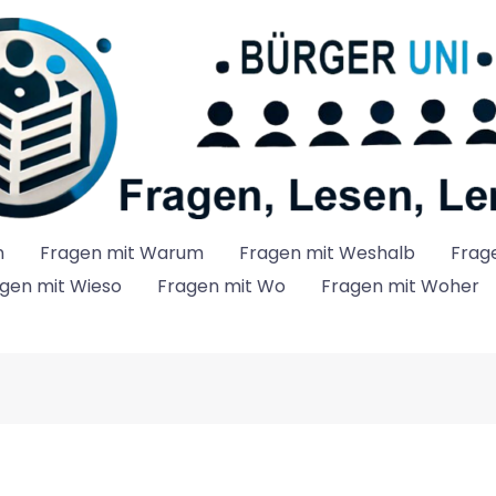
n
Fragen mit Warum
Fragen mit Weshalb
Frag
gen mit Wieso
Fragen mit Wo
Fragen mit Woher