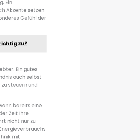
g. Ein
sch Akzente setzen
onderes Gefühl der
ichtig zu?
bter. Ein gutes
ndnis auch selbst
e zu steuern und
wenn bereits eine
er Zeit Ihre
t nicht nur zu
Energieverbrauchs.
chnik mit