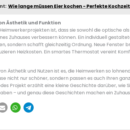
nt:
Wie lange müssen Eier kochen - Perfekte Kochzei
on Ästhetik und Funktion
eimwerkerprojekten ist, dass sie sowohl die optische als
ines Zuhauses verbessern können. Ein individuell gestaltete
n, sondern schafft gleichzeitig Ordnung. Neue Fenster 
uzieren Heizkosten. Ein smartes Thermostat vereint Komf
on Ästhetik und Nutzen ist es, die Heimwerken so lohnend
use nicht nur schöner, sondern passen es auch Ihren gan
edes Projekt erzählt eine kleine Geschichte darüber, wie
aben – und genau diese Geschichten machen ein Zuhause 