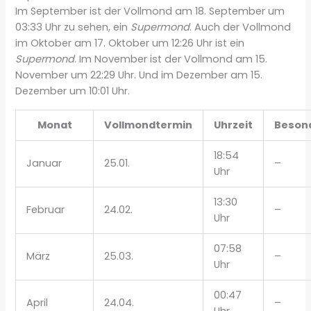
Im September ist der Vollmond am 18. September um
03:33 Uhr zu sehen, ein
Supermond
. Auch der Vollmond
im Oktober am 17. Oktober um 12:26 Uhr ist ein
Supermond
. Im November ist der Vollmond am 15.
November um 22:29 Uhr. Und im Dezember am 15.
Dezember um 10:01 Uhr.
Monat
Vollmondtermin
Uhrzeit
Beson
18:54
Januar
25.01.
–
Uhr
13:30
Februar
24.02.
–
Uhr
07:58
März
25.03.
–
Uhr
00:47
April
24.04.
–
Uhr