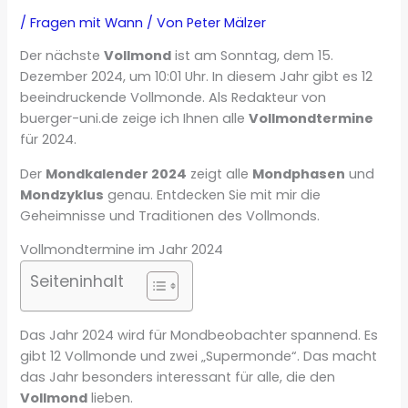
/
Fragen mit Wann
/ Von
Peter Mälzer
Der nächste
Vollmond
ist am Sonntag, dem 15.
Dezember 2024, um 10:01 Uhr. In diesem Jahr gibt es 12
beeindruckende Vollmonde. Als Redakteur von
buerger-uni.de zeige ich Ihnen alle
Vollmondtermine
für 2024.
Der
Mondkalender 2024
zeigt alle
Mondphasen
und
Mondzyklus
genau. Entdecken Sie mit mir die
Geheimnisse und Traditionen des Vollmonds.
Vollmondtermine im Jahr 2024
Seiteninhalt
Das Jahr 2024 wird für Mondbeobachter spannend. Es
gibt 12 Vollmonde und zwei „Supermonde“. Das macht
das Jahr besonders interessant für alle, die den
Vollmond
lieben.