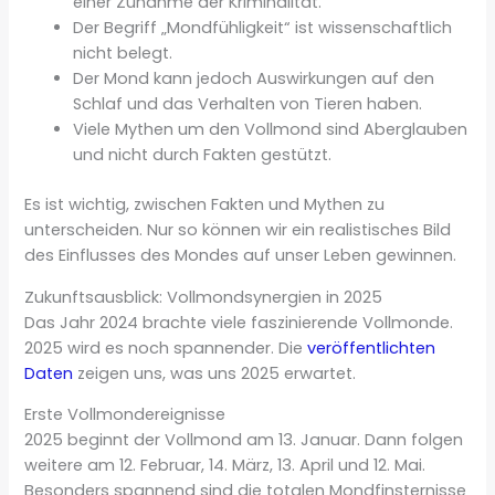
einer Zunahme der Kriminalität.
Der Begriff „Mondfühligkeit“ ist wissenschaftlich
nicht belegt.
Der Mond kann jedoch Auswirkungen auf den
Schlaf und das Verhalten von Tieren haben.
Viele Mythen um den Vollmond sind Aberglauben
und nicht durch Fakten gestützt.
Es ist wichtig, zwischen Fakten und Mythen zu
unterscheiden. Nur so können wir ein realistisches Bild
des Einflusses des Mondes auf unser Leben gewinnen.
Zukunftsausblick: Vollmondsynergien in 2025
Das Jahr 2024 brachte viele faszinierende Vollmonde.
2025 wird es noch spannender. Die
veröffentlichten
Daten
zeigen uns, was uns 2025 erwartet.
Erste Vollmondereignisse
2025 beginnt der Vollmond am 13. Januar. Dann folgen
weitere am 12. Februar, 14. März, 13. April und 12. Mai.
Besonders spannend sind die totalen Mondfinsternisse