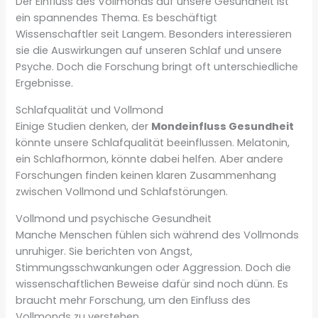
Der Einfluss des Vollmonds auf unsere Gesundheit ist
ein spannendes Thema. Es beschäftigt
Wissenschaftler seit Langem. Besonders interessieren
sie die Auswirkungen auf unseren Schlaf und unsere
Psyche. Doch die Forschung bringt oft unterschiedliche
Ergebnisse.
Schlafqualität und Vollmond
Einige Studien denken, der
Mondeinfluss Gesundheit
könnte unsere Schlafqualität beeinflussen. Melatonin,
ein Schlafhormon, könnte dabei helfen. Aber andere
Forschungen finden keinen klaren Zusammenhang
zwischen Vollmond und Schlafstörungen.
Vollmond und psychische Gesundheit
Manche Menschen fühlen sich während des Vollmonds
unruhiger. Sie berichten von Angst,
Stimmungsschwankungen oder Aggression. Doch die
wissenschaftlichen Beweise dafür sind noch dünn. Es
braucht mehr Forschung, um den Einfluss des
Vollmonds zu verstehen.