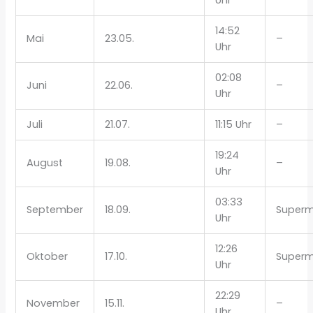
14:52
Mai
23.05.
–
Uhr
02:08
Juni
22.06.
–
Uhr
Juli
21.07.
11:15 Uhr
–
19:24
August
19.08.
–
Uhr
03:33
September
18.09.
Super
Uhr
12:26
Oktober
17.10.
Super
Uhr
22:29
November
15.11.
–
Uhr