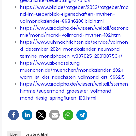
geschichte-bedeutung-3701104
https://www.bild.de/ratgeber/2023/ratgeber/mo
nd-im-ueberblick-eigenschaften-mythen-
vollmondkalender-86346206.bild.html
https://www.ardalpha.de/wissen/weltall/astrono
mie/mond/mond-vollmond-mythen-102.html
https://www.ruhrnachrichten.de/service/vollmon
d-dezember-2024-mondkalender-neumond-
termine-mondphasen-w837025-2001087534/
https://www.abendzeitung-
muenchen.de/muenchen/mondkalender-2024-
wann-ist-der-naechsten-vollmond-art-966215
https://www.ardalpha.de/wissen/weltall/sternen
himmel/supermond-groesster-vollmond-
mond-riesig-springfluten-100.html
Über
Letzte Artikel