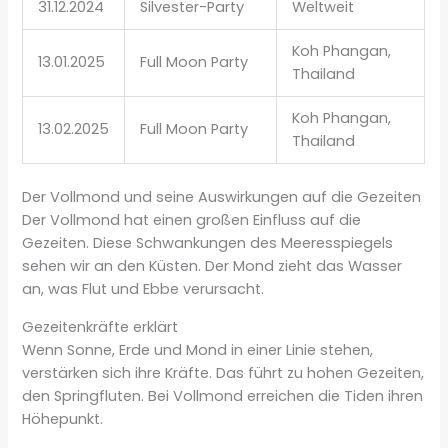
31.12.2024
Silvester-Party
Weltweit
Koh Phangan,
13.01.2025
Full Moon Party
Thailand
Koh Phangan,
13.02.2025
Full Moon Party
Thailand
Der Vollmond und seine Auswirkungen auf die Gezeiten
Der Vollmond hat einen großen Einfluss auf die
Gezeiten. Diese Schwankungen des Meeresspiegels
sehen wir an den Küsten. Der Mond zieht das Wasser
an, was Flut und Ebbe verursacht.
Gezeitenkräfte erklärt
Wenn Sonne, Erde und Mond in einer Linie stehen,
verstärken sich ihre Kräfte. Das führt zu hohen Gezeiten,
den Springfluten. Bei Vollmond erreichen die Tiden ihren
Höhepunkt.