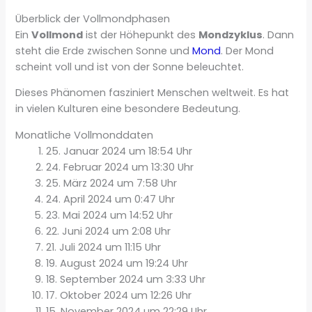
Überblick der Vollmondphasen
Ein
Vollmond
ist der Höhepunkt des
Mondzyklus
. Dann
steht die Erde zwischen Sonne und
Mond
. Der Mond
scheint voll und ist von der Sonne beleuchtet.
Dieses Phänomen fasziniert Menschen weltweit. Es hat
in vielen Kulturen eine besondere Bedeutung.
Monatliche Vollmonddaten
25. Januar 2024 um 18:54 Uhr
24. Februar 2024 um 13:30 Uhr
25. März 2024 um 7:58 Uhr
24. April 2024 um 0:47 Uhr
23. Mai 2024 um 14:52 Uhr
22. Juni 2024 um 2:08 Uhr
21. Juli 2024 um 11:15 Uhr
19. August 2024 um 19:24 Uhr
18. September 2024 um 3:33 Uhr
17. Oktober 2024 um 12:26 Uhr
15. November 2024 um 22:29 Uhr