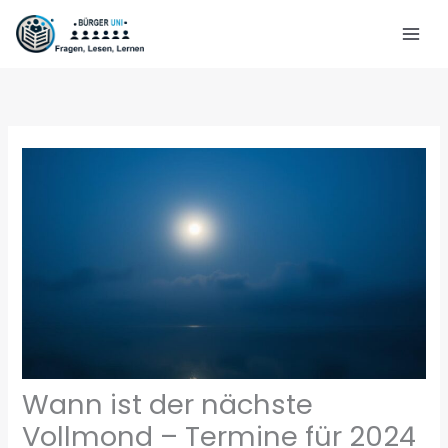
Zum
Inhalt
springen
Wann ist der nächste
Vollmond – Termine für 2024