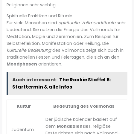
Religionen sehr wichtig.
Spirituelle Praktiken und Rituale
Für viele Menschen sind
spirituelle Vollmondrituale
sehr
bedeutend. Sie nutzen die Energie des Vollmonds für
Meditation, Magie und Zeremonien. Zum Beispiel für
Selbstreflektion, Manifestation oder Heilung. Die
kulturelle Bedeutung
des Vollmonds zeigt sich auch in
traditionellen Festen und Feiertagen, die sich an den
Mondphasen
orientieren.
Auch interessant:
The Rookie Staffel 6:
Starttermin & alle Infos
Kultur
Bedeutung des Vollmonds
Der jüdische Kalender basiert auf
dem
Mondkalender
, religiöse
Judentum
Feste richten sich nach Vollmond-