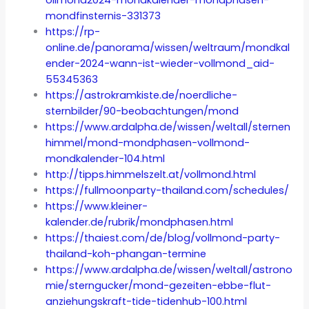
mondfinsternis-331373
https://rp-
online.de/panorama/wissen/weltraum/mondkal
ender-2024-wann-ist-wieder-vollmond_aid-
55345363
https://astrokramkiste.de/noerdliche-
sternbilder/90-beobachtungen/mond
https://www.ardalpha.de/wissen/weltall/sternen
himmel/mond-mondphasen-vollmond-
mondkalender-104.html
http://tipps.himmelszelt.at/vollmond.html
https://fullmoonparty-thailand.com/schedules/
https://www.kleiner-
kalender.de/rubrik/mondphasen.html
https://thaiest.com/de/blog/vollmond-party-
thailand-koh-phangan-termine
https://www.ardalpha.de/wissen/weltall/astrono
mie/sterngucker/mond-gezeiten-ebbe-flut-
anziehungskraft-tide-tidenhub-100.html