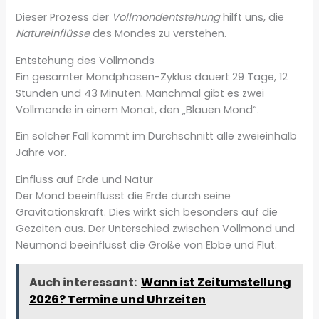
Dieser Prozess der
Vollmondentstehung
hilft uns, die
Natureinflüsse
des Mondes zu verstehen.
Entstehung des Vollmonds
Ein gesamter Mondphasen-Zyklus dauert 29 Tage, 12
Stunden und 43 Minuten. Manchmal gibt es zwei
Vollmonde in einem Monat, den „Blauen Mond“.
Ein solcher Fall kommt im Durchschnitt alle zweieinhalb
Jahre vor.
Einfluss auf Erde und Natur
Der Mond beeinflusst die Erde durch seine
Gravitationskraft. Dies wirkt sich besonders auf die
Gezeiten aus. Der Unterschied zwischen Vollmond und
Neumond beeinflusst die Größe von Ebbe und Flut.
Auch interessant:
Wann ist Zeitumstellung
2026? Termine und Uhrzeiten