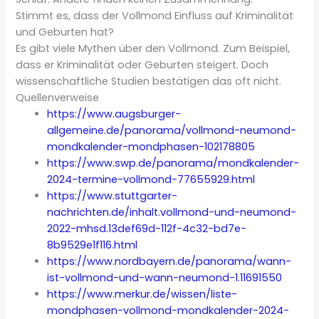
Stimmt es, dass der Vollmond Einfluss auf Kriminalität
und Geburten hat?
Es gibt viele Mythen über den Vollmond. Zum Beispiel,
dass er Kriminalität oder Geburten steigert. Doch
wissenschaftliche Studien bestätigen das oft nicht.
Quellenverweise
https://www.augsburger-
allgemeine.de/panorama/vollmond-neumond-
mondkalender-mondphasen-102178805
https://www.swp.de/panorama/mondkalender-
2024-termine-vollmond-77655929.html
https://www.stuttgarter-
nachrichten.de/inhalt.vollmond-und-neumond-
2022-mhsd.13def69d-112f-4c32-bd7e-
8b9529e1f116.html
https://www.nordbayern.de/panorama/wann-
ist-vollmond-und-wann-neumond-1.11691550
https://www.merkur.de/wissen/liste-
mondphasen-vollmond-mondkalender-2024-