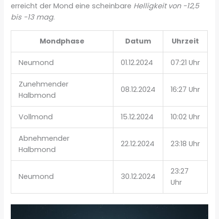
erreicht der Mond eine scheinbare
Helligkeit von -12,5
bis -13 mag
.
Mondphase
Datum
Uhrzeit
Neumond
01.12.2024
07:21 Uhr
Zunehmender
08.12.2024
16:27 Uhr
Halbmond
Vollmond
15.12.2024
10:02 Uhr
Abnehmender
22.12.2024
23:18 Uhr
Halbmond
23:27
Neumond
30.12.2024
Uhr