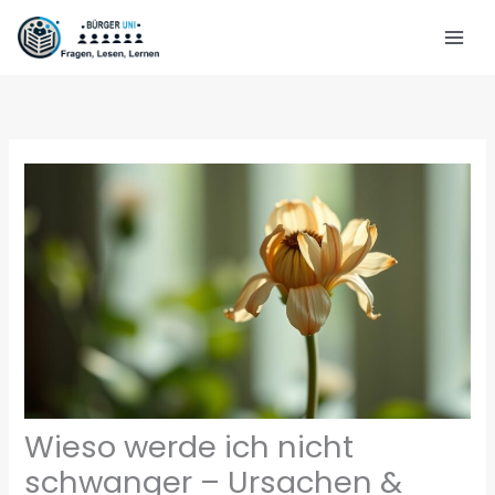
Zum
Inhalt
springen
Wieso werde ich nicht
schwanger – Ursachen &