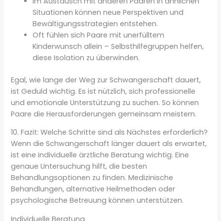
Im Austausch mit anderen Paaren in ähnlichen
Situationen können neue Perspektiven und
Bewältigungsstrategien entstehen.
Oft fühlen sich Paare mit unerfülltem
Kinderwunsch allein – Selbsthilfegruppen helfen,
diese Isolation zu überwinden.
Egal, wie lange der Weg zur Schwangerschaft dauert,
ist Geduld wichtig. Es ist nützlich, sich professionelle
und emotionale Unterstützung zu suchen. So können
Paare die Herausforderungen gemeinsam meistern.
10. Fazit: Welche Schritte sind als Nächstes erforderlich?
Wenn die Schwangerschaft länger dauert als erwartet,
ist eine individuelle ärztliche Beratung wichtig. Eine
genaue Untersuchung hilft, die besten
Behandlungsoptionen zu finden. Medizinische
Behandlungen, alternative Heilmethoden oder
psychologische Betreuung können unterstützen.
Individuelle Beratung