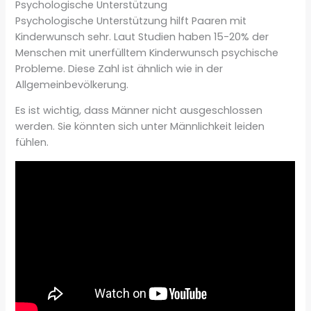
Psychologische Unterstützung
Psychologische Unterstützung hilft Paaren mit
Kinderwunsch sehr. Laut Studien haben 15-20% der
Menschen mit unerfülltem Kinderwunsch psychische
Probleme. Diese Zahl ist ähnlich wie in der
Allgemeinbevölkerung.
Es ist wichtig, dass Männer nicht ausgeschlossen
werden. Sie könnten sich unter Männlichkeit leiden
fühlen.