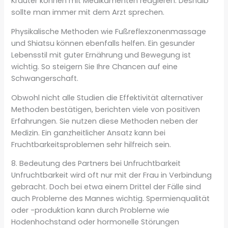
Kräuter können mit Medikamenten reagieren. Deshalb
sollte man immer mit dem Arzt sprechen.
Physikalische Methoden wie Fußreflexzonenmassage
und Shiatsu können ebenfalls helfen. Ein gesunder
Lebensstil mit guter Ernährung und Bewegung ist
wichtig. So steigern Sie Ihre Chancen auf eine
Schwangerschaft.
Obwohl nicht alle Studien die Effektivität alternativer
Methoden bestätigen, berichten viele von positiven
Erfahrungen. Sie nutzen diese Methoden neben der
Medizin. Ein ganzheitlicher Ansatz kann bei
Fruchtbarkeitsproblemen sehr hilfreich sein.
8. Bedeutung des Partners bei Unfruchtbarkeit
Unfruchtbarkeit wird oft nur mit der Frau in Verbindung
gebracht. Doch bei etwa einem Drittel der Fälle sind
auch Probleme des Mannes wichtig. Spermienqualität
oder -produktion kann durch Probleme wie
Hodenhochstand oder hormonelle Störungen