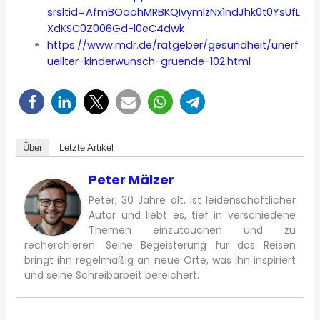
srsltid=AfmBOoohMRBKQIvymlzNx1ndJhk0t0YsUfL
XdKSC0Z006Gd-l0eC4dwk
https://www.mdr.de/ratgeber/gesundheit/unerf
uellter-kinderwunsch-gruende-102.html
Über
Letzte Artikel
Peter Mälzer
Peter, 30 Jahre alt, ist leidenschaftlicher
Autor und liebt es, tief in verschiedene
Themen einzutauchen und zu
recherchieren. Seine Begeisterung für das Reisen
bringt ihn regelmäßig an neue Orte, was ihn inspiriert
und seine Schreibarbeit bereichert.