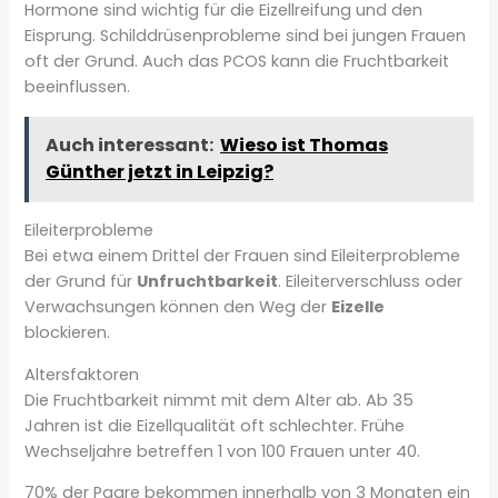
Hormone sind wichtig für die Eizellreifung und den
Eisprung. Schilddrüsenprobleme sind bei jungen Frauen
oft der Grund. Auch das PCOS kann die Fruchtbarkeit
beeinflussen.
Auch interessant:
Wieso ist Thomas
Günther jetzt in Leipzig?
Eileiterprobleme
Bei etwa einem Drittel der Frauen sind Eileiterprobleme
der Grund für
Unfruchtbarkeit
. Eileiterverschluss oder
Verwachsungen können den Weg der
Eizelle
blockieren.
Altersfaktoren
Die Fruchtbarkeit nimmt mit dem Alter ab. Ab 35
Jahren ist die Eizellqualität oft schlechter. Frühe
Wechseljahre betreffen 1 von 100 Frauen unter 40.
70% der Paare bekommen innerhalb von 3 Monaten ein