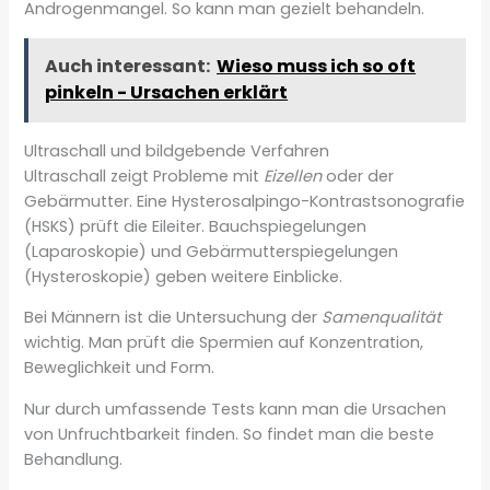
Androgenmangel. So kann man gezielt behandeln.
Auch interessant:
Wieso muss ich so oft
pinkeln - Ursachen erklärt
Ultraschall und bildgebende Verfahren
Ultraschall zeigt Probleme mit
Eizellen
oder der
Gebärmutter. Eine Hysterosalpingo-Kontrastsonografie
(HSKS) prüft die Eileiter. Bauchspiegelungen
(Laparoskopie) und Gebärmutterspiegelungen
(Hysteroskopie) geben weitere Einblicke.
Bei Männern ist die Untersuchung der
Samenqualität
wichtig. Man prüft die Spermien auf Konzentration,
Beweglichkeit und Form.
Nur durch umfassende Tests kann man die Ursachen
von Unfruchtbarkeit finden. So findet man die beste
Behandlung.