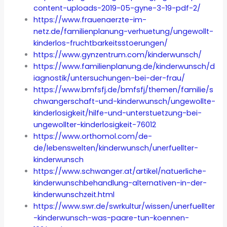
content-uploads-2019-05-gyne-3-19-pdf-2/
https://www.frauenaerzte-im-
netz.de/familienplanung-verhuetung/ungewollt-
kinderlos-fruchtbarkeitsstoerungen/
https://www.gynzentrum.com/kinderwunsch/
https://www.familienplanung.de/kinderwunsch/d
iagnostik/untersuchungen-bei-der-frau/
https://www.bmfsfj.de/bmfsfj/themen/familie/s
chwangerschaft-und-kinderwunsch/ungewollte-
kinderlosigkeit/hilfe-und-unterstuetzung-bei-
ungewollter-kinderlosigkeit-76012
https://www.orthomol.com/de-
de/lebenswelten/kinderwunsch/unerfuellter-
kinderwunsch
https://www.schwanger.at/artikel/natuerliche-
kinderwunschbehandlung-alternativen-in-der-
kinderwunschzeit.html
https://www.swr.de/swrkultur/wissen/unerfuellter
-kinderwunsch-was-paare-tun-koennen-