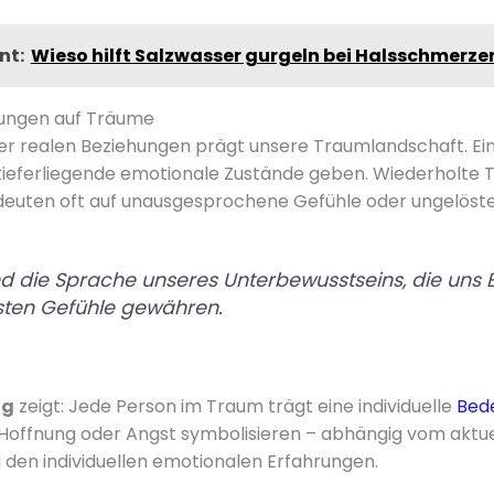
nt:
Wieso hilft Salzwasser gurgeln bei Halsschmerze
hungen auf Träume
er realen Beziehungen prägt unsere Traumlandschaft. Ei
tieferliegende emotionale Zustände geben. Wiederholte 
deuten oft auf unausgesprochene Gefühle oder ungelöst
d die Sprache unseres Unterbewusstseins, die uns Ei
fsten Gefühle gewähren.
ng
zeigt: Jede Person im Traum trägt eine individuelle
Bed
 Hoffnung oder Angst symbolisieren – abhängig vom aktue
den individuellen emotionalen Erfahrungen.