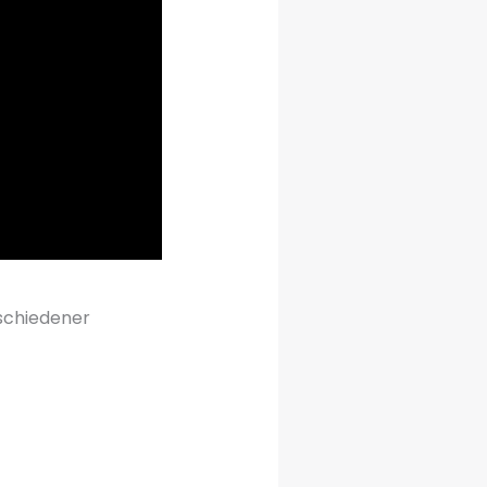
schiedener