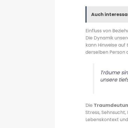
Auch interessa
Einfluss von Bezie
Die Dynamik unser
kann Hinweise auf 
derselben Person 
Träume sin
unsere tie
Die
Traumdeutu
Stress, Sehnsucht,
Lebenskontext und 