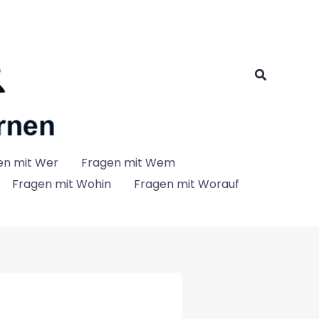
Suchen
en mit Wer
Fragen mit Wem
Fragen mit Wohin
Fragen mit Worauf