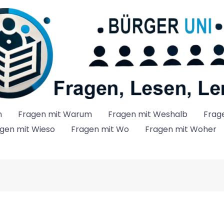
n
Fragen mit Warum
Fragen mit Weshalb
Frag
gen mit Wieso
Fragen mit Wo
Fragen mit Woher