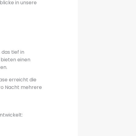
blicke in unsere
, das tief in
 bieten einen
en.
ase erreicht die
pro Nacht mehrere
ntwickelt: