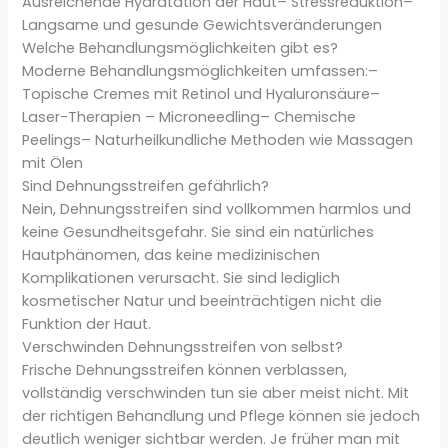
Ausreichende Hydratation der Haut– Stressreduktion–
Langsame und gesunde Gewichtsveränderungen
Welche Behandlungsmöglichkeiten gibt es?
Moderne Behandlungsmöglichkeiten umfassen:–
Topische Cremes mit Retinol und Hyaluronsäure–
Laser-Therapien – Microneedling– Chemische
Peelings– Naturheilkundliche Methoden wie Massagen
mit Ölen
Sind Dehnungsstreifen gefährlich?
Nein, Dehnungsstreifen sind vollkommen harmlos und
keine Gesundheitsgefahr. Sie sind ein natürliches
Hautphänomen, das keine medizinischen
Komplikationen verursacht. Sie sind lediglich
kosmetischer Natur und beeinträchtigen nicht die
Funktion der Haut.
Verschwinden Dehnungsstreifen von selbst?
Frische Dehnungsstreifen können verblassen,
vollständig verschwinden tun sie aber meist nicht. Mit
der richtigen Behandlung und Pflege können sie jedoch
deutlich weniger sichtbar werden. Je früher man mit