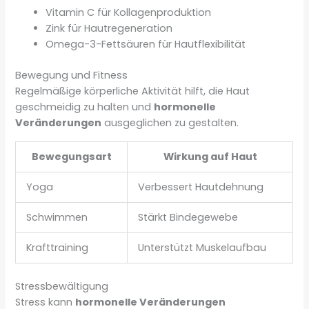
Vitamin C für Kollagenproduktion
Zink für Hautregeneration
Omega-3-Fettsäuren für Hautflexibilität
Bewegung und Fitness
Regelmäßige körperliche Aktivität hilft, die Haut
geschmeidig zu halten und
hormonelle
Veränderungen
ausgeglichen zu gestalten.
Bewegungsart
Wirkung auf Haut
Yoga
Verbessert Hautdehnung
Schwimmen
Stärkt Bindegewebe
Krafttraining
Unterstützt Muskelaufbau
Stressbewältigung
Stress kann
hormonelle Veränderungen