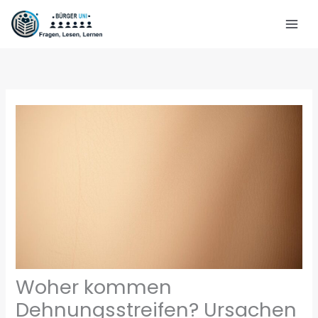
Zum
Inhalt
springen
Woher kommen
Dehnungsstreifen? Ursachen