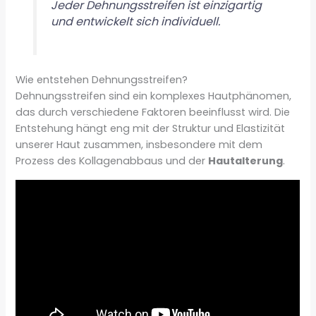
Jeder Dehnungsstreifen ist einzigartig
und entwickelt sich individuell.
Wie entstehen Dehnungsstreifen?
Dehnungsstreifen sind ein komplexes Hautphänomen,
das durch verschiedene Faktoren beeinflusst wird. Die
Entstehung hängt eng mit der Struktur und Elastizität
unserer Haut zusammen, insbesondere mit dem
Prozess des Kollagenabbaus und der
Hautalterung
.