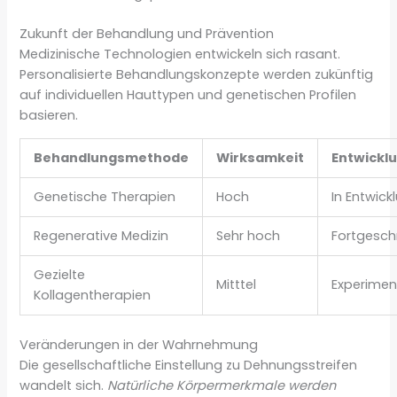
Zukunft der Behandlung und Prävention
Medizinische Technologien entwickeln sich rasant.
Personalisierte Behandlungskonzepte werden zukünftig
auf individuellen Hauttypen und genetischen Profilen
basieren.
Behandlungsmethode
Wirksamkeit
Entwickl
Genetische Therapien
Hoch
In Entwick
Regenerative Medizin
Sehr hoch
Fortgesch
Gezielte
Mitttel
Experiment
Kollagentherapien
Veränderungen in der Wahrnehmung
Die gesellschaftliche Einstellung zu Dehnungsstreifen
wandelt sich.
Natürliche Körpermerkmale werden