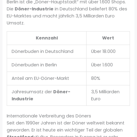
Berlin ist die „Döner-Hauptstadt“ mit über 1.600 Shops.
Die
Döner-Industrie
in Deutschland beliefert 80% des
EU-Marktes und macht jährlich 3,5 Milliarden Euro
Umsatz.
Kennzahl
Wert
Dönerbuden in Deutschland
Über 18.000
Dönerbuden in Berlin
Über 1.600
Anteil am EU-Döner-Markt
80%
Jahresumsatz der
Döner-
3,5 Milliarden
Industrie
Euro
Internationale Verbreitung des Döners
Seit den 1990er Jahren ist der Döner weltweit bekannt
geworden. Er ist heute ein wichtiger Teil der globalen
Streetfood
-Kultur. Besonders in Europa ist er sehr