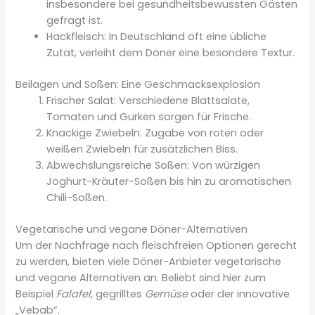
insbesondere bei gesundheitsbewussten Gästen
gefragt ist.
Hackfleisch: In Deutschland oft eine übliche
Zutat, verleiht dem Döner eine besondere Textur.
Beilagen und Soßen: Eine Geschmacksexplosion
Frischer Salat: Verschiedene Blattsalate,
Tomaten und Gurken sorgen für Frische.
Knackige Zwiebeln: Zugabe von roten oder
weißen Zwiebeln für zusätzlichen Biss.
Abwechslungsreiche Soßen: Von würzigen
Joghurt-Kräuter-Soßen bis hin zu aromatischen
Chili-Soßen.
Vegetarische und vegane Döner-Alternativen
Um der Nachfrage nach fleischfreien Optionen gerecht
zu werden, bieten viele Döner-Anbieter vegetarische
und vegane Alternativen an. Beliebt sind hier zum
Beispiel
Falafel
, gegrilltes
Gemüse
oder der innovative
„Vebab“.