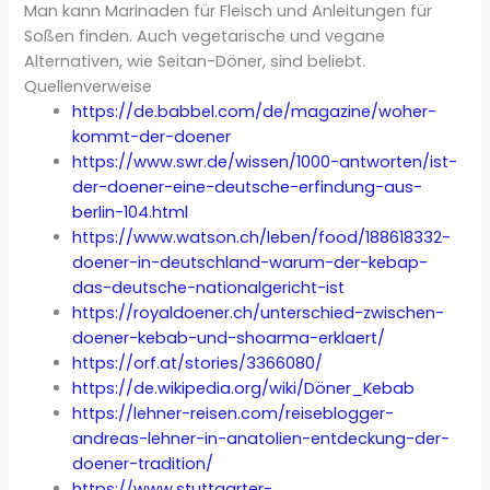
Man kann Marinaden für Fleisch und Anleitungen für
Soßen finden. Auch vegetarische und vegane
Alternativen, wie Seitan-Döner, sind beliebt.
Quellenverweise
https://de.babbel.com/de/magazine/woher-
kommt-der-doener
https://www.swr.de/wissen/1000-antworten/ist-
der-doener-eine-deutsche-erfindung-aus-
berlin-104.html
https://www.watson.ch/leben/food/188618332-
doener-in-deutschland-warum-der-kebap-
das-deutsche-nationalgericht-ist
https://royaldoener.ch/unterschied-zwischen-
doener-kebab-und-shoarma-erklaert/
https://orf.at/stories/3366080/
https://de.wikipedia.org/wiki/Döner_Kebab
https://lehner-reisen.com/reiseblogger-
andreas-lehner-in-anatolien-entdeckung-der-
doener-tradition/
https://www.stuttgarter-