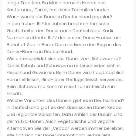
lange Tradition. Ein Mann namens Hamdi aus
Kastamonu, Türkei, hat diese Technik erfunden.
Wann wurde der Döner in Deutschland populär?
In den frühen 1970er Jahren brachten türkische
Gastarbeiter den Döner nach Deutschland. Kadir
Nurman eröffnete 1972 den ersten Döner-Imbiss am
Bahnhof Zoo in Berlin. Das markierte den Beginn des
Döner-Booms in Deutschland.
Wie unterscheidet sich der Döner vom Schawarma?
Döner Kebab und Schawarma unterscheiden sich in
Fleisch und Gewürzen. Beim Döner wird hauptsächlich
Hammelfleisch, Rind- oder Geflügelfleisch verwendet.
Beim Schawarma kommt meist Lammfleisch zum
Einsatz.
Welche Varianten des Döners gibt es in Deutschland?
In Deutschland gibt es den klassischen Döner Kebab
und regionale Varianten. Dazu zählen der Dürüm und
der Yufka-Döner. Auch vegetarische und vegane
Alternativen wie der „Vebab“ werden immer beliebter.
Wie hat sich der Döner international verbreitet?