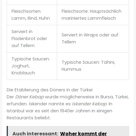
Fleischsorten:
Fleischsorte: Hauptsächlich
Lamm, Rind, Huhn
mariniertes Lammfleisch
Serviert in
Serviert in Wraps oder auf
Fladenbrot oder
Tellern
auf Tellern
Typische Saucen:
Typische Saucen: Tahini,
Joghurt,
Hummus
Knoblauch
Die Etablierung des Döners in der Türkei
Der
Döner Kebap
wurde möglicherweise in Bursa, Türkei,
erfunden. İskender nannte es
Iskender Kebap
. In
Istanbul war es seit den 1940er Jahren in einigen
Restaurants beliebt.
Auch interessant:
Woher kommt der