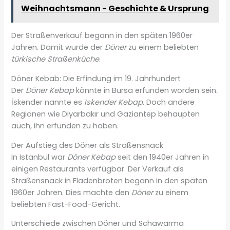
Weihnachtsmann - Geschichte & Ursprung
Der Straßenverkauf begann in den späten 1960er
Jahren. Damit wurde der
Döner
zu einem beliebten
türkische Straßenküche
.
Döner Kebab: Die Erfindung im 19. Jahrhundert
Der
Döner Kebap
könnte in Bursa erfunden worden sein.
İskender nannte es
Iskender Kebap
. Doch andere
Regionen wie Diyarbakır und Gaziantep behaupten
auch, ihn erfunden zu haben.
Der Aufstieg des Döner als Straßensnack
In Istanbul war
Döner Kebap
seit den 1940er Jahren in
einigen Restaurants verfügbar. Der Verkauf als
Straßensnack in Fladenbroten begann in den späten
1960er Jahren. Dies machte den
Döner
zu einem
beliebten Fast-Food-Gericht.
Unterschiede zwischen Döner und Schawarma