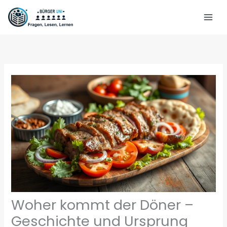
Zum
Inhalt
springen
Woher kommt der Döner –
Geschichte und Ursprung