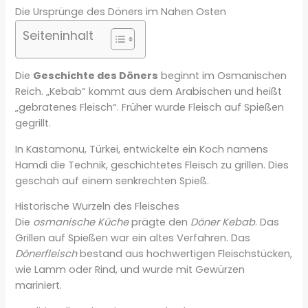
Die Ursprünge des Döners im Nahen Osten
Seiteninhalt
Die
Geschichte des Döners
beginnt im Osmanischen
Reich. „Kebab“ kommt aus dem Arabischen und heißt
„gebratenes Fleisch“. Früher wurde Fleisch auf Spießen
gegrillt.
In Kastamonu, Türkei, entwickelte ein Koch namens
Hamdi die Technik, geschichtetes Fleisch zu grillen. Dies
geschah auf einem senkrechten Spieß.
Historische Wurzeln des Fleisches
Die
osmanische Küche
prägte den
Döner Kebab
. Das
Grillen auf Spießen war ein altes Verfahren. Das
Dönerfleisch
bestand aus hochwertigen Fleischstücken,
wie Lamm oder Rind, und wurde mit Gewürzen
mariniert.