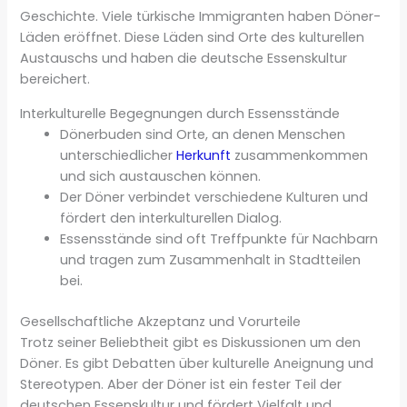
Geschichte. Viele türkische Immigranten haben Döner-
Läden eröffnet. Diese Läden sind Orte des kulturellen
Austauschs und haben die deutsche Essenskultur
bereichert.
Interkulturelle Begegnungen durch Essensstände
Dönerbuden sind Orte, an denen Menschen
unterschiedlicher
Herkunft
zusammenkommen
und sich austauschen können.
Der Döner verbindet verschiedene Kulturen und
fördert den interkulturellen Dialog.
Essensstände sind oft Treffpunkte für Nachbarn
und tragen zum Zusammenhalt in Stadtteilen
bei.
Gesellschaftliche Akzeptanz und Vorurteile
Trotz seiner Beliebtheit gibt es Diskussionen um den
Döner. Es gibt Debatten über kulturelle Aneignung und
Stereotypen. Aber der Döner ist ein fester Teil der
deutschen Essenskultur und fördert Vielfalt und