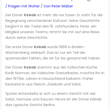
/
Fragen mit Woher
/ Von
Peter Mälzer
Der Döner
Kebab
ist mehr als nur Essen. Er steht für die
Begegnung verschiedener Kulturen. Seine Geschichte
beginnt in der Türkei des 19. Jahrhunderts. Peter, ein
Mitglied unseres Teams, nimmt Sie mit auf eine Reise
durch seine Geschichte.
Der erste Döner
Kebab
wurde 1969 in Baden-
Württemberg verkauft. Das ist nur ein Teil der
spannenden Fakten, die wir für Sie gesammelt haben.
Der Döner
Kebab
stammt aus der türkischen Küche.
Kadir Nurman, ein türkischer Gastarbeiter, machte ihn in
den 1970er Jahren in Deutschland bekannt. Früher
bestand er aus Fleisch, Zwiebeln und Salat.
Später entwickelte er sich zu einem Gericht mit viel
Salat, Gemüse und Saucen. Heute ist der Döner Kebab
das typische Gericht Berlins.