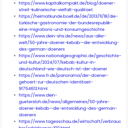
https://www.kapitalkompakt.de/blog/doener-
streit-kulinarische-vielfalt-qualitaet
https://heimatkunde.boell.de/de/2013/11/18/die-
türkische-gastronomie-der-bundesrepublik-
eine-migrations-und-konsumgeschichte
https://www.dein-shs.de/news/aus-aller-
welt/50-jahre-doener-kebab—die-entwicklung-
des-german-doeners
https://www.nationalgeographic.de/geschichte-
und-kultur/2024/07/kebab-kultur-in-
deutschland-wie-deutsch-ist-der-doener
https://www.fr.de/panorama/der-doener-
gehoert-zur-deutschen-identitaet-
91754613.html
https://www.dein-
guetersloh.de/news/allgemeines/50-jahre-
doener-kebab—die-entwicklung-des-german-
doeners
https://www.tagesschau.de/wirtschaft/verbrauc