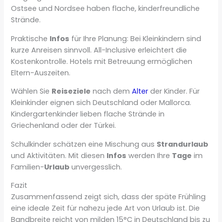
Ostsee und Nordsee haben flache, kinderfreundliche
Strände.
Praktische
Infos
für Ihre Planung: Bei Kleinkindern sind
kurze Anreisen sinnvoll. All-Inclusive erleichtert die
Kostenkontrolle. Hotels mit Betreuung ermöglichen
Eltern-Auszeiten.
Wählen Sie
Reiseziele
nach dem
Alter
der Kinder. Für
Kleinkinder eignen sich Deutschland oder Mallorca.
Kindergartenkinder lieben flache Strände in
Griechenland oder der Türkei.
Schulkinder schätzen eine Mischung aus
Strandurlaub
und Aktivitäten. Mit diesen
Infos
werden Ihre
Tage
im
Familien-
Urlaub
unvergesslich.
Fazit
Zusammenfassend zeigt sich, dass der späte Frühling
eine ideale Zeit für nahezu jede Art von Urlaub ist. Die
Bandbreite reicht von milden 15°C in Deutschland bis zu