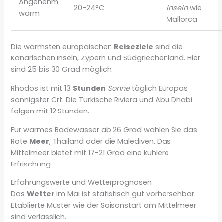
Angenehm
20-24°C
Inseln
wie
warm
Mallorca
Die wärmsten europäischen
Reiseziele
sind die
Kanarischen Inseln, Zypern und Südgriechenland. Hier
sind 25 bis 30 Grad möglich.
Rhodos ist mit 13
Stunden
Sonne
täglich Europas
sonnigster Ort. Die Türkische Riviera und Abu Dhabi
folgen mit 12 Stunden.
Für warmes Badewasser ab 26 Grad wählen Sie das
Rote
Meer
, Thailand oder die Malediven. Das
Mittelmeer bietet mit 17-21 Grad eine kühlere
Erfrischung.
Erfahrungswerte und Wetterprognosen
Das
Wetter
im Mai ist statistisch gut vorhersehbar.
Etablierte Muster wie der Saisonstart am Mittelmeer
sind verlässlich.