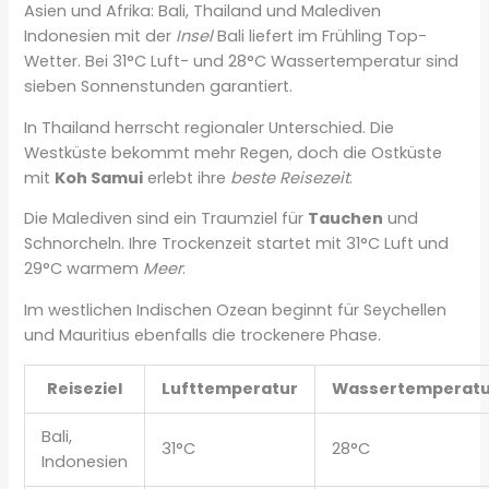
Asien und Afrika: Bali, Thailand und Malediven
Indonesien mit der
Insel
Bali liefert im Frühling Top-
Wetter. Bei 31°C Luft- und 28°C Wassertemperatur sind
sieben Sonnenstunden garantiert.
In Thailand herrscht regionaler Unterschied. Die
Westküste bekommt mehr Regen, doch die Ostküste
mit
Koh Samui
erlebt ihre
beste Reisezeit
.
Die Malediven sind ein Traumziel für
Tauchen
und
Schnorcheln. Ihre Trockenzeit startet mit 31°C Luft und
29°C warmem
Meer
.
Im westlichen Indischen Ozean beginnt für Seychellen
und Mauritius ebenfalls die trockenere Phase.
Reiseziel
Lufttemperatur
Wassertemperatu
Bali,
31°C
28°C
Indonesien