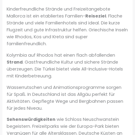
Kinderfreundliche Strände und Freizeitangebote
Mallorca ist ein etabliertes Familien-
Reiseziel
. Flache
Strände und viele Familienhotels sind ideal. Die kurze
Flugzeit und gute Infrastruktur helfen. Griechische Inseln
wie Rhodos, Kos und Kreta sind super
familienfreundlich.
Kolymbia auf Rhodos hat einen flach abfallenden
Strand
. Gastfreundliche Kultur und sichere Strände
überzeugen. Die Türkei bietet viele All-Inclusive-Hotels
mit Kinderbetreuung.
Wasserrutschen und Animationsprogramme sorgen
für Spaß. In Deutschland ist das Allgäu perfekt für
Aktivitäten. Gepflegte Wege und Bergbahnen passen
für jedes Niveau.
Sehenswürdigkeiten
wie Schloss Neuschwanstein
begeistern. Freizeitparks wie der Europa-Park bieten
Vergnügen für alle Altersklassen. Deutsche Küsten an