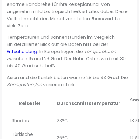
enorme Bandbreite für Ihre Reiseplanung. Von
angenehm mild bis tropisch heiß ist alles dabei. Diese
Vielfalt macht den Monat zur idealen
Reisezeit
für
viele Ziele.
Temperaturen und Sonnenstunden im Vergleich
Ein detaillierter Blick auf die Daten hilft bei der
Entscheidung
. In Europa liegen die
Temperaturen
zwischen 15 und 26 Grad. Der Nahe Osten wird mit 30
bis 40 Grad sehr heiß.
Asien und die Karibik bieten warme 28 bis 33 Grad. Die
Sonnenstunden
variieren stark.
So
Reiseziel
Durchschnittstemperatur
Rhodos
23°C
13 
Türkische
26°C
12 