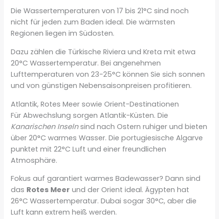
Die Wassertemperaturen von 17 bis 21°C sind noch
nicht für jeden zum Baden ideal. Die wärmsten
Regionen liegen im Südosten.
Dazu zählen die Türkische Riviera und Kreta mit etwa
20°C Wassertemperatur. Bei angenehmen
Lufttemperaturen von 23-25°C können Sie sich sonnen
und von günstigen Nebensaisonpreisen profitieren.
Atlantik, Rotes Meer sowie Orient-Destinationen
Für Abwechslung sorgen Atlantik-Küsten. Die
Kanarischen Inseln
sind nach Ostern ruhiger und bieten
über 20°C warmes Wasser. Die portugiesische Algarve
punktet mit 22°C Luft und einer freundlichen
Atmosphäre.
Fokus auf garantiert warmes Badewasser? Dann sind
das
Rotes Meer
und der Orient ideal. Ägypten hat
26°C Wassertemperatur. Dubai sogar 30°C, aber die
Luft kann extrem heiß werden.