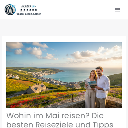
Zum
Inhalt
springen
Wohin im Mai reisen? Die
besten Reiseziele und Tipps