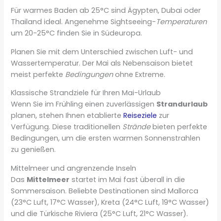
Für warmes Baden ab 25°C sind Ägypten, Dubai oder
Thailand ideal. Angenehme Sightseeing-
Temperaturen
um 20-25°C finden Sie in Südeuropa.
Planen Sie mit dem Unterschied zwischen Luft- und
Wassertemperatur. Der Mai als Nebensaison bietet
meist perfekte
Bedingungen
ohne Extreme.
Klassische Strandziele für Ihren Mai-Urlaub
Wenn Sie im Frühling einen zuverlässigen
Strandurlaub
planen, stehen Ihnen etablierte
Reiseziele
zur
Verfügung. Diese traditionellen
Strände
bieten perfekte
Bedingungen, um die ersten warmen Sonnenstrahlen
zu genießen.
Mittelmeer und angrenzende Inseln
Das
Mittelmeer
startet im Mai fast überall in die
Sommersaison. Beliebte Destinationen sind Mallorca
(23°C Luft, 17°C Wasser), Kreta (24°C Luft, 19°C Wasser)
und die Türkische Riviera (25°C Luft, 21°C Wasser).