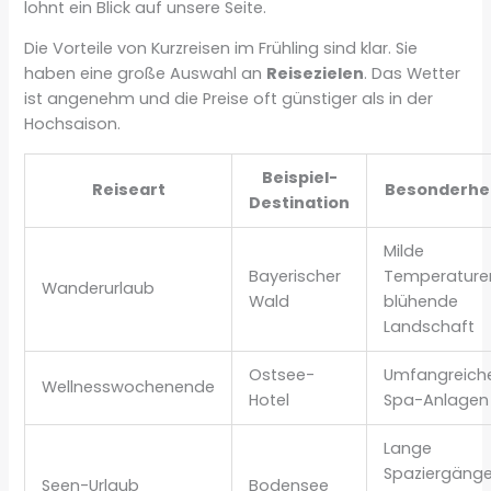
lohnt ein Blick auf unsere Seite.
Die Vorteile von Kurzreisen im Frühling sind klar. Sie
haben eine große Auswahl an
Reisezielen
. Das Wetter
ist angenehm und die Preise oft günstiger als in der
Hochsaison.
Beispiel-
Reiseart
Besonderhe
Destination
Milde
Bayerischer
Temperature
Wanderurlaub
Wald
blühende
Landschaft
Ostsee-
Umfangreich
Wellnesswochenende
Hotel
Spa-Anlagen
Lange
Spaziergäng
Seen-Urlaub
Bodensee