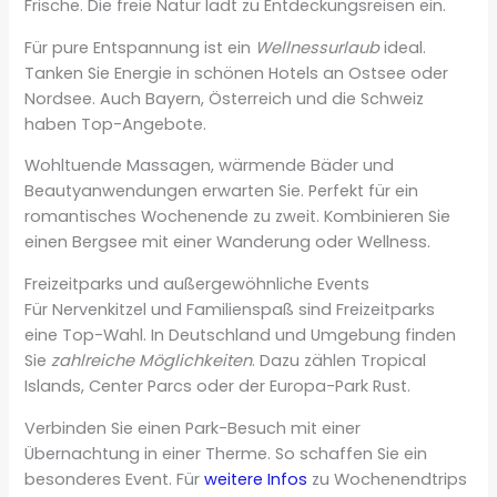
Frische. Die freie Natur lädt zu Entdeckungsreisen ein.
Für pure Entspannung ist ein
Wellnessurlaub
ideal.
Tanken Sie Energie in schönen Hotels an Ostsee oder
Nordsee. Auch Bayern, Österreich und die Schweiz
haben Top-Angebote.
Wohltuende Massagen, wärmende Bäder und
Beautyanwendungen erwarten Sie. Perfekt für ein
romantisches Wochenende zu zweit. Kombinieren Sie
einen Bergsee mit einer Wanderung oder Wellness.
Freizeitparks und außergewöhnliche Events
Für Nervenkitzel und Familienspaß sind Freizeitparks
eine Top-Wahl. In Deutschland und Umgebung finden
Sie
zahlreiche Möglichkeiten
. Dazu zählen Tropical
Islands, Center Parcs oder der Europa-Park Rust.
Verbinden Sie einen Park-Besuch mit einer
Übernachtung in einer Therme. So schaffen Sie ein
besonderes Event. Für
weitere Infos
zu Wochenendtrips