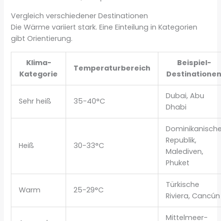
Vergleich verschiedener Destinationen
Die Wärme variiert stark. Eine Einteilung in Kategorien
gibt Orientierung.
Klima-
Beispiel-
Temperaturbereich
Kategorie
Destinatione
Dubai, Abu
Sehr heiß
35-40°C
Dhabi
Dominikanisch
Republik,
Heiß
30-33°C
Malediven,
Phuket
Türkische
Warm
25-29°C
Riviera, Cancún
Mittelmeer-