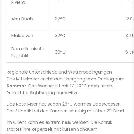
Riviera
Abu Dhabi
37°C
12 
Malediven
32°C
8 S
Dominikanische
30°C
6 S
Republik
Regionale Unterschiede und Wetterbedingungen
Das Mittelmeer erlebt den Übergang vom Frühling zum
Sommer
. Das Wasser ist mit 17-20°C noch frisch.
Perfekt für Sightseeing ohne Hitze.
Das Rote Meer hat schon 26°C warmes Badewasser.
Der Atlantik bei den Kanaren ist ruhig mit über 20 Grad.
Im Orient kann es extrem heiß werden. Die Karibik
startet ihre Regenzeit mit kurzen Schauern.