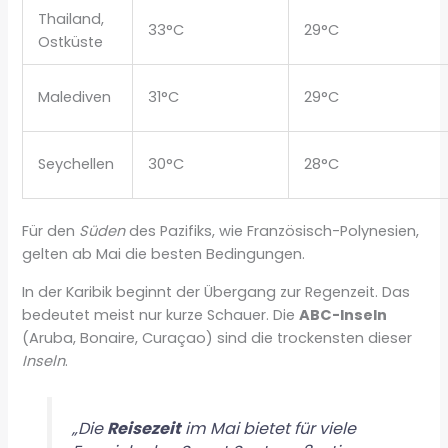
Thailand,
33°C
29°C
Ostküste
Malediven
31°C
29°C
Seychellen
30°C
28°C
Für den
Süden
des Pazifiks, wie Französisch-Polynesien,
gelten ab Mai die besten Bedingungen.
In der Karibik beginnt der Übergang zur Regenzeit. Das
bedeutet meist nur kurze Schauer. Die
ABC-Inseln
(Aruba, Bonaire, Curaçao) sind die trockensten dieser
Inseln
.
„Die
Reisezeit
im Mai bietet für viele