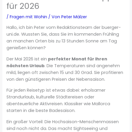
für 2026
/
Fragen mit Wohin
/ Von
Peter Mälzer
Hallo, ich bin Peter vom Redaktionsteam der buerger-
uni.de. Wussten Sie, dass Sie im kommenden Frühling
an manchen Orten bis zu 13 Stunden Sonne am Tag
genießen können?
Der Mai 2026 ist ein
perfekter Monat für Ihren
nächsten Urlaub
. Die Temperaturen sind angenehm
mild, liegen oft zwischen 15 und 30 Grad. Sie profitieren
von den günstigeren Preisen der Nebensaison.
Für jeden Reisetyp ist etwas dabei: erholsamer
Strandurlaub, kulturelle Städtereisen oder
abenteuerliche Aktivreisen. Klassiker wie Mallorca
starten in die beste Badesaison.
Ein großer Vorteil: Die Hochsaison-Menschenmassen
sind noch nicht da. Das macht Sightseeing und