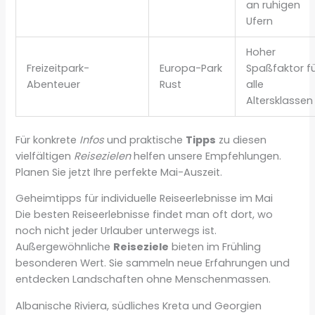
an ruhigen
Ufern
Hoher
Freizeitpark-
Europa-Park
Spaßfaktor f
Abenteuer
Rust
alle
Altersklassen
Für konkrete
Infos
und praktische
Tipps
zu diesen
vielfältigen
Reisezielen
helfen unsere Empfehlungen.
Planen Sie jetzt Ihre perfekte Mai-Auszeit.
Geheimtipps für individuelle Reiseerlebnisse im Mai
Die besten Reiseerlebnisse findet man oft dort, wo
noch nicht jeder Urlauber unterwegs ist.
Außergewöhnliche
Reiseziele
bieten im Frühling
besonderen Wert. Sie sammeln neue Erfahrungen und
entdecken Landschaften ohne Menschenmassen.
Albanische Riviera, südliches Kreta und Georgien