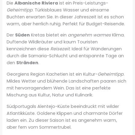
Die
Albanische Riviera
ist ein Preis-Leistungs-
Geheimtipp
. Türkisblaues Wasser und einsame
Buchten erwarten Sie. In dieser Jahreszeit ist es schon
warm, aber herrlich ruhig. Perfekt für Budget-Reisende.
Der
Süden
Kretas bietet ein
angenehm warmes
Klima.
Duftende Wildkräuter und kaum Touristen
kennzeichnen diese
Reisezeit
. Ideal für Wanderungen
durch die Samaria-Schlucht und entspannte Tage an
den
Stränden
.
Georgiens Region Kachetien ist ein Kultur-
Geheimtipp
.
Mildes Wetter und blühende Landschaften paaren sich
mit hervorragendem Wein. Das ist eine perfekte
Mischung aus Kultur, Natur und Kulinarik.
Südportugals Alentejo-Küste beeindruckt mit wilder
Atlantikküste. Goldene Klippen und charmante Dörfer
laden ein. Zu dieser Saison ist es angenehm warm,
aber fern vom Sommertrubel.