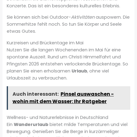
Konzerte. Das ist ein besonderes kulturelles Erlebnis.
Sie können sich bei Outdoor-
Aktivitäten
auspowern. Die
Sommerhitze fehlt noch. So tun Sie Körper und Seele
etwas Gutes.
Kurzreisen und Brückentage im Mai
Nutzen Sie die langen Wochenenden im Mai für eine
spontane Auszeit. Rund um Christi Himmelfahrt und
Pfingsten 2026 entstehen verlockende Brückentage. So
planen Sie einen erholsamen
Urlaub
, ohne viel
Urlaubszeit zu verbrauchen.
Auch interessant:
Pinsel auswaschen -
wohin mit dem Wasser: Ihr Ratgeber
Wellness- und Naturerlebnisse in Deutschland
Ein
Wanderurlaub
bietet milde Temperaturen und viel
Bewegung. Genießen Sie die Berge in kurzärmeliger