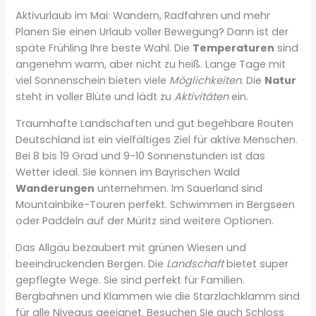
Aktivurlaub im Mai: Wandern, Radfahren und mehr
Planen Sie einen Urlaub voller Bewegung? Dann ist der
späte Frühling Ihre beste Wahl. Die
Temperaturen
sind
angenehm warm, aber nicht zu heiß. Lange Tage mit
viel Sonnenschein bieten viele
Möglichkeiten
. Die
Natur
steht in voller Blüte und lädt zu
Aktivitäten
ein.
Traumhafte Landschaften und gut begehbare Routen
Deutschland ist ein vielfältiges Ziel für aktive Menschen.
Bei 8 bis 19 Grad und 9-10 Sonnenstunden ist das
Wetter ideal. Sie können im Bayrischen Wald
Wanderungen
unternehmen. Im Sauerland sind
Mountainbike-Touren perfekt. Schwimmen in Bergseen
oder Paddeln auf der Müritz sind weitere Optionen.
Das Allgäu bezaubert mit grünen Wiesen und
beeindruckenden Bergen. Die
Landschaft
bietet super
gepflegte Wege. Sie sind perfekt für Familien.
Bergbahnen und Klammen wie die Starzlachklamm sind
für alle Niveaus geeignet. Besuchen Sie auch Schloss