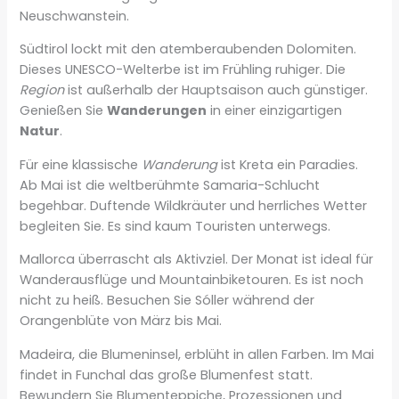
Neuschwanstein.
Südtirol lockt mit den atemberaubenden Dolomiten.
Dieses UNESCO-Welterbe ist im Frühling ruhiger. Die
Region
ist außerhalb der Hauptsaison auch günstiger.
Genießen Sie
Wanderungen
in einer einzigartigen
Natur
.
Für eine klassische
Wanderung
ist Kreta ein Paradies.
Ab Mai ist die weltberühmte Samaria-Schlucht
begehbar. Duftende Wildkräuter und herrliches Wetter
begleiten Sie. Es sind kaum Touristen unterwegs.
Mallorca überrascht als Aktivziel. Der Monat ist ideal für
Wanderausflüge und Mountainbiketouren. Es ist noch
nicht zu heiß. Besuchen Sie Sóller während der
Orangenblüte von März bis Mai.
Madeira, die Blumeninsel, erblüht in allen Farben. Im Mai
findet in Funchal das große Blumenfest statt.
Bewundern Sie Blumenteppiche, Prozessionen und