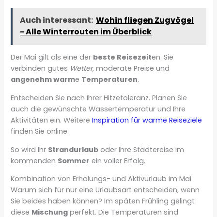
Auch interessant:
Wohin fliegen Zugvögel
- Alle Winterrouten im Überblick
Der Mai gilt als eine der
beste Reisezeit
en. Sie
verbinden gutes
Wetter
, moderate Preise und
angenehm warm
e
Temperaturen
.
Entscheiden Sie nach Ihrer Hitzetoleranz. Planen Sie
auch die gewünschte Wassertemperatur und Ihre
Aktivitäten ein. Weitere
Inspiration für warme Reiseziele
finden Sie online.
So wird Ihr
Strandurlaub
oder Ihre Städtereise im
kommenden
Sommer
ein voller Erfolg.
Kombination von Erholungs- und Aktivurlaub im Mai
Warum sich für nur eine Urlaubsart entscheiden, wenn
Sie beides haben können? Im späten Frühling gelingt
diese
Mischung
perfekt. Die Temperaturen sind