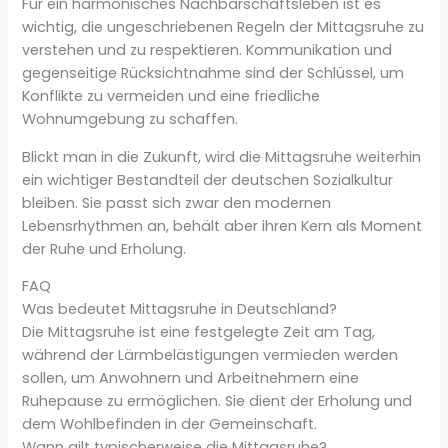
Für ein harmonisches Nachbarschaftsleben ist es
wichtig, die ungeschriebenen Regeln der Mittagsruhe zu
verstehen und zu respektieren. Kommunikation und
gegenseitige Rücksichtnahme sind der Schlüssel, um
Konflikte zu vermeiden und eine friedliche
Wohnumgebung zu schaffen.
Blickt man in die Zukunft, wird die Mittagsruhe weiterhin
ein wichtiger Bestandteil der deutschen Sozialkultur
bleiben. Sie passt sich zwar den modernen
Lebensrhythmen an, behält aber ihren Kern als Moment
der Ruhe und Erholung.
FAQ
Was bedeutet Mittagsruhe in Deutschland?
Die Mittagsruhe ist eine festgelegte Zeit am Tag,
während der Lärmbelästigungen vermieden werden
sollen, um Anwohnern und Arbeitnehmern eine
Ruhepause zu ermöglichen. Sie dient der Erholung und
dem Wohlbefinden in der Gemeinschaft.
Wann gilt typischerweise die Mittagsruhe?