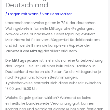
Deutschland
/
Fragen mit Wann
/ Von
Peter Mälzer
Überraschenderweise gelten in 78% der deutschen
Wohngebiete informelle Mittagsruhe-Regelungen,
obwohl keine bundesweite Gesetzgebung existiert.
Mein Name ist Peter vom Bürger-Uni Redaktionsteam,
und ich werde Ihnen die komplexen Aspekte der
Ruhezeit am Mittag
detailliert erläutern.
Die
Mittagspause
ist mehr als nur eine Unterbrechung
des Tages – sie ist Teil einer kulturellen Tradition. In
Deutschland variieren die Zeiten für die Mittagsruhe je
nach Region und lokalen Bestimmungen.
Typischerweise erstreckt sich diese Ruhezeit zwischen
13:00 und 15:00 Uhr.
Welche Regeln gelten wirklich? Während es keine
einheitliche bundesweite Verordnung gibt, können
Kommunen und Vermieter eigene Ruhezeiten festlegen.