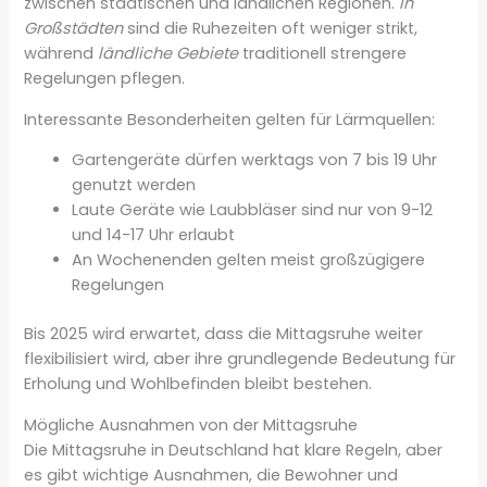
zwischen städtischen und ländlichen Regionen.
In
Großstädten
sind die Ruhezeiten oft weniger strikt,
während
ländliche Gebiete
traditionell strengere
Regelungen pflegen.
Interessante Besonderheiten gelten für Lärmquellen:
Gartengeräte dürfen werktags von 7 bis 19 Uhr
genutzt werden
Laute Geräte wie Laubbläser sind nur von 9-12
und 14-17 Uhr erlaubt
An Wochenenden gelten meist großzügigere
Regelungen
Bis 2025 wird erwartet, dass die Mittagsruhe weiter
flexibilisiert wird, aber ihre grundlegende Bedeutung für
Erholung und Wohlbefinden bleibt bestehen.
Mögliche Ausnahmen von der Mittagsruhe
Die Mittagsruhe in Deutschland hat klare Regeln, aber
es gibt wichtige Ausnahmen, die Bewohner und