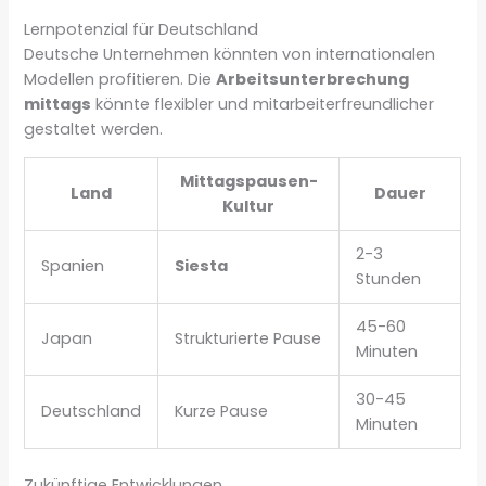
Lernpotenzial für Deutschland
Deutsche Unternehmen könnten von internationalen
Modellen profitieren. Die
Arbeitsunterbrechung
mittags
könnte flexibler und mitarbeiterfreundlicher
gestaltet werden.
Mittagspausen-
Land
Dauer
Kultur
2-3
Spanien
Siesta
Stunden
45-60
Japan
Strukturierte Pause
Minuten
30-45
Deutschland
Kurze Pause
Minuten
Zukünftige Entwicklungen