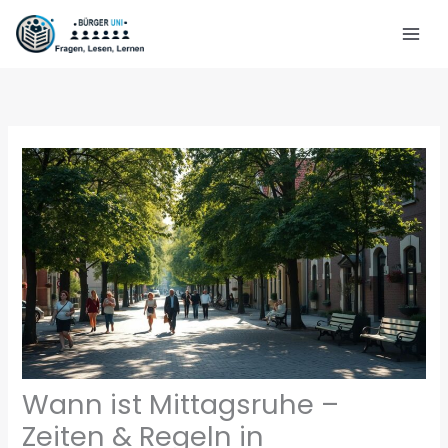
Zum
Inhalt
springen
Wann ist Mittagsruhe –
Zeiten & Regeln in