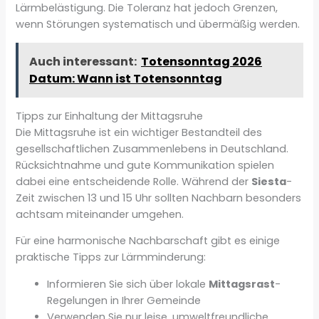
Lärmbelästigung. Die Toleranz hat jedoch Grenzen,
wenn Störungen systematisch und übermäßig werden.
Auch interessant:
Totensonntag 2026
Datum: Wann ist Totensonntag
Tipps zur Einhaltung der Mittagsruhe
Die Mittagsruhe ist ein wichtiger Bestandteil des
gesellschaftlichen Zusammenlebens in Deutschland.
Rücksichtnahme und gute Kommunikation spielen
dabei eine entscheidende Rolle. Während der
Siesta
-
Zeit zwischen 13 und 15 Uhr sollten Nachbarn besonders
achtsam miteinander umgehen.
Für eine harmonische Nachbarschaft gibt es einige
praktische Tipps zur Lärmminderung:
Informieren Sie sich über lokale
Mittagsrast
-
Regelungen in Ihrer Gemeinde
Verwenden Sie nur leise, umweltfreundliche