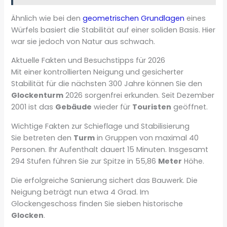
Ähnlich wie bei den
geometrischen Grundlagen
eines
Würfels basiert die Stabilität auf einer soliden Basis. Hier
war sie jedoch von Natur aus schwach.
Aktuelle Fakten und Besuchstipps für 2026
Mit einer kontrollierten Neigung und gesicherter
Stabilität für die nächsten 300 Jahre können Sie den
Glockenturm
2026 sorgenfrei erkunden. Seit Dezember
2001 ist das
Gebäude
wieder für
Touristen
geöffnet.
Wichtige Fakten zur Schieflage und Stabilisierung
Sie betreten den
Turm
in Gruppen von maximal 40
Personen. Ihr Aufenthalt dauert 15 Minuten. Insgesamt
294 Stufen führen Sie zur Spitze in 55,86
Meter
Höhe.
Die erfolgreiche Sanierung sichert das Bauwerk. Die
Neigung beträgt nun etwa 4 Grad. Im
Glockengeschoss finden Sie sieben historische
Glocken
.