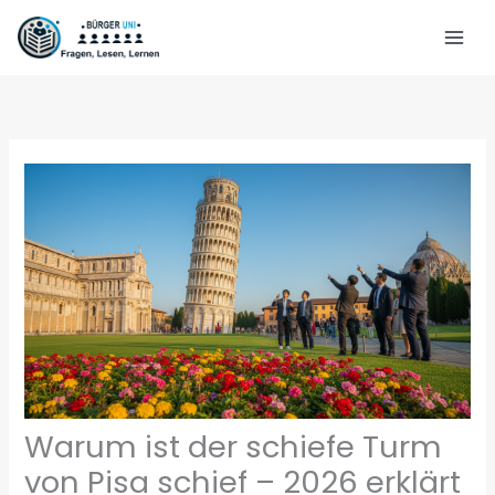
Zum
Inhalt
springen
Warum ist der schiefe Turm
von Pisa schief – 2026 erklärt