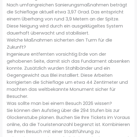
Nach umfangreichen Sanierungsmaßnahmen beträgt
die Schieflage aktuell etwa 3,97 Grad. Das entspricht
einem Überhang von rund 3,9 Metern an der Spitze.
Diese Neigung wird durch ein ausgeklügeltes System
dauerhaft überwacht und stabilisiert.
Welche Maßnahmen sicherten den Turm für die
Zukunft?
Ingenieure entfernten vorsichtig Erde von der
gehobenen Seite, damit sich das Fundament absenken
konnte. Zusätzlich wurden Stahlbänder und ein
Gegengewicht aus Blei installiert. Diese Arbeiten
korrigierten die Schieflage um etwa 44 Zentimeter und
machten das weltbekannte Monument sicher für
Besucher.
Was sollte man bei einem Besuch 2026 wissen?
Sie können den Aufstieg über die 294 Stufen bis zur
Glockenstube planen. Buchen Sie Ihre Tickets im Voraus
online, da die Touristenanzahl begrenzt ist. Kombinieren
Sie Ihren Besuch mit einer Stadtführung zu