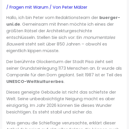
/
Fragen mit Warum
/ Von
Peter Mälzer
Hallo, ich bin Peter vom Redaktionsteam der
buerger-
uni.de
. Gemeinsam mit Ihnen möchte ich eines der
größten Rätsel der Architekturgeschichte
entschlüsseln. Stellen Sie sich vor: Ein
monumentales
Bauwerk
steht seit über 850 Jahren – obwohl es
eigentlich kippen müsste.
Der berühmte Glockenturm der Stadt Pisa zieht seit
seiner Grundsteinlegung 1173 Menschen an. Er wurde als
Campanile für den Dom geplant. Seit 1987 ist er Teil des
UNESCO-Weltkulturerbes
.
Dieses geneigte Gebäude ist nicht das schiefste der
Welt. Seine unbeabsichtigte Neigung macht es aber
einzigartig. Im Jahr 2026 können Sie dieses Wunder
besichtigen. Es steht stabil und sicher da.
Was genau die Schieflage verursachte, erklärt dieser