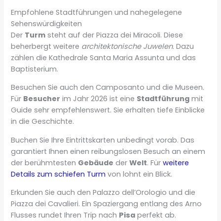
Empfohlene Stadtführungen und nahegelegene
Sehenswürdigkeiten
Der
Turm
steht auf der Piazza dei Miracoli. Diese
beherbergt weitere
architektonische Juwelen
. Dazu
zählen die Kathedrale Santa Maria Assunta und das
Baptisterium.
Besuchen Sie auch den Camposanto und die Museen.
Für
Besucher
im Jahr 2026 ist eine
Stadtführung
mit
Guide sehr empfehlenswert. Sie erhalten tiefe Einblicke
in die Geschichte.
Buchen Sie Ihre Eintrittskarten unbedingt vorab. Das
garantiert Ihnen einen reibungslosen Besuch an einem
der berühmtesten
Gebäude
der
Welt
. Für
weitere
Details zum schiefen Turm
von lohnt ein Blick.
Erkunden Sie auch den Palazzo dell’Orologio und die
Piazza dei Cavalieri. Ein Spaziergang entlang des Arno
Flusses rundet Ihren Trip nach
Pisa
perfekt ab.