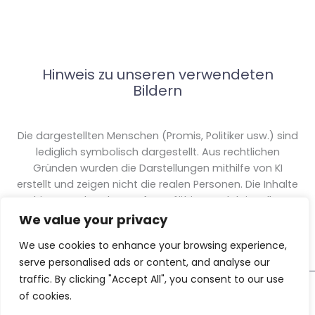
Hinweis zu unseren verwendeten
Bildern
Die dargestellten Menschen (Promis, Politiker usw.) sind
lediglich symbolisch dargestellt. Aus rechtlichen
Gründen wurden die Darstellungen mithilfe von KI
erstellt und zeigen nicht die realen Personen. Die Inhalte
hingegen beruhen auf sorgfältiger redaktioneller
Recherche und Berichterstattung.
We value your privacy
We use cookies to enhance your browsing experience,
serve personalised ads or content, and analyse our
traffic. By clicking "Accept All", you consent to our use
of cookies.
Copyright © 2026 Bürger Uni » Fragen, Lesen, Lernen