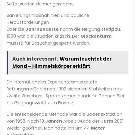
Seite wurden dünner gemacht.
Sanierungsmaßnahmen und bauliche
Herausforderungen
Über die
Jahrhunderte
nahm die Neigung stetig zu.
1990 war die Situation kritisch. Der
Glockenturm
musste für Besucher gesperrt werden.
Auch interessant:
Warum leuchtet der
Mond – Himmelskörper erklärt
Ein internationales Expertenteam startete
Rettungsmaßnahmen. 1992 sicherten Stahlreifen das
zweite Geschoss. Später kamen Hunderte Tonnen Blei
als Gegengewicht zum Einsatz.
Die entscheidende Methode war die Bodenextraktion
von 1998. Nach 13
Jahren
Arbeit wurde der
Turm
2001
wieder geöffnet. Man hatte ihn um 44
Meter
aufgerichtet.