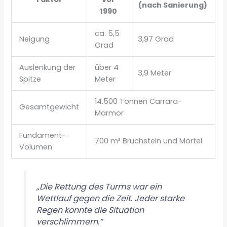
(nach Sanierung)
1990
ca. 5,5
Neigung
3,97 Grad
Grad
Auslenkung der
über 4
3,9 Meter
Spitze
Meter
14.500 Tonnen Carrara-
Gesamtgewicht
Marmor
Fundament-
700 m³ Bruchstein und Mörtel
Volumen
„Die Rettung des Turms war ein
Wettlauf gegen die Zeit. Jeder starke
Regen konnte die Situation
verschlimmern.“