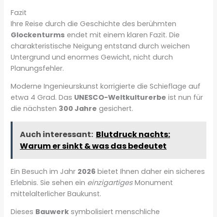
Fazit
Ihre Reise durch die Geschichte des berühmten
Glockenturms
endet mit einem klaren Fazit. Die
charakteristische Neigung entstand durch weichen
Untergrund und enormes Gewicht, nicht durch
Planungsfehler.
Moderne Ingenieurskunst korrigierte die Schieflage auf
etwa 4 Grad. Das
UNESCO-Weltkulturerbe
ist nun für
die nächsten
300 Jahre
gesichert.
Auch interessant:
Blutdruck nachts:
Warum er sinkt & was das bedeutet
Ein Besuch im Jahr
2026
bietet Ihnen daher ein sicheres
Erlebnis. Sie sehen ein
einzigartiges
Monument
mittelalterlicher Baukunst.
Dieses
Bauwerk
symbolisiert menschliche