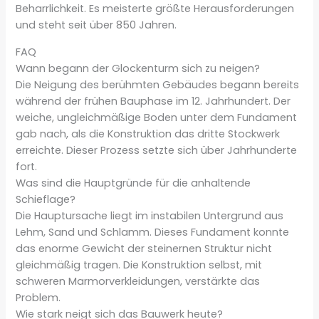
Beharrlichkeit. Es meisterte größte Herausforderungen
und steht seit über 850 Jahren.
FAQ
Wann begann der Glockenturm sich zu neigen?
Die Neigung des berühmten Gebäudes begann bereits
während der frühen Bauphase im 12. Jahrhundert. Der
weiche, ungleichmäßige Boden unter dem Fundament
gab nach, als die Konstruktion das dritte Stockwerk
erreichte. Dieser Prozess setzte sich über Jahrhunderte
fort.
Was sind die Hauptgründe für die anhaltende
Schieflage?
Die Hauptursache liegt im instabilen Untergrund aus
Lehm, Sand und Schlamm. Dieses Fundament konnte
das enorme Gewicht der steinernen Struktur nicht
gleichmäßig tragen. Die Konstruktion selbst, mit
schweren Marmorverkleidungen, verstärkte das
Problem.
Wie stark neigt sich das Bauwerk heute?