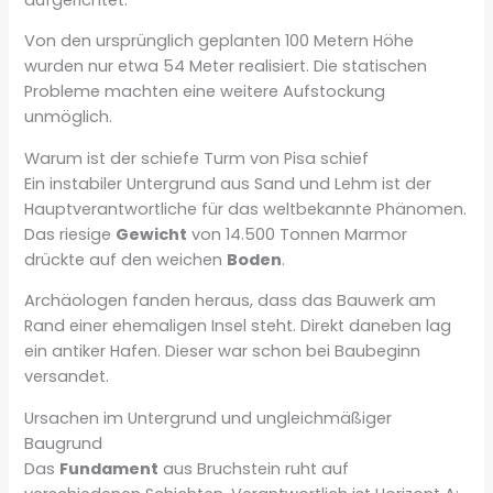
Von den ursprünglich geplanten 100 Metern Höhe
wurden nur etwa 54 Meter realisiert. Die statischen
Probleme machten eine weitere Aufstockung
unmöglich.
Warum ist der schiefe Turm von Pisa schief
Ein instabiler Untergrund aus Sand und Lehm ist der
Hauptverantwortliche für das weltbekannte Phänomen.
Das riesige
Gewicht
von 14.500 Tonnen Marmor
drückte auf den weichen
Boden
.
Archäologen fanden heraus, dass das Bauwerk am
Rand einer ehemaligen Insel steht. Direkt daneben lag
ein antiker Hafen. Dieser war schon bei Baubeginn
versandet.
Ursachen im Untergrund und ungleichmäßiger
Baugrund
Das
Fundament
aus Bruchstein ruht auf