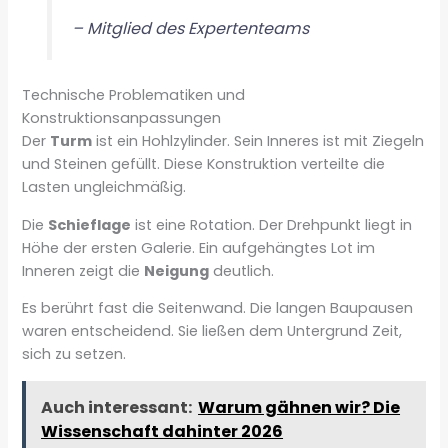
– Mitglied des Expertenteams
Technische Problematiken und
Konstruktionsanpassungen
Der
Turm
ist ein Hohlzylinder. Sein Inneres ist mit Ziegeln
und Steinen gefüllt. Diese Konstruktion verteilte die
Lasten ungleichmäßig.
Die
Schieflage
ist eine Rotation. Der Drehpunkt liegt in
Höhe der ersten Galerie. Ein aufgehängtes Lot im
Inneren zeigt die
Neigung
deutlich.
Es berührt fast die Seitenwand. Die langen Baupausen
waren entscheidend. Sie ließen dem Untergrund Zeit,
sich zu setzen.
Auch interessant:
Warum gähnen wir? Die
Wissenschaft dahinter 2026