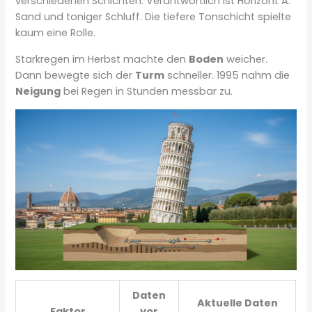
verschiedenen Schichten. Verantwortlich ist Horizont A:
Sand und toniger Schluff. Die tiefere Tonschicht spielte
kaum eine Rolle.
Starkregen im Herbst machte den
Boden
weicher.
Dann bewegte sich der
Turm
schneller. 1995 nahm die
Neigung
bei Regen in Stunden messbar zu.
Daten
Aktuelle Daten
Faktor
vor