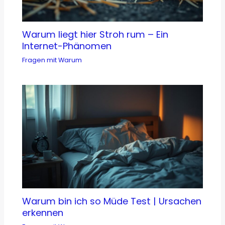
Warum liegt hier Stroh rum – Ein
Internet-Phänomen
Fragen mit Warum
Warum bin ich so Müde Test | Ursachen
erkennen