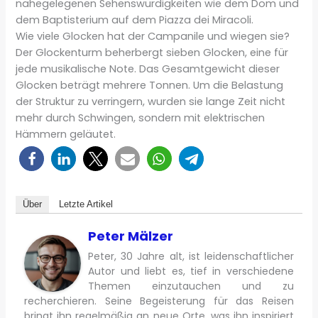
nahegelegenen Sehenswürdigkeiten wie dem Dom und
dem Baptisterium auf dem Piazza dei Miracoli.
Wie viele Glocken hat der Campanile und wiegen sie?
Der Glockenturm beherbergt sieben Glocken, eine für
jede musikalische Note. Das Gesamtgewicht dieser
Glocken beträgt mehrere Tonnen. Um die Belastung
der Struktur zu verringern, wurden sie lange Zeit nicht
mehr durch Schwingen, sondern mit elektrischen
Hämmern geläutet.
Über
Letzte Artikel
Peter Mälzer
Peter, 30 Jahre alt, ist leidenschaftlicher
Autor und liebt es, tief in verschiedene
Themen einzutauchen und zu
recherchieren. Seine Begeisterung für das Reisen
bringt ihn regelmäßig an neue Orte, was ihn inspiriert