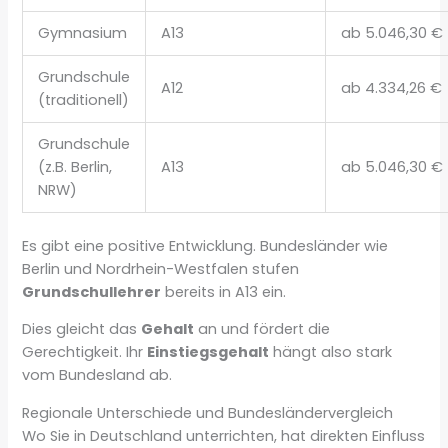
Gymnasium
A13
ab 5.046,30 €
Grundschule
A12
ab 4.334,26 €
(traditionell)
Grundschule
(z.B. Berlin,
A13
ab 5.046,30 €
NRW)
Es gibt eine positive Entwicklung. Bundesländer wie
Berlin und Nordrhein-Westfalen stufen
Grundschullehrer
bereits in A13 ein.
Dies gleicht das
Gehalt
an und fördert die
Gerechtigkeit. Ihr
Einstiegsgehalt
hängt also stark
vom Bundesland ab.
Regionale Unterschiede und Bundesländervergleich
Wo Sie in Deutschland unterrichten, hat direkten Einfluss