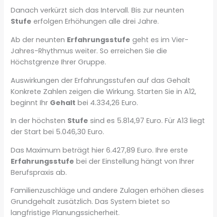
Danach verkürzt sich das Intervall. Bis zur neunten
Stufe
erfolgen Erhöhungen alle drei Jahre.
Ab der neunten
Erfahrungsstufe
geht es im Vier-
Jahres-Rhythmus weiter. So erreichen Sie die
Höchstgrenze Ihrer Gruppe.
Auswirkungen der Erfahrungsstufen auf das Gehalt
Konkrete Zahlen zeigen die Wirkung. Starten Sie in A12,
beginnt Ihr
Gehalt
bei 4.334,26 Euro.
In der höchsten
Stufe
sind es 5.814,97 Euro. Für A13 liegt
der Start bei 5.046,30 Euro.
Das Maximum beträgt hier 6.427,89 Euro. Ihre erste
Erfahrungsstufe
bei der Einstellung hängt von Ihrer
Berufspraxis ab.
Familienzuschläge und andere Zulagen erhöhen dieses
Grundgehalt zusätzlich. Das System bietet so
langfristige Planungssicherheit.