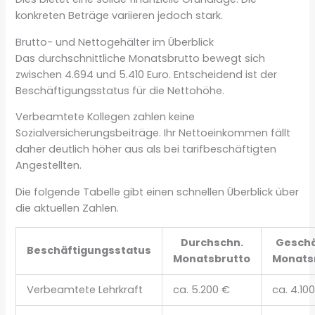
konkreten Beträge variieren jedoch stark.
Brutto- und Nettogehälter im Überblick
Das durchschnittliche Monatsbrutto bewegt sich
zwischen 4.694 und 5.410 Euro. Entscheidend ist der
Beschäftigungsstatus für die Nettohöhe.
Verbeamtete Kollegen zahlen keine
Sozialversicherungsbeiträge. Ihr Nettoeinkommen fällt
daher deutlich höher aus als bei tarifbeschäftigten
Angestellten.
Die folgende Tabelle gibt einen schnellen Überblick über
die aktuellen Zahlen.
Durchschn.
Geschä
Beschäftigungsstatus
Monatsbrutto
Monats
Verbeamtete Lehrkraft
ca. 5.200 €
ca. 4.10