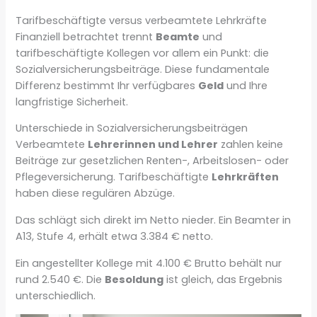
Tarifbeschäftigte versus verbeamtete Lehrkräfte
Finanziell betrachtet trennt
Beamte
und
tarifbeschäftigte Kollegen vor allem ein Punkt: die
Sozialversicherungsbeiträge. Diese fundamentale
Differenz bestimmt Ihr verfügbares
Geld
und Ihre
langfristige Sicherheit.
Unterschiede in Sozialversicherungsbeiträgen
Verbeamtete
Lehrerinnen und Lehrer
zahlen keine
Beiträge zur gesetzlichen Renten-, Arbeitslosen- oder
Pflegeversicherung. Tarifbeschäftigte
Lehrkräften
haben diese regulären Abzüge.
Das schlägt sich direkt im Netto nieder. Ein Beamter in
A13, Stufe 4, erhält etwa 3.384 € netto.
Ein angestellter Kollege mit 4.100 € Brutto behält nur
rund 2.540 €. Die
Besoldung
ist gleich, das Ergebnis
unterschiedlich.