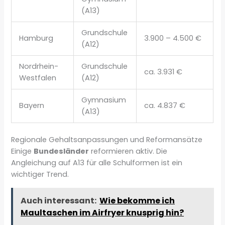
(A13)
Grundschule
Hamburg
3.900 – 4.500 €
(A12)
Nordrhein-
Grundschule
ca. 3.931 €
Westfalen
(A12)
Gymnasium
Bayern
ca. 4.837 €
(A13)
Regionale Gehaltsanpassungen und Reformansätze
Einige
Bundesländer
reformieren aktiv. Die
Angleichung auf A13 für alle Schulformen ist ein
wichtiger Trend.
Auch interessant:
Wie bekomme ich
Maultaschen im Airfryer knusprig hin?