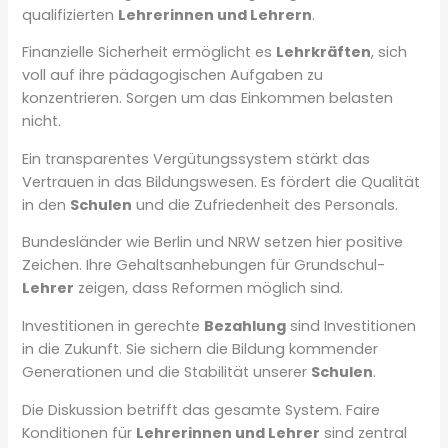
qualifizierten
Lehrerinnen und Lehrern
.
Finanzielle Sicherheit ermöglicht es
Lehrkräften
, sich
voll auf ihre pädagogischen Aufgaben zu
konzentrieren. Sorgen um das Einkommen belasten
nicht.
Ein transparentes Vergütungssystem stärkt das
Vertrauen in das Bildungswesen. Es fördert die Qualität
in den
Schulen
und die Zufriedenheit des Personals.
Bundesländer wie Berlin und NRW setzen hier positive
Zeichen. Ihre Gehaltsanhebungen für Grundschul-
Lehrer
zeigen, dass Reformen möglich sind.
Investitionen in gerechte
Bezahlung
sind Investitionen
in die Zukunft. Sie sichern die Bildung kommender
Generationen und die Stabilität unserer
Schulen
.
Die Diskussion betrifft das gesamte System. Faire
Konditionen für
Lehrerinnen und Lehrer
sind zentral