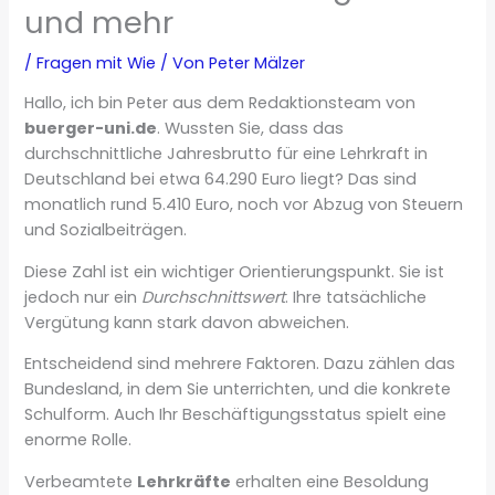
und mehr
/
Fragen mit Wie
/ Von
Peter Mälzer
Hallo, ich bin Peter aus dem Redaktionsteam von
buerger-uni.de
. Wussten Sie, dass das
durchschnittliche Jahresbrutto für eine Lehrkraft in
Deutschland bei etwa 64.290 Euro liegt? Das sind
monatlich rund 5.410 Euro, noch vor Abzug von Steuern
und Sozialbeiträgen.
Diese Zahl ist ein wichtiger Orientierungspunkt. Sie ist
jedoch nur ein
Durchschnittswert
. Ihre tatsächliche
Vergütung kann stark davon abweichen.
Entscheidend sind mehrere Faktoren. Dazu zählen das
Bundesland, in dem Sie unterrichten, und die konkrete
Schulform. Auch Ihr Beschäftigungsstatus spielt eine
enorme Rolle.
Verbeamtete
Lehrkräfte
erhalten eine Besoldung