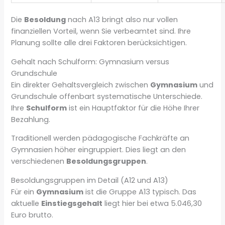
Die
Besoldung
nach A13 bringt also nur vollen
finanziellen Vorteil, wenn Sie verbeamtet sind. Ihre
Planung sollte alle drei Faktoren berücksichtigen.
Gehalt nach Schulform: Gymnasium versus
Grundschule
Ein direkter Gehaltsvergleich zwischen
Gymnasium
und
Grundschule offenbart systematische Unterschiede.
Ihre
Schulform
ist ein Hauptfaktor für die Höhe Ihrer
Bezahlung.
Traditionell werden pädagogische Fachkräfte an
Gymnasien höher eingruppiert. Dies liegt an den
verschiedenen
Besoldungsgruppen
.
Besoldungsgruppen im Detail (A12 und A13)
Für ein
Gymnasium
ist die Gruppe A13 typisch. Das
aktuelle
Einstiegsgehalt
liegt hier bei etwa 5.046,30
Euro brutto.