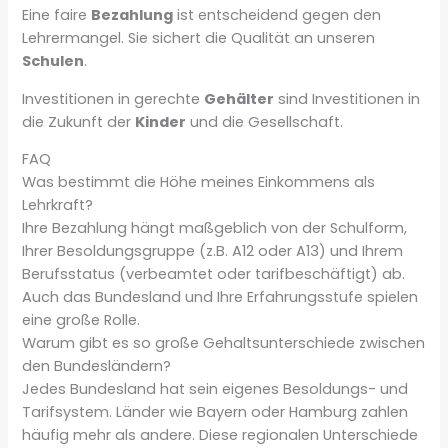
Eine faire
Bezahlung
ist entscheidend gegen den
Lehrermangel. Sie sichert die Qualität an unseren
Schulen
.
Investitionen in gerechte
Gehälter
sind Investitionen in
die Zukunft der
Kinder
und die Gesellschaft.
FAQ
Was bestimmt die Höhe meines Einkommens als
Lehrkraft?
Ihre Bezahlung hängt maßgeblich von der Schulform,
Ihrer Besoldungsgruppe (z.B. A12 oder A13) und Ihrem
Berufsstatus (verbeamtet oder tarifbeschäftigt) ab.
Auch das Bundesland und Ihre Erfahrungsstufe spielen
eine große Rolle.
Warum gibt es so große Gehaltsunterschiede zwischen
den Bundesländern?
Jedes Bundesland hat sein eigenes Besoldungs- und
Tarifsystem. Länder wie Bayern oder Hamburg zahlen
häufig mehr als andere. Diese regionalen Unterschiede