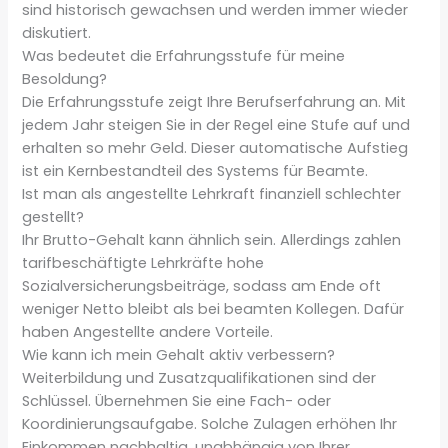
sind historisch gewachsen und werden immer wieder
diskutiert.
Was bedeutet die Erfahrungsstufe für meine
Besoldung?
Die Erfahrungsstufe zeigt Ihre Berufserfahrung an. Mit
jedem Jahr steigen Sie in der Regel eine Stufe auf und
erhalten so mehr Geld. Dieser automatische Aufstieg
ist ein Kernbestandteil des Systems für Beamte.
Ist man als angestellte Lehrkraft finanziell schlechter
gestellt?
Ihr Brutto-Gehalt kann ähnlich sein. Allerdings zahlen
tarifbeschäftigte Lehrkräfte hohe
Sozialversicherungsbeiträge, sodass am Ende oft
weniger Netto bleibt als bei beamten Kollegen. Dafür
haben Angestellte andere Vorteile.
Wie kann ich mein Gehalt aktiv verbessern?
Weiterbildung und Zusatzqualifikationen sind der
Schlüssel. Übernehmen Sie eine Fach- oder
Koordinierungsaufgabe. Solche Zulagen erhöhen Ihr
Einkommen nachhaltig, unabhängig von Ihrer