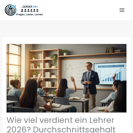
Zum
Inhalt
springen
Wie viel verdient ein Lehrer
2026? Durchschnittsgehalt