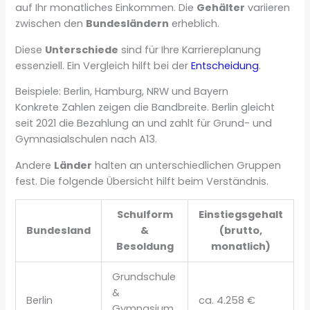
auf Ihr monatliches Einkommen. Die
Gehälter
variieren
zwischen den
Bundesländern
erheblich.
Diese
Unterschiede
sind für Ihre Karriereplanung
essenziell. Ein Vergleich hilft bei der
Entscheidung
.
Beispiele: Berlin, Hamburg, NRW und Bayern
Konkrete Zahlen zeigen die Bandbreite. Berlin gleicht
seit 2021 die Bezahlung an und zahlt für Grund- und
Gymnasialschulen nach A13.
Andere
Länder
halten an unterschiedlichen Gruppen
fest. Die folgende Übersicht hilft beim Verständnis.
Schulform
Einstiegsgehalt
Bundesland
&
(brutto,
Besoldung
monatlich)
Grundschule
&
Berlin
ca. 4.258 €
Gymnasium