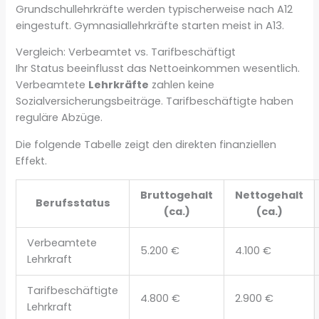
Grundschullehrkräfte werden typischerweise nach A12
eingestuft. Gymnasiallehrkräfte starten meist in A13.
Vergleich: Verbeamtet vs. Tarifbeschäftigt
Ihr Status beeinflusst das Nettoeinkommen wesentlich.
Verbeamtete
Lehrkräfte
zahlen keine
Sozialversicherungsbeiträge. Tarifbeschäftigte haben
reguläre Abzüge.
Die folgende Tabelle zeigt den direkten finanziellen
Effekt.
Bruttogehalt
Nettogehalt
Berufsstatus
(ca.)
(ca.)
Verbeamtete
5.200 €
4.100 €
Lehrkraft
Tarifbeschäftigte
4.800 €
2.900 €
Lehrkraft