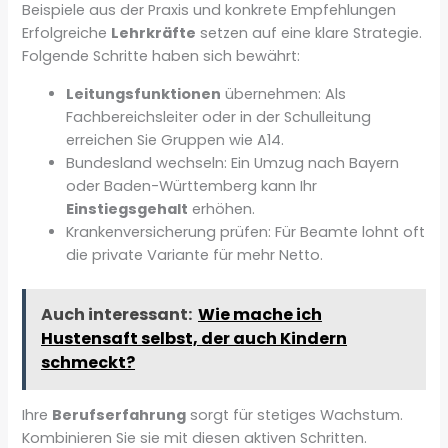
Beispiele aus der Praxis und konkrete Empfehlungen
Erfolgreiche
Lehrkräfte
setzen auf eine klare Strategie.
Folgende Schritte haben sich bewährt:
Leitungsfunktionen
übernehmen: Als
Fachbereichsleiter oder in der Schulleitung
erreichen Sie Gruppen wie A14.
Bundesland wechseln: Ein Umzug nach Bayern
oder Baden-Württemberg kann Ihr
Einstiegsgehalt
erhöhen.
Krankenversicherung prüfen: Für Beamte lohnt oft
die private Variante für mehr Netto.
Auch interessant:
Wie mache ich
Hustensaft selbst, der auch Kindern
schmeckt?
Ihre
Berufserfahrung
sorgt für stetiges Wachstum.
Kombinieren Sie sie mit diesen aktiven Schritten.