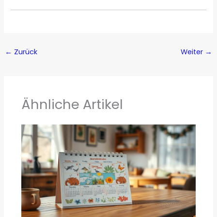
←
Zurück
Weiter
→
Ähnliche Artikel