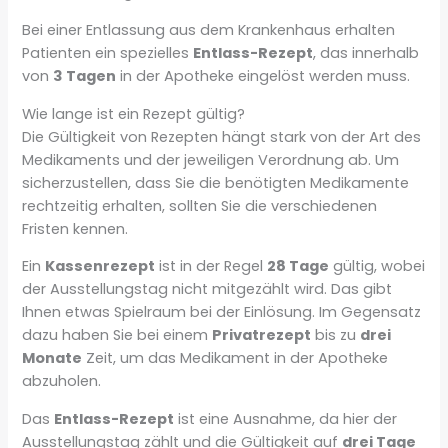
Bei einer Entlassung aus dem Krankenhaus erhalten
Patienten ein spezielles
Entlass-Rezept
, das innerhalb
von
3 Tagen
in der Apotheke eingelöst werden muss.
Wie lange ist ein Rezept gültig?
Die Gültigkeit von Rezepten hängt stark von der Art des
Medikaments und der jeweiligen Verordnung ab. Um
sicherzustellen, dass Sie die benötigten Medikamente
rechtzeitig erhalten, sollten Sie die verschiedenen
Fristen kennen.
Ein
Kassenrezept
ist in der Regel
28 Tage
gültig, wobei
der Ausstellungstag nicht mitgezählt wird. Das gibt
Ihnen etwas Spielraum bei der Einlösung. Im Gegensatz
dazu haben Sie bei einem
Privatrezept
bis zu
drei
Monate
Zeit, um das Medikament in der Apotheke
abzuholen.
Das
Entlass-Rezept
ist eine Ausnahme, da hier der
Ausstellungstag zählt und die Gültigkeit auf
drei Tage