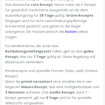
Das klassische
rote Rezept
, heute meist als E-Rezept
für gesetzlich Versicherte ausgestellt, ist ab dem
Ausstellungstag für
28 Tage
gültig.
Grüne Rezepte
hingegen sind für nicht verschreibungspflichtige
Arzneimittel gedacht und gelten in der Regel
unbegrenzt. Sie müssen jedoch die
Kosten
selbst
tragen.
Für Medikamente, die unter das
Betäubungsmittelgesetz
fallen, gibt es das
gelbe
Rezept
, das nur
7 Tage
gültig ist. Diese Regelung soll
Missbrauch verhindern.
Privatrezepte und spezielle Formen (blau, weiß, Entlass-
Rezept)
Wenn Sie
privat versichert
sind, erhalten Sie in der
Regel ein
blaues Rezept
, das eine Gültigkeitsdauer von
3 Monaten
aufweist. Das
weiße Rezept
, auch T-
Rezept genannt, gilt nur
6 Tage
und ist für spezielle
Wirkstoffe vorgesehen.