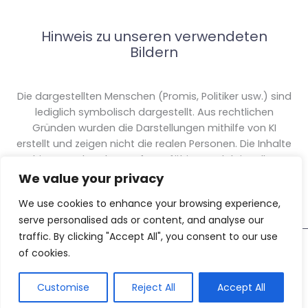
Hinweis zu unseren verwendeten
Bildern
Die dargestellten Menschen (Promis, Politiker usw.) sind
lediglich symbolisch dargestellt. Aus rechtlichen
Gründen wurden die Darstellungen mithilfe von KI
erstellt und zeigen nicht die realen Personen. Die Inhalte
hingegen beruhen auf sorgfältiger redaktioneller
Recherche und Berichterstattung.
We value your privacy
We use cookies to enhance your browsing experience,
serve personalised ads or content, and analyse our
traffic. By clicking "Accept All", you consent to our use
of cookies.
Copyright © 2026 Bürger Uni » Fragen, Lesen, Lernen
Customise
Reject All
Accept All