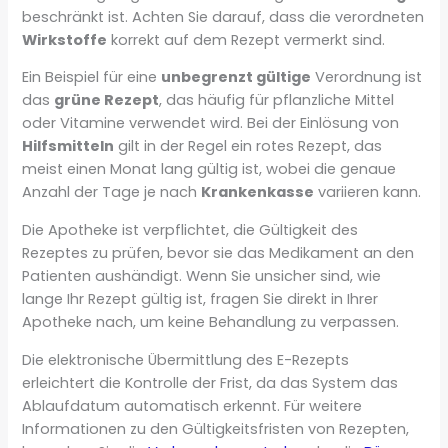
beschränkt ist. Achten Sie darauf, dass die verordneten
Wirkstoffe
korrekt auf dem Rezept vermerkt sind.
Ein Beispiel für eine
unbegrenzt gültige
Verordnung ist
das
grüne Rezept
, das häufig für pflanzliche Mittel
oder Vitamine verwendet wird. Bei der Einlösung von
Hilfsmitteln
gilt in der Regel ein rotes Rezept, das
meist einen Monat lang gültig ist, wobei die genaue
Anzahl der Tage je nach
Krankenkasse
variieren kann.
Die Apotheke ist verpflichtet, die Gültigkeit des
Rezeptes zu prüfen, bevor sie das Medikament an den
Patienten aushändigt. Wenn Sie unsicher sind, wie
lange Ihr Rezept gültig ist, fragen Sie direkt in Ihrer
Apotheke nach, um keine Behandlung zu verpassen.
Die elektronische Übermittlung des E-Rezepts
erleichtert die Kontrolle der Frist, da das System das
Ablaufdatum automatisch erkennt. Für weitere
Informationen zu den Gültigkeitsfristen von Rezepten,