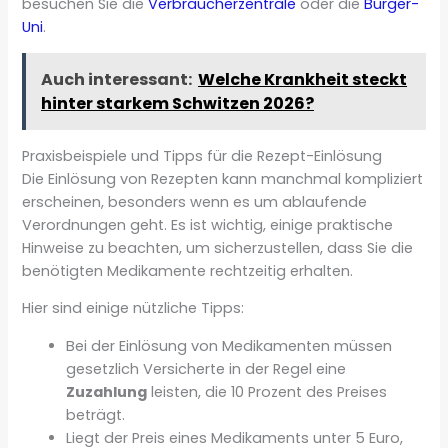
besuchen Sie die
Verbraucherzentrale
oder die
Bürger-
Uni
.
Auch interessant:
Welche Krankheit steckt
hinter starkem Schwitzen 2026?
Praxisbeispiele und Tipps für die Rezept-Einlösung
Die Einlösung von Rezepten kann manchmal kompliziert
erscheinen, besonders wenn es um ablaufende
Verordnungen geht. Es ist wichtig, einige praktische
Hinweise zu beachten, um sicherzustellen, dass Sie die
benötigten Medikamente rechtzeitig erhalten.
Hier sind einige nützliche Tipps:
Bei der Einlösung von Medikamenten müssen
gesetzlich Versicherte in der Regel eine
Zuzahlung
leisten, die 10 Prozent des Preises
beträgt.
Liegt der Preis eines Medikaments unter 5 Euro,