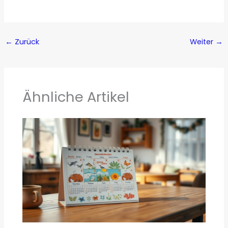
←
Zurück
Weiter
→
Ähnliche Artikel