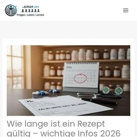
Zum
Inhalt
springen
Wie lange ist ein Rezept
gültig – wichtige Infos 2026