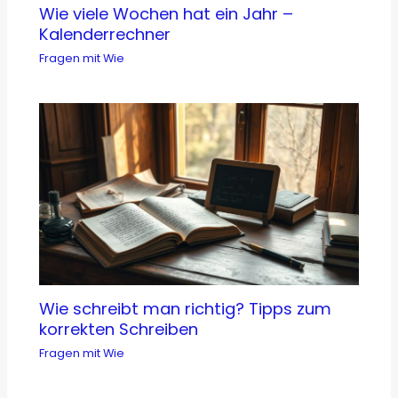
Wie viele Wochen hat ein Jahr –
Kalenderrechner
Fragen mit Wie
Wie schreibt man richtig? Tipps zum
korrekten Schreiben
Fragen mit Wie